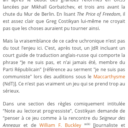
lancées par Mikhaïl Gorbatchev, et trois ans avant la
chute du Mur de Berlin. En lisant
The Price of Freedom
, il
est assez clair que Greg Costikyan lui-même ne croyait
pas que les choses auraient pu tourner ainsi.
Mais la vraisemblance de ce cadre uchronique n’est pas
du tout l’enjeu ici. C’est, après tout, un JdR incluant un
court guide de traduction anglais-russe qui comporte la
phrase “Je ne suis pas, et n’ai jamais été, membre du
Parti Républicain” [référence au serment "je ne suis pas
communiste" lors des auditions sous le
Maccarthysme
(NdT)]. Ce n’est pas vraiment un jeu qui se prend trop au
sérieux.
Dans une section des règles comiquement intitulée
“Note au lectorat progressiste”, Costikyan demande de
“penser à ce jeu comme à la rencontre du
Seigneur des
Anneaux
et de
William F. Buckley
[Journaliste et
wiki