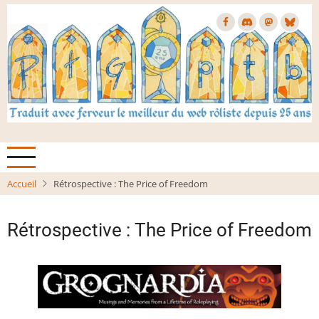
Aller
au
contenu
principal
Accueil
Rétrospective : The Price of Freedom
Rétrospective : The Price of Freedom