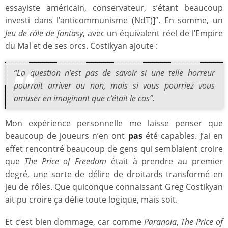
essayiste américain, conservateur, s’étant beaucoup
investi dans l’anticommunisme (NdT)]”. En somme, un
Jeu de rôle de fantasy
, avec un équivalent réel de l’Empire
du Mal et de ses orcs. Costikyan ajoute :
“La question n’est pas de savoir si une telle horreur
pourrait arriver ou non, mais si vous pourriez vous
amuser en imaginant que c’était le cas”.
Mon expérience personnelle me laisse penser que
beaucoup de joueurs n’en ont
pas
été capables. J’ai en
effet rencontré beaucoup de gens qui semblaient croire
que
The Price of Freedom
était à prendre au premier
degré, une sorte de délire de droitards transformé en
jeu de rôles. Que quiconque connaissant Greg Costikyan
ait pu croire ça défie toute logique, mais soit.
Et c’est bien dommage, car comme
Paranoia
,
The Price of