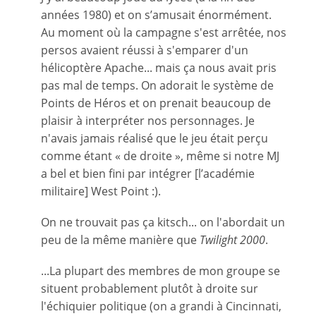
années 1980) et on s’amusait énormément.
Au moment où la campagne s'est arrêtée, nos
persos avaient réussi à s'emparer d'un
hélicoptère Apache... mais ça nous avait pris
pas mal de temps. On adorait le système de
Points de Héros et on prenait beaucoup de
plaisir à interpréter nos personnages. Je
n'avais jamais réalisé que le jeu était perçu
comme étant « de droite », même si notre MJ
a bel et bien fini par intégrer [l’académie
militaire] West Point :).
On ne trouvait pas ça kitsch... on l'abordait un
peu de la même manière que
Twilight 2000
.
...La plupart des membres de mon groupe se
situent probablement plutôt à droite sur
l'échiquier politique (on a grandi à Cincinnati,