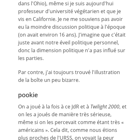
dans l'Ohio), même si je suis aujourd'hui
professeur d'université végétarien et que je
vis en Californie. Je ne me souviens pas avoir
eu la moindre discussion politique à l'époque
(on avait environ 16 ans). J'imagine que c'était
juste avant notre éveil politique personnel,
donc la dimension politique n'a pas influé sur
les parties.
Par contre, j'ai toujours trouvé l'illustration
de la boîte un peu bizarre.
pookie
On a joué à la fois à ce JdR et à
Twilight 2000
, et
on les a joués de manière très sérieuse,
même si on les percevait comme étant très «
américains ». Cela dit, comme nous étions
plus proches de l'URSS, on voyait la peur