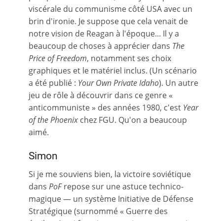
viscérale du communisme côté USA avec un
brin d'ironie. Je suppose que cela venait de
notre vision de Reagan à l'époque... Il y a
beaucoup de choses à apprécier dans
The
Price of Freedom
, notamment ses choix
graphiques et le matériel inclus. (Un scénario
a été publié :
Your Own Private Idaho
). Un autre
jeu de rôle à découvrir dans ce genre «
anticommuniste » des années 1980, c'est
Year
of the Phoenix
chez FGU. Qu'on a beaucoup
aimé.
Simon
Si je me souviens bien, la victoire soviétique
dans
PoF
repose sur une astuce technico-
magique — un système Initiative de Défense
Stratégique (surnommé « Guerre des