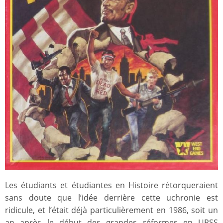
Les étudiants et étudiantes en Histoire rétorqueraient
sans doute que l’idée derrière cette uchronie est
ridicule, et l’était déjà particulièrement en 1986, soit un
an après le début des grandes réformes en URSS