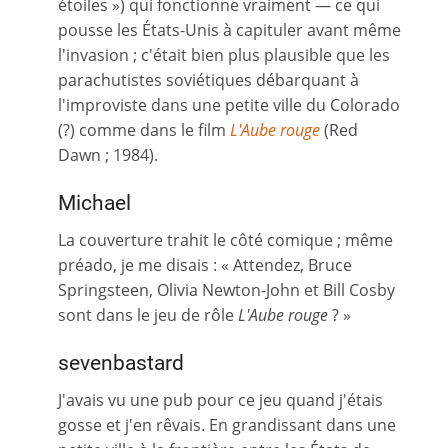
étoiles ») qui fonctionne vraiment — ce qui
pousse les États-Unis à capituler avant même
l'invasion ; c'était bien plus plausible que les
parachutistes soviétiques débarquant à
l'improviste dans une petite ville du Colorado
(?) comme dans le film
L'Aube rouge
(Red
Dawn ; 1984).
Michael
La couverture trahit le côté comique ; même
préado, je me disais : « Attendez, Bruce
Springsteen, Olivia Newton-John et Bill Cosby
sont dans le jeu de rôle
L'Aube rouge
? »
sevenbastard
J'avais vu une pub pour ce jeu quand j'étais
gosse et j'en rêvais. En grandissant dans une