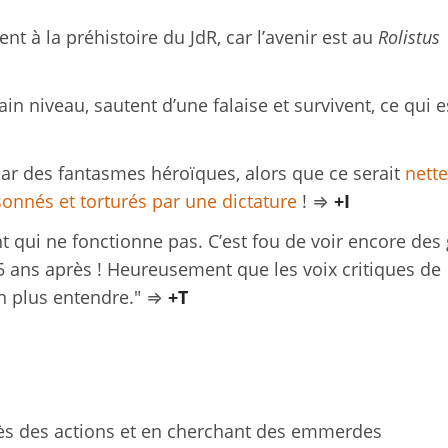
t à la préhistoire du JdR, car l’avenir est au
Rolistus
ain niveau, sautent d’une falaise et survivent, ce qui e
ar des fantasmes héroïques, alors que ce serait
nett
onnés et torturés par une dictature
! ⇒
+I
t qui ne fonctionne pas. C’est fou de voir encore des
15 ans après ! Heureusement que les voix critiques de
en plus entendre." ⇒
+T
près des actions et en cherchant des emmerdes