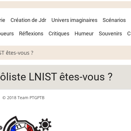
rie
Création de Jdr
Univers imaginaires
Scénarios
oueurs
Réflexions
Critiques
Humeur
Souvenirs
C
ST êtes-vous ?
ôliste LNIST êtes-vous ?
© 2018 Team PTGPTB