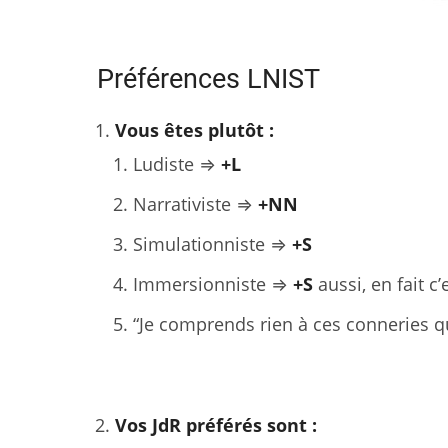
Préférences LNIST
Vous êtes plutôt :
Ludiste ⇒
+L
Narrativiste ⇒
+NN
Simulationniste ⇒
+S
Immersionniste ⇒
+S
aussi, en fait 
“Je comprends rien à ces conneries q
Vos JdR préférés sont :