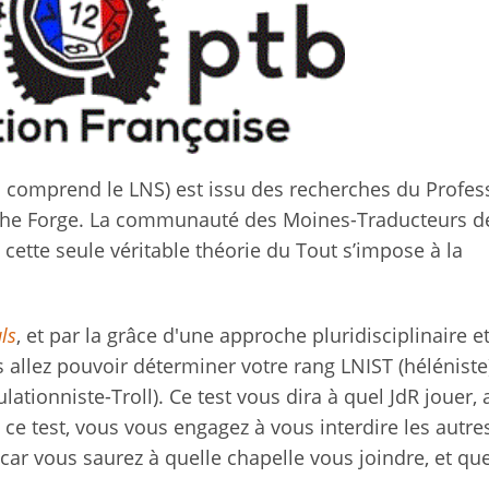
ui comprend le LNS) est issu des recherches du Profes
The Forge. La communauté des Moines-Traducteurs d
e cette seule véritable théorie du Tout s’impose à la
ls
, et par la grâce d'une approche pluridisciplinaire e
s allez pouvoir déterminer votre rang LNIST (héléniste
ationniste-Troll). Ce test vous dira à quel JdR jouer, 
 ce test, vous vous engagez à vous interdire les autres
ar vous saurez à quelle chapelle vous joindre, et que