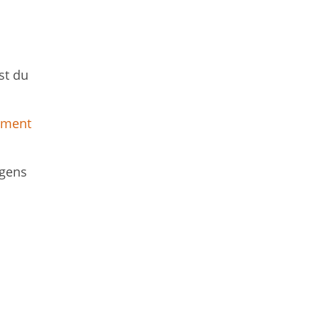
st du
ement
 gens