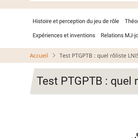
Navigation
Histoire et perception du jeu de rôle
Théo
principale
Expériences et inventions
Relations MJ-j
Accueil
Test PTGPTB : quel rôliste LNI
Test PTGPTB : quel r