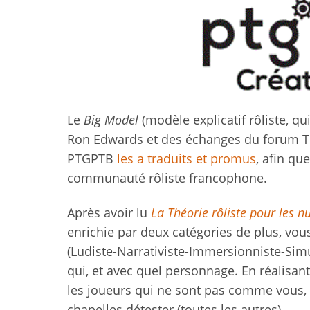
Le
Big Model
(modèle explicatif rôliste, q
Ron Edwards et des échanges du forum 
PTGPTB
les a traduits et promus
, afin qu
communauté rôliste francophone.
Après avoir lu
La Théorie rôliste pour les nu
enrichie par deux catégories de plus, vou
(Ludiste-Narrativiste-Immersionniste-Simul
qui, et avec quel personnage. En réalisant
les joueurs qui ne sont pas comme vous, c
chapelles détester (toutes les autres).