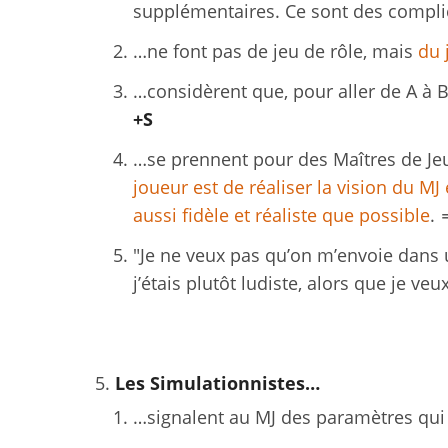
supplémentaires. Ce sont des compli
…ne font pas de jeu de rôle, mais
du 
…considèrent que, pour aller de A à B,
+S
…se prennent pour des Maîtres de Jeu 
joueur est de réaliser la vision du M
aussi fidèle et réaliste que possible
.
"Je ne veux pas qu’on m’envoie dans u
j’étais plutôt ludiste, alors que je ve
Les Simulationnistes…
…signalent au MJ des paramètres qui