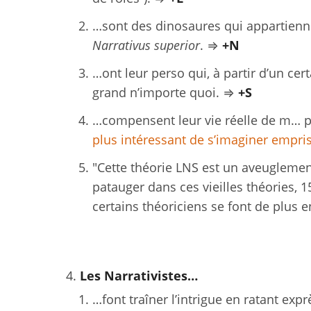
…sont des dinosaures qui appartiennen
Narrativus superior
. ⇒
+N
…ont leur perso qui, à partir d’un cert
grand n’importe quoi. ⇒
+S
…compensent leur vie réelle de m… p
plus intéressant de s’imaginer empris
"Cette théorie LNS est un aveuglemen
patauger dans ces vieilles théories, 
certains théoriciens se font de plus 
Les Narrativistes…
…font traîner l’intrigue en ratant ex