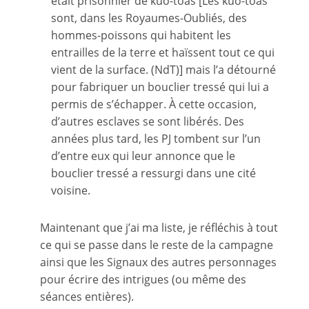
était prisonnier de kuo-toas [Les kuo-toas
sont, dans les Royaumes-Oubliés, des
hommes-poissons qui habitent les
entrailles de la terre et haïssent tout ce qui
vient de la surface. (NdT)] mais l’a détourné
pour fabriquer un bouclier tressé qui lui a
permis de s’échapper. À cette occasion,
d’autres esclaves se sont libérés. Des
années plus tard, les PJ tombent sur l’un
d’entre eux qui leur annonce que le
bouclier tressé a ressurgi dans une cité
voisine.
Maintenant que j’ai ma liste, je réfléchis à tout
ce qui se passe dans le reste de la campagne
ainsi que les Signaux des autres personnages
pour écrire des intrigues (ou même des
séances entières).