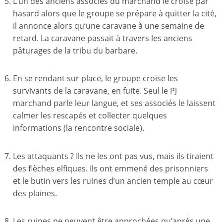
L’un des anciens associés du marchand le croise par
hasard alors que le groupe se prépare à quitter la cité,
il annonce alors qu’une caravane à une semaine de
retard. La caravane passait à travers les anciens
pâturages de la tribu du barbare.
En se rendant sur place, le groupe croise les
survivants de la caravane, en fuite. Seul le PJ
marchand parle leur langue, et ses associés le laissent
calmer les rescapés et collecter quelques
informations (la rencontre sociale).
Les attaquants ? Ils ne les ont pas vus, mais ils tiraient
des flèches elfiques. Ils ont emmené des prisonniers
et le butin vers les ruines d’un ancien temple au cœur
des plaines.
Les ruines ne peuvent être approchées qu’après une