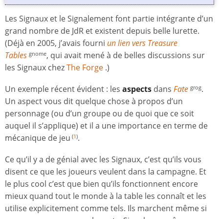
Les Signaux et le Signalement font partie intégrante d’un
grand nombre de JdR et existent depuis belle lurette.
(Déjà en 2005, j’avais fourni
un lien vers Treasure
Tables
, qui avait mené à de belles discussions sur
gnome
les Signaux chez
The Forge
.)
Un exemple récent évident : les
aspects
dans
Fate
.
grog
Un aspect vous dit quelque chose à propos d’un
personnage (ou d’un groupe ou de quoi que ce soit
auquel il s’applique) et il a une importance en terme de
mécanique de jeu
.
(
1
)
Ce qu’il y a de génial avec les Signaux, c’est qu’ils vous
disent ce que les joueurs veulent dans la campagne. Et
le plus cool c’est que bien qu’ils fonctionnent encore
mieux quand tout le monde à la table les connaît et les
utilise explicitement comme tels. Ils marchent même si