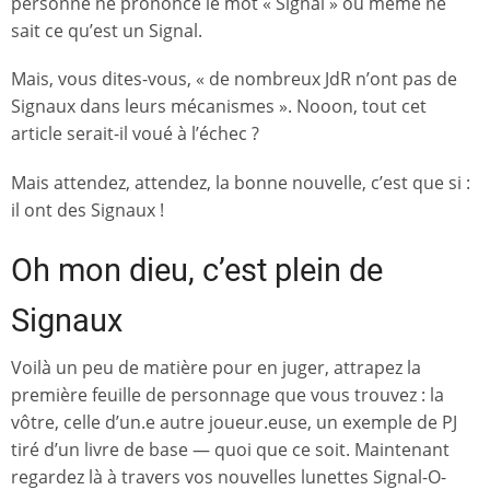
personne ne prononce le mot « Signal » ou même ne
sait ce qu’est un Signal.
Mais, vous dites-vous, « de nombreux JdR n’ont pas de
Signaux dans leurs mécanismes ». Nooon, tout cet
article serait-il voué à l’échec ?
Mais attendez, attendez, la bonne nouvelle, c’est que si :
il ont des Signaux !
Oh mon dieu, c’est plein de
Signaux
Voilà un peu de matière pour en juger, attrapez la
première feuille de personnage que vous trouvez : la
vôtre, celle d’un.e autre joueur.euse, un exemple de PJ
tiré d’un livre de base — quoi que ce soit. Maintenant
regardez là à travers vos nouvelles lunettes Signal-O-