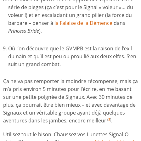
série de pièges (ça c’est pour le Signal « voleur »… du
voleur !) et en escaladant un grand pilier (la force du
barbare – penser à
la Falaise de la Démence
dans
Princess Bride
),
Où l’on découvre que le GVMPB est la raison de l’exil
du nain et qu’il est peu ou prou lié aux deux elfes. S’en
suit un grand combat.
Ça ne va pas remporter la moindre récompense, mais ça
m’a pris environ 5 minutes pour l’écrire, en me basant
sur une petite poignée de Signaux. Avec 30 minutes de
plus, ça pourrait être bien mieux – et avec davantage de
Signaux et un véritable groupe ayant déjà quelques
aventures dans les jambes, encore meilleur
.
(
3
)
Utilisez tout le bison. Chaussez vos Lunettes Signal-O-