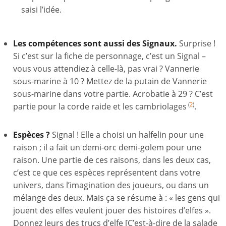
saisi l’idée.
Les compétences sont aussi des Signaux.
Surprise !
Si c’est sur la fiche de personnage, c’est un Signal –
vous vous attendiez à celle-là, pas vrai ? Vannerie
sous-marine à 10 ? Mettez de la putain de Vannerie
sous-marine dans votre partie. Acrobatie à 29 ? C’est
partie pour la corde raide et les cambriolages
.
(
2
)
Espèces ?
Signal ! Elle a choisi un halfelin pour une
raison ; il a fait un demi-orc demi-golem pour une
raison. Une partie de ces raisons, dans les deux cas,
c’est ce que ces espèces représentent dans votre
univers, dans l’imagination des joueurs, ou dans un
mélange des deux. Mais ça se résume à : « les gens qui
jouent des elfes veulent jouer des histoires d’elfes ».
Donnez leurs des trucs d’elfe [C’est-à-dire de la salade