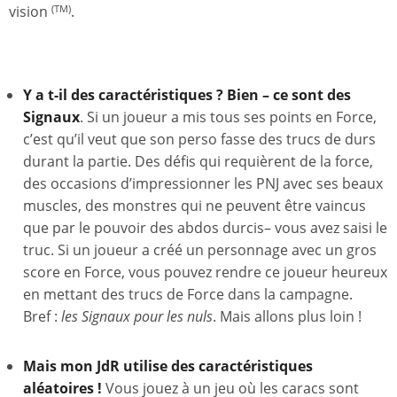
vision
.
(TM)
Y a t-il des caractéristiques ? Bien – ce sont des
Signaux
. Si un joueur a mis tous ses points en Force,
c’est qu’il veut que son perso fasse des trucs de durs
durant la partie. Des défis qui requièrent de la force,
des occasions d’impressionner les PNJ avec ses beaux
muscles, des monstres qui ne peuvent être vaincus
que par le pouvoir des abdos durcis– vous avez saisi le
truc. Si un joueur a créé un personnage avec un gros
score en Force, vous pouvez rendre ce joueur heureux
en mettant des trucs de Force dans la campagne.
Bref :
les Signaux pour les nuls
. Mais allons plus loin !
Mais mon JdR utilise des caractéristiques
aléatoires !
Vous jouez à un jeu où les caracs sont