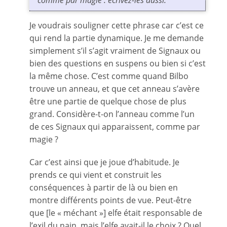
comme par magie : écrivez-les aussi.
Je voudrais souligner cette phrase car c’est ce
qui rend la partie dynamique. Je me demande
simplement s’il s’agit vraiment de Signaux ou
bien des questions en suspens ou bien si c’est
la même chose. C’est comme quand Bilbo
trouve un anneau, et que cet anneau s’avère
être une partie de quelque chose de plus
grand. Considère-t-on l’anneau comme l’un
de ces Signaux qui apparaissent, comme par
magie ?
Car c’est ainsi que je joue d’habitude. Je
prends ce qui vient et construit les
conséquences à partir de là ou bien en
montre différents points de vue. Peut-être
que [le « méchant »] elfe était responsable de
l’exil du nain, mais l’elfe avait-il le choix ? Quel