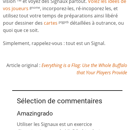
vision
et voyez des Signaux partout.
Volez les idées de
TM
vos joueurs
, incorporez-les, ré-incoporez les, et
gnome
utilisez tout votre temps de préparations ainsi libéré
pour dessiner des
cartes
détaillées à outrance, ou
ptgptb
quoi que ce soit.
Simplement, rappelez-vous : tout est un Signal.
Article original :
Everything is a Flag: Use the Whole Buffalo
that Your Players Provide
Sélection de commentaires
Amazingrado
Utiliser les Signaux est un exercice