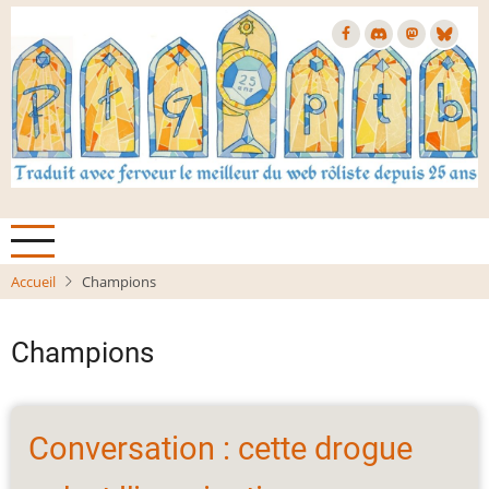
Aller
au
contenu
principal
Accueil
Champions
Champions
Conversation : cette drogue