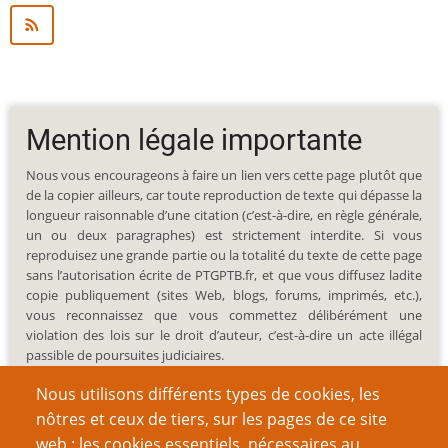
Mention légale importante
Nous vous encourageons à faire un lien vers cette page plutôt que
de la copier ailleurs, car toute reproduction de texte qui dépasse la
longueur raisonnable d’une citation (c’est-à-dire, en règle générale,
un ou deux paragraphes) est strictement interdite. Si vous
reproduisez une grande partie ou la totalité du texte de cette page
sans l’autorisation écrite de PTGPTB.fr, et que vous diffusez ladite
copie publiquement (sites Web, blogs, forums, imprimés, etc.),
vous reconnaissez que vous commettez délibérément une
violation des lois sur le droit d’auteur, c’est-à-dire un acte illégal
passible de poursuites judiciaires.
Nous utilisons différents types de cookies, les
nôtres et ceux de tiers, sur les pages de ce site
web : les cookies essentiels, nécessaires au