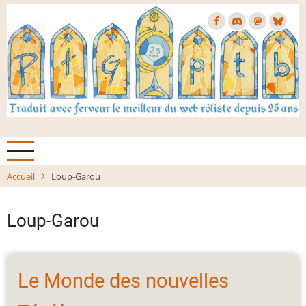
Aller
au
contenu
principal
Accueil
Loup-Garou
Loup-Garou
Le Monde des nouvelles