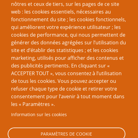
nôtres et ceux de tiers, sur les pages de ce site
web : les cookies essentiels, nécessaires au
fonctionnement du site ; les cookies fonctionnels,
Recherche
qui améliorent votre expérience utilisateur ; les
cookies de performance, qui nous permettent de
générer des données agrégées sur l’utilisation du
site et d’établir des statistiques ; et les cookies
Nom d'utilisateur
marketing, utilisés pour afficher des contenus et
des publicités pertinents. En cliquant sur «
ACCEPTER TOUT », vous consentez à l’utilisation
Mot de passe
de tous les cookies. Vous pouvez accepter ou
refuser chaque type de cookie et retirer votre
consentement pour l’avenir à tout moment dans
les « Paramètres ».
Information sur les cookies
Créer un nouveau compte
Réinitialiser votre mot de passe
PARAMÈTRES DE COOKIE