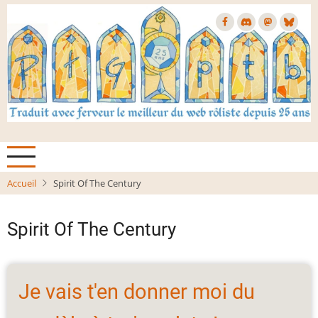
Aller
au
contenu
principal
Accueil
Spirit Of The Century
Spirit Of The Century
Je vais t'en donner moi du