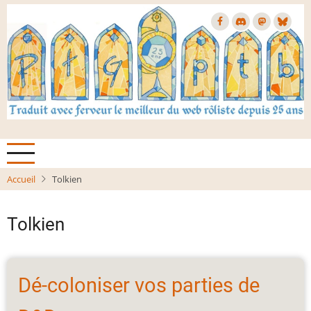
Aller
au
contenu
principal
Accueil
Tolkien
Tolkien
Dé-coloniser vos parties de