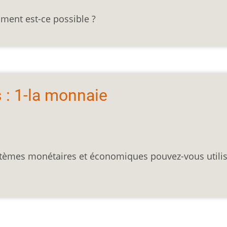
mment est-ce possible ?
 : 1-la monnaie
ystèmes monétaires et économiques pouvez-vous utili