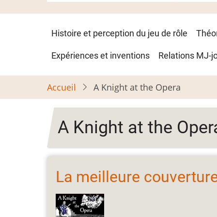
Navigation
Histoire et perception du jeu de rôle
Théo
principale
Expériences et inventions
Relations MJ-j
Accueil
A Knight at the Opera
A Knight at the Oper
La meilleure couvertur