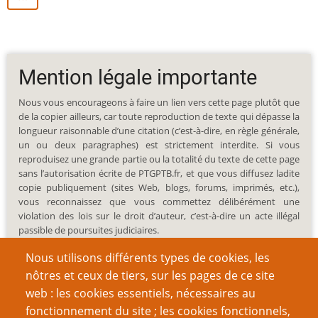
Mention légale importante
Nous vous encourageons à faire un lien vers cette page plutôt que
de la copier ailleurs, car toute reproduction de texte qui dépasse la
longueur raisonnable d’une citation (c’est-à-dire, en règle générale,
un ou deux paragraphes) est strictement interdite. Si vous
reproduisez une grande partie ou la totalité du texte de cette page
sans l’autorisation écrite de PTGPTB.fr, et que vous diffusez ladite
copie publiquement (sites Web, blogs, forums, imprimés, etc.),
vous reconnaissez que vous commettez délibérément une
violation des lois sur le droit d’auteur, c’est-à-dire un acte illégal
passible de poursuites judiciaires.
Nous utilisons différents types de cookies, les
nôtres et ceux de tiers, sur les pages de ce site
web : les cookies essentiels, nécessaires au
fonctionnement du site ; les cookies fonctionnels,
Recherche