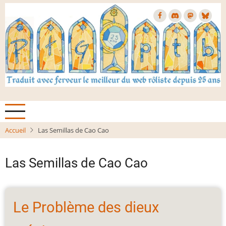
Aller
au
contenu
principal
Accueil
Las Semillas de Cao Cao
Las Semillas de Cao Cao
Le Problème des dieux