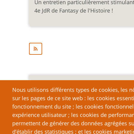
Un entretien particulièrement stimulant 
4e JdR de Fantasy de l'Histoire !
Mention légale importa
Nous utilisons différents types de cookies, les nô
sur les pages de ce site web : les cookies essent
Nous vous encourageons à faire un lien vers cett
qui dépasse la longueur raisonnable d’une cit
fonctionnement du site ; les cookies fonctionnel
strictement interdite. Si vous reproduisez une gra
expérience utilisateur ; les cookies de performa
de PTGPTB.fr, et que vous diffusez ladite copie p
permettent de générer des données agrégées sur l
que vous commettez délibérément une violation d
d’établir des statistiques ; et les cookies marketi
poursuites judiciaires.