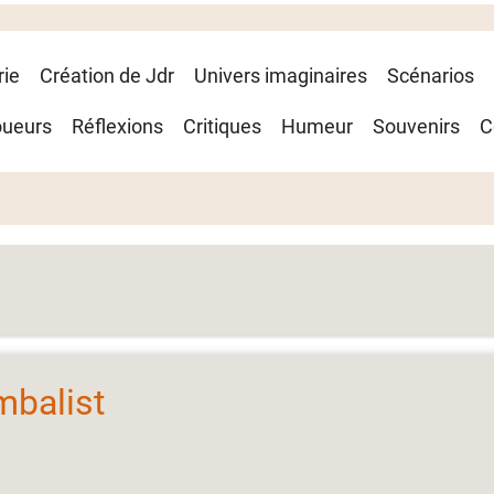
rie
Création de Jdr
Univers imaginaires
Scénarios
oueurs
Réflexions
Critiques
Humeur
Souvenirs
C
mbalist