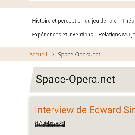
Navigation
Histoire et perception du jeu de rôle
Théo
principale
Expériences et inventions
Relations MJ-j
Accueil
Space-Opera.net
Space-Opera.net
Interview de Edward Si