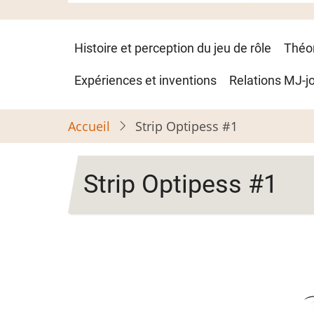
Navigation
Histoire et perception du jeu de rôle
Théo
principale
Expériences et inventions
Relations MJ-j
Accueil
Strip Optipess #1
Strip Optipess #1