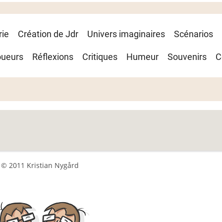
rie
Création de Jdr
Univers imaginaires
Scénarios
oueurs
Réflexions
Critiques
Humeur
Souvenirs
C
© 2011 Kristian Nygård