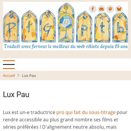
Aller
au
contenu
principal
Accueil
Lux Pau
Lux Pau
Lux est un-e traductrice
pro qui fait du sous-titrage
pour
rendre accessible au plus grand nombre ses films et
séries préférées ! D'alignement neutre absolu, mais