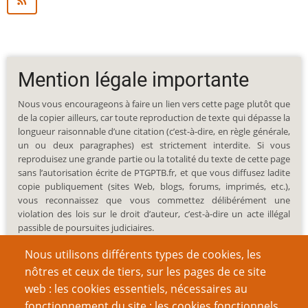
Mention légale importante
Nous vous encourageons à faire un lien vers cette page plutôt que
de la copier ailleurs, car toute reproduction de texte qui dépasse la
longueur raisonnable d’une citation (c’est-à-dire, en règle générale,
un ou deux paragraphes) est strictement interdite. Si vous
reproduisez une grande partie ou la totalité du texte de cette page
sans l’autorisation écrite de PTGPTB.fr, et que vous diffusez ladite
copie publiquement (sites Web, blogs, forums, imprimés, etc.),
vous reconnaissez que vous commettez délibérément une
violation des lois sur le droit d’auteur, c’est-à-dire un acte illégal
passible de poursuites judiciaires.
Nous utilisons différents types de cookies, les
nôtres et ceux de tiers, sur les pages de ce site
web : les cookies essentiels, nécessaires au
fonctionnement du site ; les cookies fonctionnels,