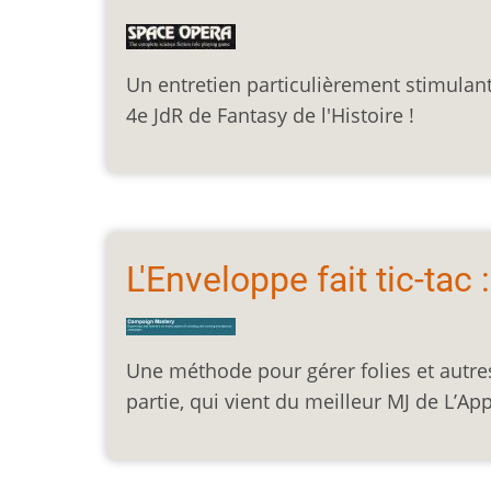
Un entretien particulièrement stimulant 
4e JdR de Fantasy de l'Histoire !
L'Enveloppe fait tic-tac 
Une méthode pour gérer folies et autres 
partie, qui vient du meilleur MJ de L’Ap