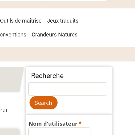
Outils de maîtrise
Jeux traduits
onventions
Grandeurs-Natures
Recherche
rtir
Nom d'utilisateur