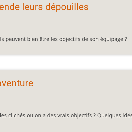
ende leurs dépouilles
ls peuvent bien être les objectifs de son équipage ?
’aventure
des clichés ou on a des vrais objectifs ? Quelques idé