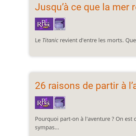
Jusqu’à ce que la mer r
Le
Titanic
revient d'entre les morts. Que
26 raisons de partir à l
Pourquoi part-on à l'aventure ? On est 
sympas...