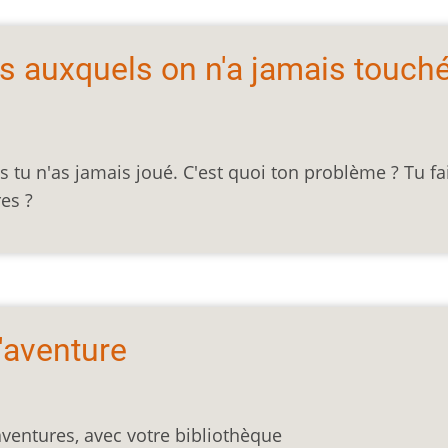
is auxquels on n'a jamais touch
tu n'as jamais joué. C'est quoi ton problème ? Tu fa
res ?
d'aventure
aventures, avec votre bibliothèque