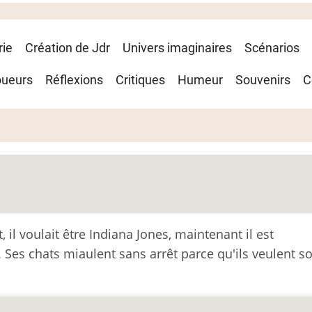
rie
Création de Jdr
Univers imaginaires
Scénarios
oueurs
Réflexions
Critiques
Humeur
Souvenirs
C
, il voulait être Indiana Jones, maintenant il est
 Ses chats miaulent sans arrêt parce qu'ils veulent so