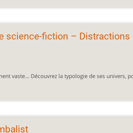
science-fiction – Distractions
ment vaste... Découvrez la typologie de ses univers, p
mbalist