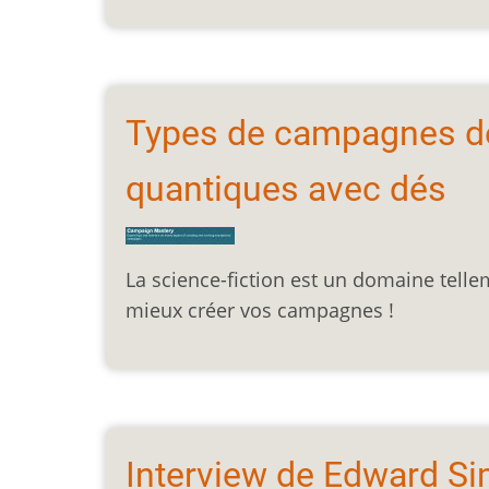
Types de campagnes de 
quantiques avec dés
La science-fiction est un domaine telle
mieux créer vos campagnes !
Interview de Edward Si