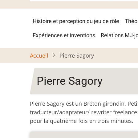
Navigation
Histoire et perception du jeu de rôle
Théo
principale
Expériences et inventions
Relations MJ-j
Accueil
Pierre Sagory
Pierre Sagory
Pierre Sagory est un Breton girondin. Petit
traducteur/adaptateur/ rewriter freelance.
pour la quatrième fois en trois minutes.