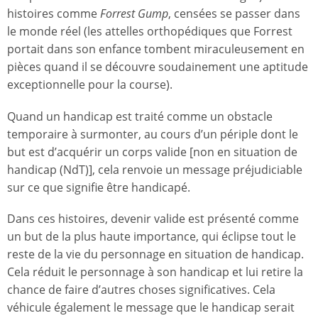
histoires comme
Forrest Gump
, censées se passer dans
le monde réel (les attelles orthopédiques que Forrest
portait dans son enfance tombent miraculeusement en
pièces quand il se découvre soudainement une aptitude
exceptionnelle pour la course).
Quand un handicap est traité comme un obstacle
temporaire à surmonter, au cours d’un périple dont le
but est d’acquérir un corps valide [non en situation de
handicap (NdT)], cela renvoie un message préjudiciable
sur ce que signifie être handicapé.
Dans ces histoires, devenir valide est présenté comme
un but de la plus haute importance, qui éclipse tout le
reste de la vie du personnage en situation de handicap.
Cela réduit le personnage à son handicap et lui retire la
chance de faire d’autres choses significatives. Cela
véhicule également le message que le handicap serait