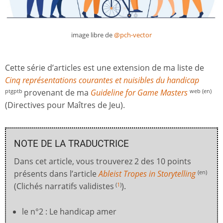
image libre de
@pch-vector
Cette série d’articles est une extension de ma liste de
Cinq représentations courantes et nuisibles du handicap
provenant de ma
Guideline for Game Maste
r
s
ptgptb
web (en)
(Directives pour Maîtres de Jeu).
NOTE DE LA TRADUCTRICE
Dans cet article, vous trouverez 2 des 10 points
présents dans l’article
Ableist Tropes in Storytelling
(en)
(Clichés narratifs validistes
).
(
1
)
le n°2 : Le handicap amer