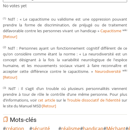
No votes yet
NdT : « Le capacitisme ou validisme est une oppression pouvant
(1)
prendre la forme de discrimination, de préjugé ou de traitement
défavorable contre les personnes vivant un handicap »
Capacitisme
wiki
[Retour]
NdT : Personnes ayant un fonctionnement cognitif différent de ce
(2)
qu’on considère comme étant la norme : « La neurodiversité est un
concept désignant à la fois la variabilité neurologique de l'espèce
humaine, et les mouvements sociaux visant à faire reconnaître et
accepter cette différence contre le capacitisme. »
Neurodiversité
wiki
[Retour]
NdT : Il s’agit d’un trouble où plusieurs personnalités viennent
(3)
prendre à tour de rôle le contrôle d’une même personne. Pour plus
d’informations, voir
cet article
sur le
Trouble dissociatif de l’identité
sur
le site du Manuel MSD
[Retour]
Mots-clés
création
sécurité
réalisme
handicap
Méchant