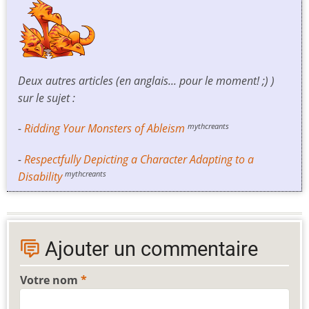
Deux autres articles (en anglais... pour le moment! ;) )
sur le sujet :
-
Ridding Your Monsters of Ableism
mythcreants
-
Respectfully Depicting a Character Adapting to a
Disability
mythcreants
Ajouter un commentaire
Votre nom