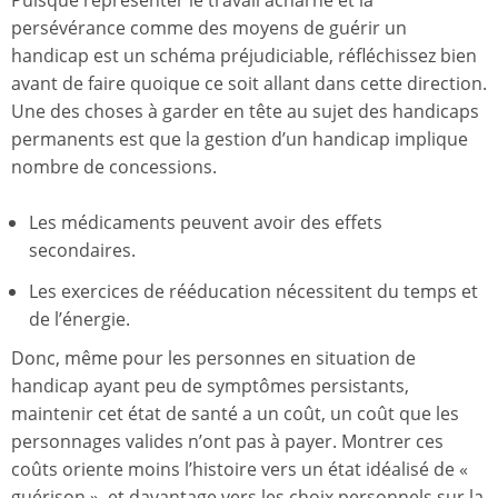
Puisque représenter le travail acharné et la
persévérance comme des moyens de guérir un
handicap est un schéma préjudiciable, réfléchissez bien
avant de faire quoique ce soit allant dans cette direction.
Une des choses à garder en tête au sujet des handicaps
permanents est que la gestion d’un handicap implique
nombre de concessions.
Les médicaments peuvent avoir des effets
secondaires.
Les exercices de rééducation nécessitent du temps et
de l’énergie.
Donc, même pour les personnes en situation de
handicap ayant peu de symptômes persistants,
maintenir cet état de santé a un coût, un coût que les
personnages valides n’ont pas à payer. Montrer ces
coûts oriente moins l’histoire vers un état idéalisé de «
guérison », et davantage vers les choix personnels sur la