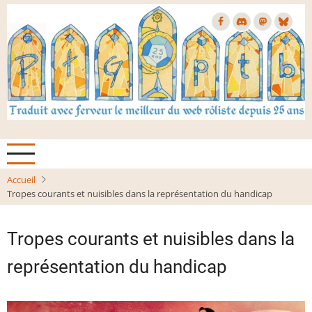
Aller
au
contenu
principal
Accueil
Tropes courants et nuisibles dans la représentation du handicap
Tropes courants et nuisibles dans la
représentation du handicap