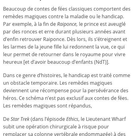
Beaucoup de contes de fées classiques comportent des
remèdes magiques contre la maladie ou le handicap.
Par exemple, à la fin de
Raiponce,
le prince est aveuglé
par des ronces et erre durant plusieurs années avant
d’enfin retrouver Raiponce. Dès lors, ils s’étreignent et
les larmes de la jeune fille lui redonnent la vue, ce qui
leur permet de retourner dans le royaume pour vivre
heureux [et d’avoir beaucoup d’enfants (NdT)].
Dans ce genre d’histoires, le handicap est traité comme
un obstacle temporaire. Les remèdes magiques
deviennent une récompense pour la persévérance des
héros. Ce schéma n’est pas exclusif aux contes de fées.
Les remèdes magiques sont répandus,
De
Star Trek
(dans l’épisode
Ethics
, le Lieutenant Wharf
subit une opération chirurgicale à risque pour
remplacer sa colonne vertébrale endommagée) à des