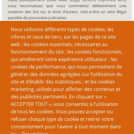
vous reconnaissez que vous commettez délibérément une
violation des lois sur le droit d’auteur, c’est-à-dire un acte illégal
passible de poursuites judiciaires.
Nous utilisons différents types de cookies, les
nôtres et ceux de tiers, sur les pages de ce site
web : les cookies essentiels, nécessaires au
fonctionnement du site ; les cookies fonctionnels,
Recherche
qui améliorent votre expérience utilisateur ; les
cookies de performance, qui nous permettent de
générer des données agrégées sur l’utilisation du
site et d’établir des statistiques ; et les cookies
Nom d'utilisateur
marketing, utilisés pour afficher des contenus et
des publicités pertinents. En cliquant sur «
ACCEPTER TOUT », vous consentez à l’utilisation
Mot de passe
de tous les cookies. Vous pouvez accepter ou
refuser chaque type de cookie et retirer votre
consentement pour l’avenir à tout moment dans