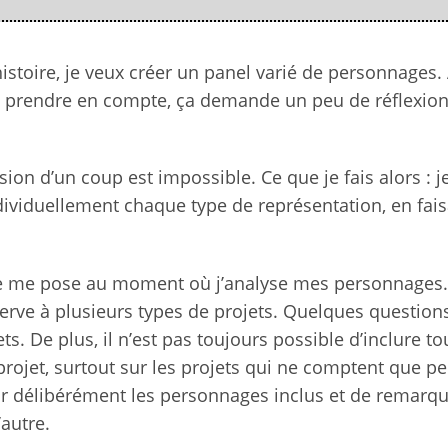
istoire, je veux créer un panel varié de personnages.
 à prendre en compte, ça demande un peu de réflexion
sion d’un coup est impossible. Ce que je fais alors : je
ividuellement chaque type de représentation, en fais
e je me pose au moment où j’analyse mes personnages. 
 serve à plusieurs types de projets. Quelques question
s. De plus, il n’est pas toujours possible d’inclure to
ojet, surtout sur les projets qui ne comptent que p
r délibérément les personnages inclus et de remarqu
’autre.