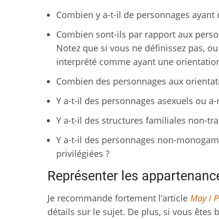
Combien y a-t-il de personnages ayant 
Combien sont-ils par rapport aux person
Notez que si vous ne définissez pas, ou 
interprété comme ayant une orientatio
Combien des personnages aux orientati
Y a-t-il des personnages asexuels ou a
Y a-t-il des structures familiales non-tra
Y a-t-il des personnages non-monogame
privilégiées ?
Représenter les appartenanc
Je recommande fortement l’article
May I P
détails sur le sujet. De plus, si vous êtes 