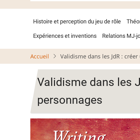
Navigation
Histoire et perception du jeu de rôle
Théo
principale
Expériences et inventions
Relations MJ-j
Accueil
Validisme dans les JdR : crée
Validisme dans les J
personnages