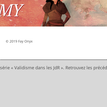
© 2019 Fay Onyx
a série « Validisme dans les JdR ». Retrouvez les précé