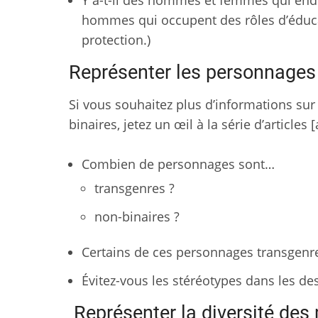
Y a-t-il des hommes et femmes qui endo
hommes qui occupent des rôles d’éduca
protection.)
Représenter les personnages 
Si vous souhaitez plus d’informations s
binaires, jetez un œil à la série d’article
Combien de personnages sont…
transgenres ?
non-binaires ?
Certains de ces personnages transgenre
Évitez-vous les stéréotypes dans les de
Représenter la diversité des