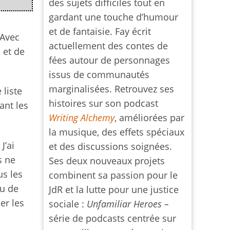
des sujets difficiles tout en
gardant une touche d’humour
et de fantaisie. Fay écrit
 Avec
actuellement des contes de
 et de
fées autour de personnages
issus de communautés
marginalisées. Retrouvez ses
 liste
histoires sur son podcast
ant les
Writing Alchemy
, améliorées par
la musique, des effets spéciaux
J’ai
et des discussions soignées.
s ne
Ses deux nouveaux projets
us les
combinent sa passion pour le
eu de
JdR et la lutte pour une justice
er les
sociale :
Unfamiliar Heroes –
série de podcasts centrée sur