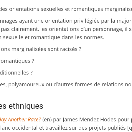
des orientations sexuelles et romantiques marginalis
nages ayant une orientation privilégiée par la majori
pas clairement, les orientations d’un personnage, il 
n sexuelle et romantique dans les normes.
ons marginalisées sont racisés ?
-romantiques ?
ditionnelles ?
s, polyamoureux ou d’autres formes de relations no
es ethniques
lay Another Race?
(en) par James Mendez Hodes pour 
blanc occidental et travaillez sur des projets publiés [