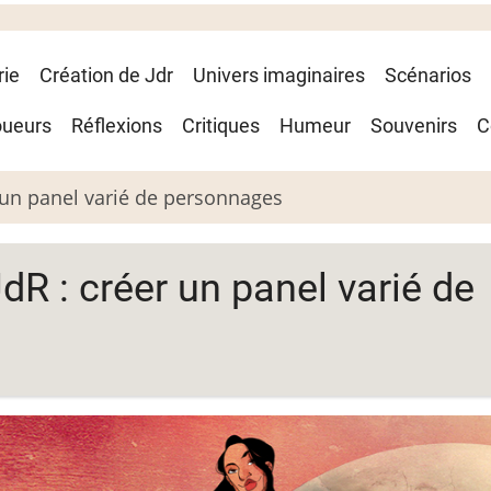
rie
Création de Jdr
Univers imaginaires
Scénarios
oueurs
Réflexions
Critiques
Humeur
Souvenirs
C
r un panel varié de personnages
dR : créer un panel varié de