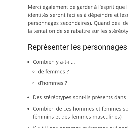
Merci également de garder à l’esprit que l
identités seront faciles à dépeindre et le
personnages secondaires). Quand des identi
la tentation de se rabattre sur les stéréo
Représenter les personnag
Combien y a-t-il…
de femmes ?
d’hommes ?
Des stéréotypes sont-ils présents dan
Combien de ces hommes et femmes son
féminins et des femmes masculines)