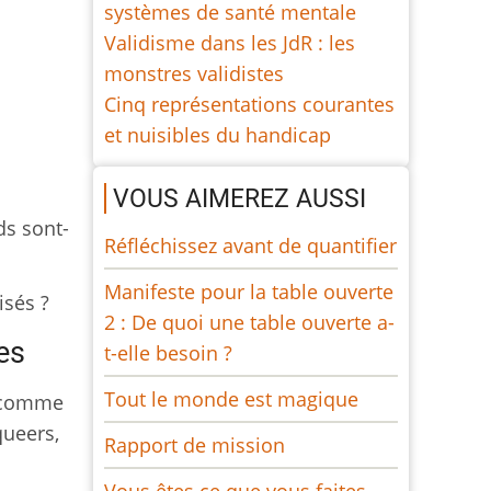
systèmes de santé mentale
Validisme dans les JdR : les
monstres validistes
Cinq représentations courantes
et nuisibles du handicap
VOUS AIMEREZ AUSSI
ds sont-
Réfléchissez avant de quantifier
Manifeste pour la table ouverte
isés ?
2 : De quoi une table ouverte a-
es
t-elle besoin ?
Tout le monde est magique
» comme
queers,
Rapport de mission