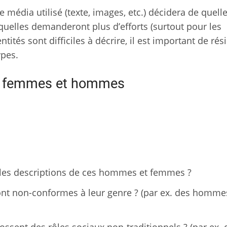
e média utilisé (texte, images, etc.) décidera de quell
squelles demanderont plus d’efforts (surtout pour les
tés sont difficiles à décrire, il est important de rési
types.
es femmes et hommes
s les descriptions de ces hommes et femmes ?
t non-conformes à leur genre ? (par ex. des homme