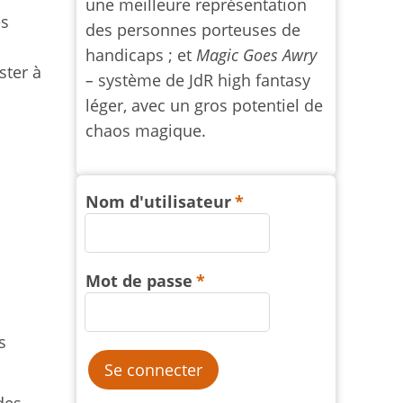
une meilleure représentation
es
des personnes porteuses de
handicaps ; et
Magic Goes Awry
ster à
–
système de JdR high fantasy
léger, avec un gros potentiel de
chaos magique.
Nom d'utilisateur
Mot de passe
s