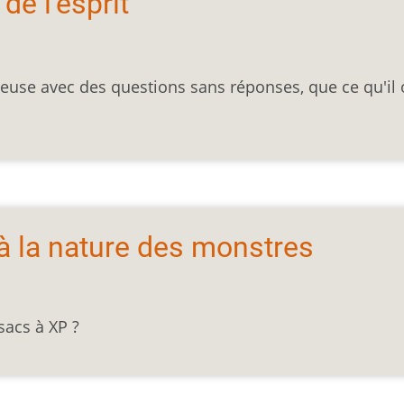
de l’esprit
.euse avec des questions sans réponses, que ce qu'il
 la nature des monstres
sacs à XP ?