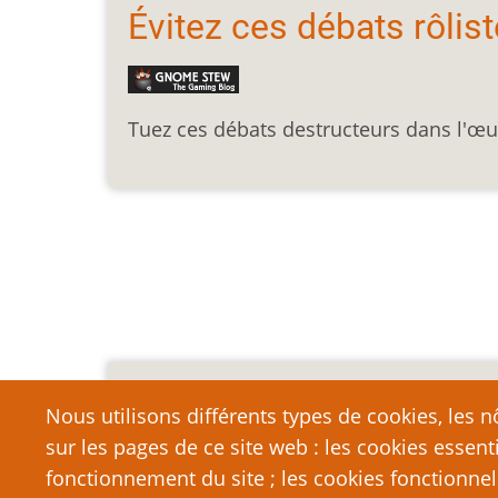
Évitez ces débats rôlist
Tuez ces débats destructeurs dans l'œuf
Pagination
Mention légale importa
Nous utilisons différents types de cookies, les nô
sur les pages de ce site web : les cookies essent
Nous vous encourageons à faire un lien vers cett
qui dépasse la longueur raisonnable d’une cit
fonctionnement du site ; les cookies fonctionnel