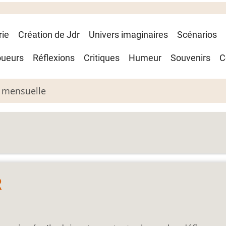
rie
Création de Jdr
Univers imaginaires
Scénarios
oueurs
Réflexions
Critiques
Humeur
Souvenirs
C
 mensuelle
R