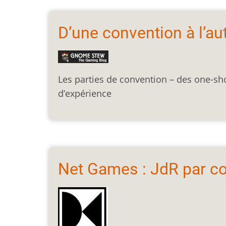
D’une convention à l’aut
Les parties de convention – des one-sho
d’expérience
Net Games : JdR par co