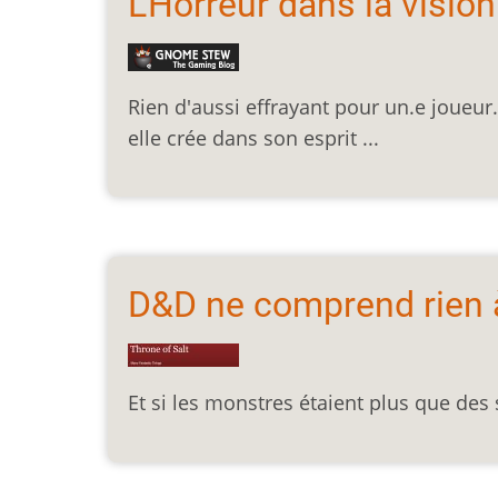
L’Horreur dans la vision 
Rien d'aussi effrayant pour un.e joueur
elle crée dans son esprit ...
D&D ne comprend rien à
Et si les monstres étaient plus que des 