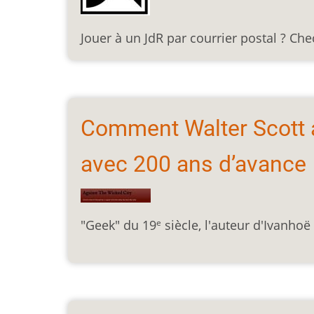
Jouer à un JdR par courrier postal ? Che
Comment Walter Scott a
avec 200 ans d’avance
e
"Geek" du 19
siècle, l'auteur d'Ivanhoë