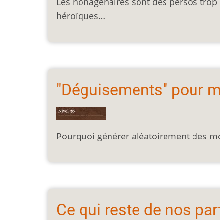
Les nonagénaires sont des persos trop p
héroïques…
"Déguisements" pour m
Pourquoi générer aléatoirement des monst
Ce qui reste de nos par