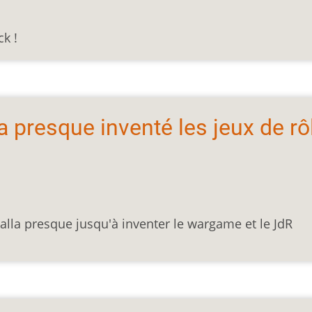
ck !
 presque inventé les jeux de rô
 alla presque jusqu'à inventer le wargame et le JdR