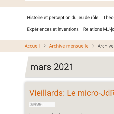
Navigation
Histoire et perception du jeu de rôle
Théo
principale
Expériences et inventions
Relations MJ-j
Accueil
Archive mensuelle
Archive
mars 2021
Vieillards: Le micro-Jd