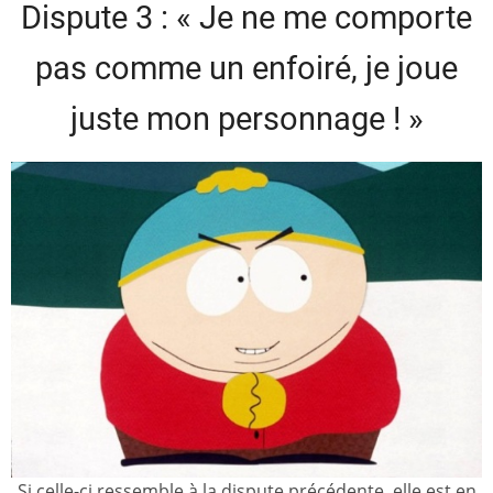
Dispute 3 : « Je ne me comporte
pas comme un enfoiré, je joue
juste mon personnage ! »
Si celle-ci ressemble à la dispute précédente, elle est en