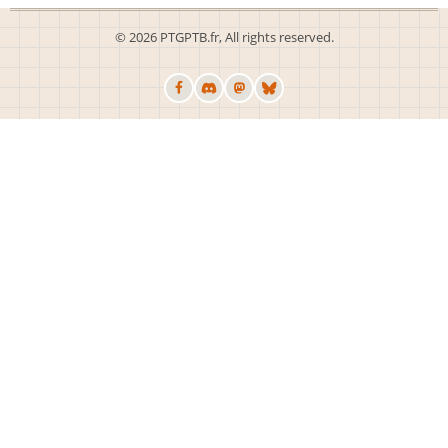
© 2026 PTGPTB.fr, All rights reserved.