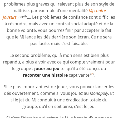
problèmes plus graves qui relèvent plus de son style de
maîtrise, par exemple d’une mentalité
MJ contre
joueurs
.... Les problèmes de confiance sont difficiles
ptgptb
à résoudre, mais avec un contrat social adapté et de la
bonne volonté, vous pourrez finir par accepter le fait
que le MJ lance les dés derrière son écran. Ce ne sera
pas facile, mais c’est faisable.
Le second problème, qui à mon sens est bien plus
répandu, a plus à voir avec ce qui compte vraiment pour
le groupe :
jouer au jeu
tel qu’il a été conçu, ou
raconter une histoire
captivante
.
(
2
)
Si le plus important est de jouer, vous pouvez lancer les
dés ouvertement, comme si vous jouiez au
Monopoly
. Et
si le jet du MJ conduit à une éradication totale du
groupe, qu’il en soit ainsi, c’est le jeu.
Si c’est l’histoire qui prime, le MJ a besoin d’un peu de