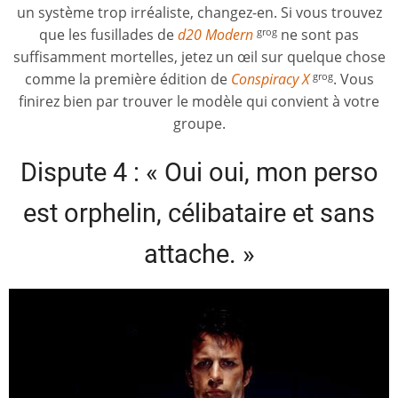
un système trop irréaliste, changez-en. Si vous trouvez
que les fusillades de
d20 Modern
ne sont pas
grog
suffisamment mortelles, jetez un œil sur quelque chose
comme la première édition de
Conspiracy X
. Vous
grog
finirez bien par trouver le modèle qui convient à votre
groupe.
Dispute 4 : « Oui oui, mon perso
est orphelin, célibataire et sans
attache. »