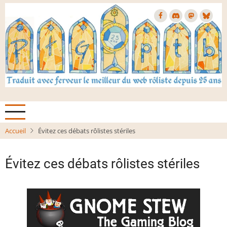
Aller
au
contenu
principal
Accueil
Évitez ces débats rôlistes stériles
Évitez ces débats rôlistes stériles