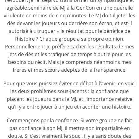
l’évoquer. Je l’ai déjà vu transformer un sympathique et
agréable séminaire de MJ à la GenCon en une querelle
virulente en moins de cinq minutes. Le MJ doit-il jeter les
dés devant les joueurs ou derrière son écran, et est-il
autorisé à « truquer » le résultat pour le bénéfice de
l’histoire ? Chaque groupe a sa propre opinion.
Personnellement je préfère cacher les résultats de mes
jets de dés et les trafiquer de temps à autre pour les
besoins du récit. Mais je comprends néanmoins mes
frères et mes sœurs adeptes de la transparence.
Pour que vous puissiez éviter ce débat à l’avenir, en voici
les deux problèmes sous-jacents : la confiance que
placent les joueurs dans le MJ, et l’importance relative
qu’il y a entre jouer à un jeu et raconter une histoire.
Commençons par la confiance. Si votre groupe ne fait
pas confiance à son MJ, il mettra son impartialité en
doute. Si c’est vraiment le souci, il y a sans doute des