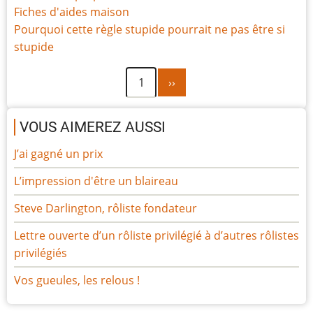
Fiches d'aides maison
Pourquoi cette règle stupide pourrait ne pas être si
stupide
Page
Pagination
1
››
suivante
VOUS AIMEREZ AUSSI
J’ai gagné un prix
L’impression d'être un blaireau
Steve Darlington, rôliste fondateur
Lettre ouverte d’un rôliste privilégié à d’autres rôlistes
privilégiés
Vos gueules, les relous !