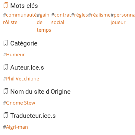
Mots-clés
communauté
gain
contrat
règles
réalisme
personna
rôliste
de
social
joueur
temps
Catégorie
Humeur
Auteur.ice.s
Phil Vecchione
Nom du site d'Origine
Gnome Stew
Traducteur.ice.s
Aigri-man