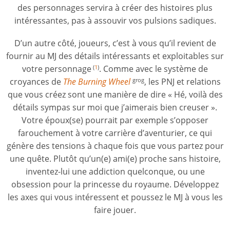
des personnages servira à créer des histoires plus
intéressantes, pas à assouvir vos pulsions sadiques.
D’un autre côté, joueurs, c’est à vous qu’il revient de
fournir au MJ des détails intéressants et exploitables sur
votre personnage
. Comme avec le système de
(
1
)
croyances de
The Burning Wheel
, les PNJ et relations
grog
que vous créez sont une manière de dire « Hé, voilà des
détails sympas sur moi que j’aimerais bien creuser ».
Votre époux(se) pourrait par exemple s’opposer
farouchement à votre carrière d’aventurier, ce qui
génère des tensions à chaque fois que vous partez pour
une quête. Plutôt qu’un(e) ami(e) proche sans histoire,
inventez-lui une addiction quelconque, ou une
obsession pour la princesse du royaume. Développez
les axes qui vous intéressent et poussez le MJ à vous les
faire jouer.