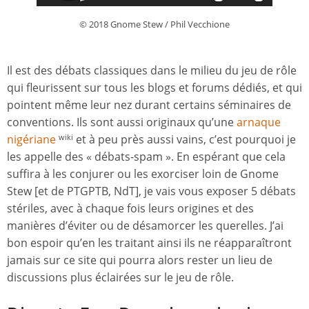
© 2018 Gnome Stew / Phil Vecchione
Il est des débats classiques dans le milieu du jeu de rôle
qui fleurissent sur tous les blogs et forums dédiés, et qui
pointent même leur nez durant certains séminaires de
conventions. Ils sont aussi originaux qu’une
arnaque
nigériane
et à peu près aussi vains, c’est pourquoi je
wiki
les appelle des « débats-spam ». En espérant que cela
suffira à les conjurer ou les exorciser loin de Gnome
Stew [et de PTGPTB, NdT], je vais vous exposer 5 débats
stériles, avec à chaque fois leurs origines et des
manières d’éviter ou de désamorcer les querelles. J’ai
bon espoir qu’en les traitant ainsi ils ne réapparaîtront
jamais sur ce site qui pourra alors rester un lieu de
discussions plus éclairées sur le jeu de rôle.