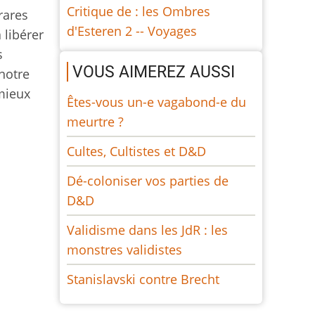
Critique de : les Ombres
rares
d'Esteren 2 -- Voyages
 libérer
s
VOUS AIMEREZ AUSSI
 notre
 mieux
Êtes-vous un-e vagabond-e du
meurtre ?
Cultes, Cultistes et D&D
Dé-coloniser vos parties de
D&D
Validisme dans les JdR : les
monstres validistes
Stanislavski contre Brecht