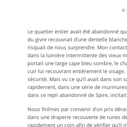
© 
Le quartier entier avait été abandonné qu
du givre recouvrait d’une dentelle blanch
risquait de nous surprendre. Mon contact 
dans la lumière intermittente des vieux m
portait une large cape bleu sombre, le c
cuir lui recouvrant entièrement le visage
sécurité. Mais vu ce qu’il avait dans so
rapidement, dans une série de murmures 
dans ce repli abandonné de Spire, incitait
Nous finîmes par convenir d’un prix déra
dans une draperie recouverte de runes des
rapidement un coin afin de vérifier qu’il 