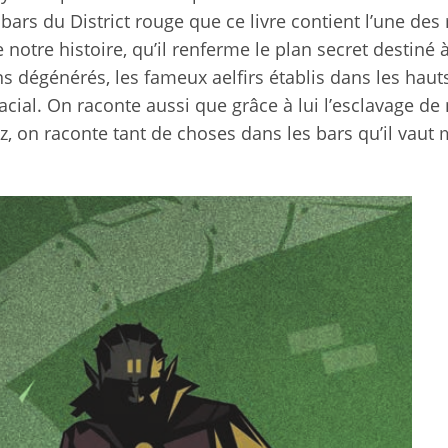
bars du District rouge que ce livre contient l’une des 
notre histoire, qu’il renferme le plan secret destiné à
ns dégénérés, les fameux aelfirs établis dans les haut
lacial. On raconte aussi que grâce à lui l’esclavage de
z, on raconte tant de choses dans les bars qu’il vaut