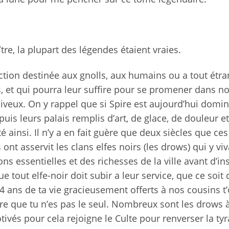
tre, la plupart des légendes étaient vraies.
tion destinée aux gnolls, aux humains ou a tout étra
, et qui pourra leur suffire pour se promener dans no
iveux. On y rappel que si Spire est aujourd’hui domi
depuis leurs palais remplis d’art, de glace, de douleur et
é ainsi. Il n’y a en fait guère que deux siècles que ces
 ont asservit les clans elfes noirs (les drows) qui y viv
ns essentielles et des richesses de la ville avant d’in
e tout elfe-noir doit subir a leur service, que ce soi
 4 ans de ta vie gracieusement offerts à nos cousins t
ère que tu n’es pas le seul. Nombreux sont les drows 
tivés pour cela rejoigne le Culte pour renverser la tyr