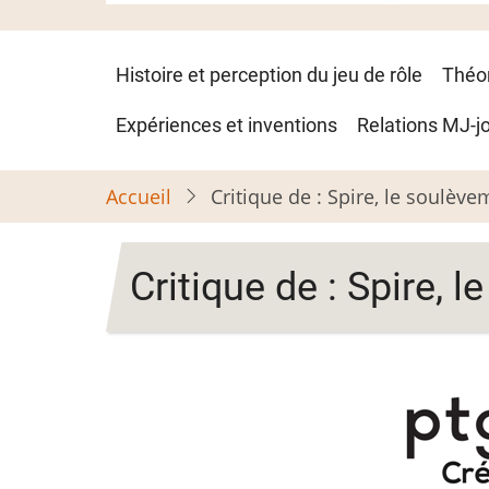
Navigation
Histoire et perception du jeu de rôle
Théo
principale
Expériences et inventions
Relations MJ-j
Accueil
Critique de : Spire, le soulèv
Critique de : Spire, 