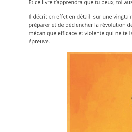
Et ce livre t’apprendra que tu peux, toi aus
Il décrit en effet en détail, sur une ving
préparer et de déclencher la révolution de
mécanique efficace et violente qui ne te 
épreuve.