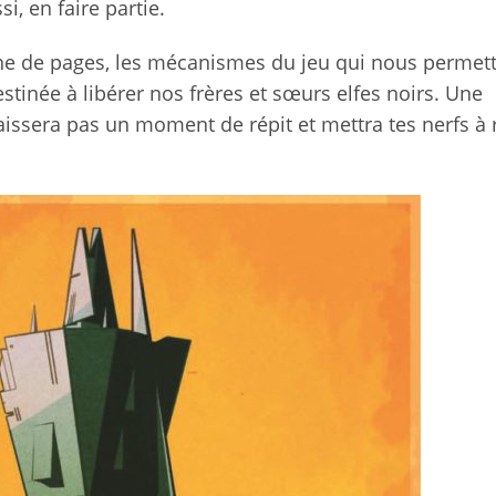
si, en faire partie.
taine de pages, les mécanismes du jeu qui nous permet
stinée à libérer nos frères et sœurs elfes noirs. Une
laissera pas un moment de répit et mettra tes nerfs à