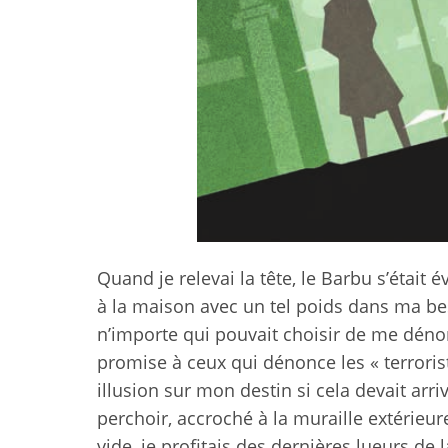
Quand je relevai la tête, le Barbu s’était 
à la maison avec un tel poids dans ma b
n’importe qui pouvait choisir de me dén
promise à ceux qui dénonce les « terrorist
illusion sur mon destin si cela devait arr
perchoir, accroché à la muraille extérieu
vide, je profitais des dernières lueurs d