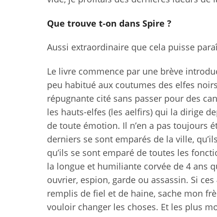
Que trouve t-on dans Spire ?
Aussi extraordinaire que cela puisse paraî
Le livre commence par une brève introduc
peu habitué aux coutumes des elfes noirs
répugnante cité sans passer pour des can
les hauts-elfes (les aelfirs) qui la dirige 
de toute émotion. Il n’en a pas toujours ét
derniers se sont emparés de la ville, qu’ils
qu’ils se sont emparé de toutes les fonctio
la longue et humiliante corvée de 4 ans qu
ouvrier, espion, garde ou assassin. Si ces
remplis de fiel et de haine, sache mon fr
vouloir changer les choses. Et les plus mo