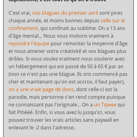
C'est vrai,
nos blagues du premier avril
sont pires
chaque année, et moins bonnes depuis
celle sur le
confinement
, qui confinait au sublime. On a 13 ans
d'âge mental... Nous vous invitons vraiment à
rejoindre l'équipe
pour remonter la moyenne d'âge
et nous amener votre créativité et vos blagues plus
drôles. Si vous voulez vraiment nous soutenir avec
un hébergement qui est passé de 50 à 65 € par an
(non ce n'est pas une blague. Ils ont commencé pas
cher et maintenant qu'on est accros, il faut payer),
on a une vraie page de dons
, dont celle-ci est la
parodie, mais personne s'en rend compte puisque
ne connaissant pas l'originale... On a
un Tipeee
qui
fait Pitiééé. Enfin, si vous avez lu jusqu'ici, vous
pouvez trouver les vrais articles sans paywall en
enlevant le -2 dans l'adresse.