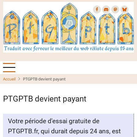
Aller
au
contenu
principal
Accueil
PTGPTB devient payant
PTGPTB devient payant
Votre période d'essai gratuite de
PTGPTB.fr, qui durait depuis 24 ans, est