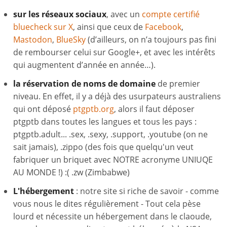
sur les réseaux sociaux
, avec un
compte certifié
bluecheck sur X
, ainsi que ceux de
Facebook
,
Mastodon
,
BlueSky
(d’ailleurs, on n’a toujours pas fini
de rembourser celui sur Google+, et avec les intérêts
qui augmentent d’année en année…).
la réservation de noms de domaine
de premier
niveau. En effet, il y a déjà des usurpateurs australiens
qui ont déposé
ptgptb.org
, alors il faut déposer
ptgptb dans toutes les langues et tous les pays :
ptgptb.adult... .sex, .sexy, .support, .youtube (on ne
sait jamais), .zippo (des fois que quelqu'un veut
fabriquer un briquet avec NOTRE acronyme UNIUQE
AU MONDE !) :( .zw (Zimbabwe)
L'hébergement
: notre site si riche de savoir - comme
vous nous le dites régulièrement - Tout cela pèse
lourd et nécessite un hébergement dans le claoude,