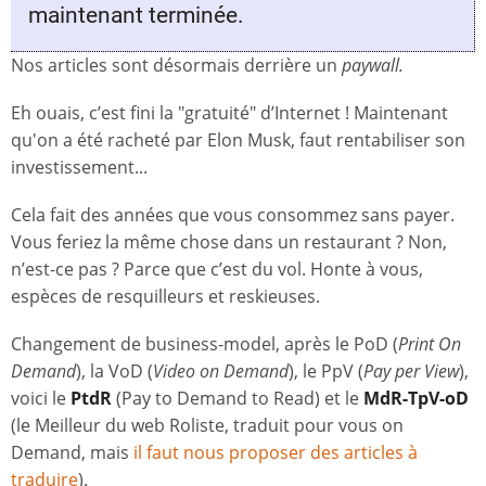
maintenant terminée.
Nos articles sont désormais derrière un
paywall.
Eh ouais, c’est fini la "gratuité" d’Internet ! Maintenant
qu'on a été racheté par Elon Musk, faut rentabiliser son
investissement...
Cela fait des années que vous consommez sans payer.
Vous feriez la même chose dans un restaurant ? Non,
n’est-ce pas ? Parce que c’est du vol. Honte à vous,
espèces de resquilleurs et reskieuses.
Changement de business-model, après le PoD (
Print On
Demand
), la VoD (
Video on Demand
), le PpV (
Pay per View
),
voici le
PtdR
(Pay to Demand to Read) et le
MdR-TpV-oD
(le Meilleur du web Roliste, traduit pour vous on
Demand, mais
il faut nous proposer des articles à
traduire
).