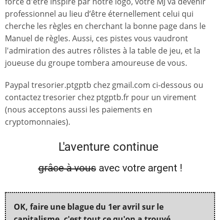
force d'être inspiré par notre logo, votre MJ va devenir
professionnel au lieu d’être éternellement celui qui
cherche les règles en cherchant la bonne page dans le
Manuel de règles. Aussi, ces pistes vous vaudront
l'admiration des autres rôlistes à la table de jeu, et la
joueuse du groupe tombera amoureuse de vous.
Paypal tresorier.ptgptb chez gmail.com ci-dessous ou
contactez tresorier chez ptgptb.fr pour un virement
(nous acceptons aussi les paiements en
cryptomonnaies).
L'aventure continue
grâce à vous
avec votre argent !
OK, faire une blague du 1er avril sur le
capitalisme, c'est tout ce qu'on a trouvé