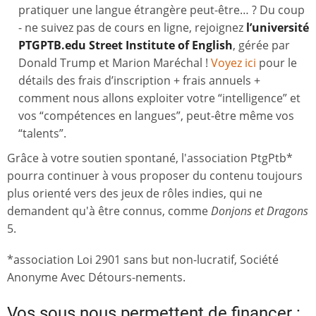
pratiquer une langue étrangère peut-être… ? Du coup
- ne suivez pas de cours en ligne, rejoignez
l’université
PTGPTB.edu Street Institute of English
, gérée par
Donald Trump et Marion Maréchal !
Voyez ici
pour le
détails des frais d’inscription + frais annuels +
comment nous allons exploiter votre “intelligence” et
vos “compétences en langues”, peut-être même vos
“talents”.
Grâce à votre soutien spontané, l'association PtgPtb*
pourra continuer à vous proposer du contenu toujours
plus orienté vers des jeux de rôles indies, qui ne
demandent qu'à être connus, comme
Donjons et Dragons
5.
*association Loi 2901 sans but non-lucratif, Société
Anonyme Avec Détours-nements.
Vos sous nous permettent de financer :