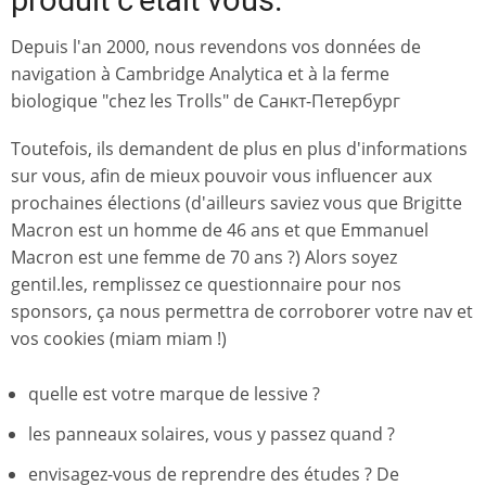
produit c’était vous.
Depuis l'an 2000, nous revendons vos données de
navigation à Cambridge Analytica et à la ferme
biologique "chez les Trolls" de
Санкт-Петербург
Toutefois, ils demandent de plus en plus d'informations
sur vous, afin de mieux pouvoir vous influencer aux
prochaines élections (d'ailleurs saviez vous que Brigitte
Macron est un homme de 46 ans et que Emmanuel
Macron est une femme de 70 ans ?) Alors soyez
gentil.les, remplissez ce questionnaire pour nos
sponsors, ça nous permettra de corroborer votre nav et
vos cookies (miam miam !)
quelle est votre marque de lessive ?
les panneaux solaires, vous y passez quand ?
envisagez-vous de reprendre des études ? De