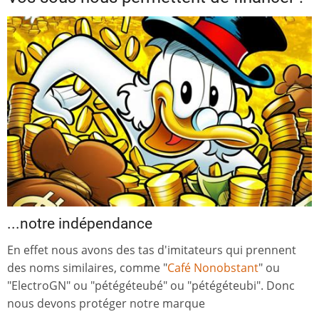
...notre indépendance
En effet nous avons des tas d'imitateurs qui prennent
des noms similaires, comme "
Café Nonobstant
" ou
"ElectroGN" ou "pétégéteubé" ou "pétégéteubi". Donc
nous devons protéger notre marque