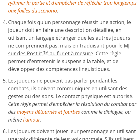
rythmer la partie et d'empêcher de réfléchir trop longtemps
aux failles du scénario
.
Chaque fois qu'un personnage réussit une action, le
joueur doit en faire une description détaillée, en
utilisant un langage étranger que les autres joueurs
ne comprennent pas,
mais en traduisant pour le MJ
sur des Post-it
au fur et à mesure
. Cette règle
TM
permet d'entretenir le suspens à la table, et de
développer des compétences linguistiques.
Les joueurs ne peuvent pas parler pendant les
combats, ils doivent communiquer en utilisant des
gestes ou des sons. Le contact physique est autorisé.
Cette règle permet d'empêcher la résolution du combat par
des
moyens détournés et fourbes
comme le dialogue, ou
même
l'amour
.
Les joueurs doivent jouer leur personnage en utilisant
une voix différente de leur voix normale. S'ils utilisent