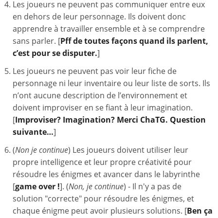
Les joueurs ne peuvent pas communiquer entre eux
en dehors de leur personnage. Ils doivent donc
apprendre à travailler ensemble et à se comprendre
sans parler. [
Pff de toutes façons quand ils parlent,
c’est pour se disputer.
]
Les joueurs ne peuvent pas voir leur fiche de
personnage ni leur inventaire ou leur liste de sorts. Ils
n’ont aucune description de l’environnement et
doivent improviser en se fiant à leur imagination.
[
Improviser? Imagination? Merci ChaTG. Question
suivante…
]
(
Non je continue
) Les joueurs doivent utiliser leur
propre intelligence et leur propre créativité pour
résoudre les énigmes et avancer dans le labyrinthe
[
game over !
]. (
Non, je continue
) - Il n'y a pas de
solution "correcte" pour résoudre les énigmes, et
chaque énigme peut avoir plusieurs solutions. [
Ben ça