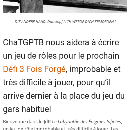
DIE ANDERE HAND, Dumkopf ! ICH WERDE DICH ERMÖRDEN !
ChaTGPTB nous aidera à écrire
un jeu de rôles pour le prochain
Défi 3 Fois Forgé
, improbable et
très difficile à jouer, pour qu’il
arrive dernier à la place du jeu du
gars habituel
Bienvenue dans le JdR
Le Labyrinthe des Énigmes Infinies
,
un jeu de rôle improbable et très difficile à jouer. Les