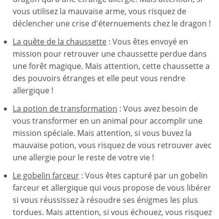
vous utilisez la mauvaise arme, vous risquez de
déclencher une crise d'éternuements chez le dragon !
La quête de la chaussette
: Vous êtes envoyé en
mission pour retrouver une chaussette perdue dans
une forêt magique. Mais attention, cette chaussette a
des pouvoirs étranges et elle peut vous rendre
allergique !
La potion de transformation
: Vous avez besoin de
vous transformer en un animal pour accomplir une
mission spéciale. Mais attention, si vous buvez la
mauvaise potion, vous risquez de vous retrouver avec
une allergie pour le reste de votre vie !
Le gobelin farceur
: Vous êtes capturé par un gobelin
farceur et allergique qui vous propose de vous libérer
si vous réussissez à résoudre ses énigmes les plus
tordues. Mais attention, si vous échouez, vous risquez