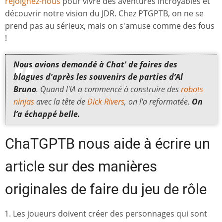
rejoignez-nous
pour vivre des aventures incroyables et
découvrir notre vision du JDR. Chez PTGPTB, on ne se
prend pas au sérieux, mais on s'amuse comme des fous
!
Nous avions demandé à Chat' de faires des
blagues d'après
les souvenirs de parties d’Al
Bruno
. Quand l'IA a commencé à construire des
robots
ninjas
avec la tête de
Dick Rivers
, on l'a reformatée.
On
l’a échappé belle.
ChaTGPTB nous aide à écrire un
article sur des manières
originales de faire du jeu de rôle
Les joueurs doivent créer des personnages qui sont