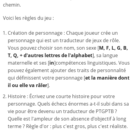
chemin.
Voici les règles du jeu :
Création de personnage : Chaque joueur crée un
personnage qui est un traducteur de jeux de rôle.
Vous pouvez choisir son nom, son sexe [
M, F, L, G, B,
T, Q, + d'autres lettres de l'alphabet
], sa langue
maternelle et ses [
in
]compétences linguistiques. Vous
pouvez également ajouter des traits de personnalité
qui définissent votre personnage [
et la manière dont
il ou elle va râler
].
Histoire : Écrivez une courte histoire pour votre
personnage. Quels échecs énormes a-t-il subi dans sa
vie pour être devenu un traducteur de PTGPTB ?
Quelle est l'ampleur de son absence d’objectif à long
terme ? Règle d'or : plus c'est gros, plus c'est réaliste.