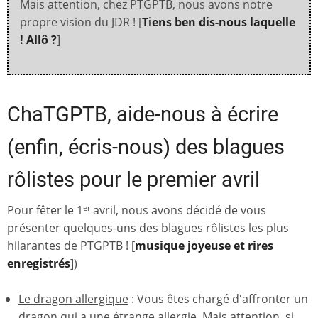
Mais attention, chez PTGPTB, nous avons notre
propre vision du JDR ! [
Tiens ben dis-nous laquelle
! Allô ?
]
ChaTGPTB, aide-nous à écrire
(enfin, écris-nous) des blagues
rôlistes pour le premier avril
Pour fêter le 1
avril, nous avons décidé de vous
er
présenter quelques-uns des blagues rôlistes les plus
hilarantes de PTGPTB ! [
musique joyeuse et rires
enregistrés
])
Le dragon allergique
: Vous êtes chargé d'affronter un
dragon qui a une étrange allergie. Mais attention, si