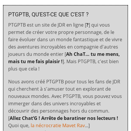
PTGPTB, QU'EST-CE QUE C'EST ?
PTGPTB est un site de JDR en ligne [
?
] qui vous
permet de créer votre propre personnage, de le
faire évoluer dans un monde fantastique et de vivre
des aventures incroyables en compagnie d'autres
joueurs du monde entier [
Ah ChaT… tu me mens,
mais tu me fais plaisir !
]. Mais PTGPTB, c'est bien
plus que cela !
Nous avons créé PTGPTB pour tous les fans de JDR
qui cherchent à s'amuser tout en explorant de
nouveaux mondes. Avec PTGPTB, vous pouvez vous
immerger dans des univers incroyables et
découvrir des personnages hors du commun.
[
Allez Chat’G ! Arrête de baratiner nos lecteurs !
Quoi que,
la nécrocratie Mavet Rav
...]