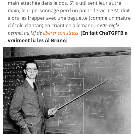
main attachée dans le dos. S'ils utilisent leur autre
main, leur personnage perd un point de vie. Le MJ doit
alors les frapper avec une baguette (comme un maître
d’école d’antan) en criant en allemand .
Cette règle
permet au MJ de
libérer son stress
. [
En fait ChaTGPTB a
vraiment lu les
Al Bruno
]