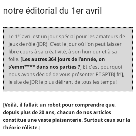
notre éditorial du 1er avril
Le 1
avril est un jour spécial pour les amateurs de
er
jeux de rôle (JDR). C'est le jour où l'on peut laisser
libre cours à sa créativité, à son humour et à sa
folie. [
Les autres 364 jours de l’année, on
s’emm**** dans nos parties ?
] Et c'est pourquoi
nous avons décidé de vous présenter PTGPTB[.fr!],
le site de JDR le plus délirant de tous les temps !
[
Voilà, il fallait un robot pour comprendre que,
depuis plus de 20 ans, chacun de nos articles
constitue une vaste plaisanterie. Surtout ceux sur la
théorie rôliste
.
]