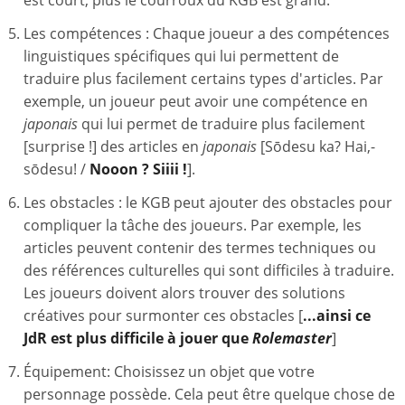
est court, plus le courroux du KGB est grand.
Les compétences : Chaque joueur a des compétences
linguistiques spécifiques qui lui permettent de
traduire plus facilement certains types d'articles. Par
exemple, un joueur peut avoir une compétence en
japonais
qui lui permet de traduire plus facilement
[surprise !] des articles en
japonais
[Sōdesu ka? Hai,-
sōdesu! /
Nooon ? Siiii !
].
Les obstacles : le KGB peut ajouter des obstacles pour
compliquer la tâche des joueurs. Par exemple, les
articles peuvent contenir des termes techniques ou
des références culturelles qui sont difficiles à traduire.
Les joueurs doivent alors trouver des solutions
créatives pour surmonter ces obstacles [
...ainsi ce
JdR est plus difficile à jouer que
Rolemaster
]
Équipement: Choisissez un objet que votre
personnage possède. Cela peut être quelque chose de