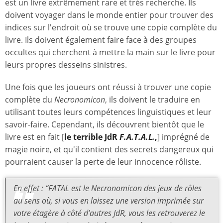
est un livre extrêmement rare et très recherché. Ils
doivent voyager dans le monde entier pour trouver des
indices sur l'endroit où se trouve une copie complète du
livre. Ils doivent également faire face à des groupes
occultes qui cherchent à mettre la main sur le livre pour
leurs propres desseins sinistres.
Une fois que les joueurs ont réussi à trouver une copie
complète du
Necronomicon
, ils doivent le traduire en
utilisant toutes leurs compétences linguistiques et leur
savoir-faire. Cependant, ils découvrent bientôt que le
livre est en fait [
le terrible JdR
F.A.T.A.L
.
,
] imprégné de
magie noire, et qu'il contient des secrets dangereux qui
pourraient causer la perte de leur innocence rôliste.
En effet : “
FATAL
est le
Necronomicon
des jeux de rôles
au sens où, si vous en laissez une version imprimée sur
votre étagère à côté d’autres JdR, vous les retrouverez le