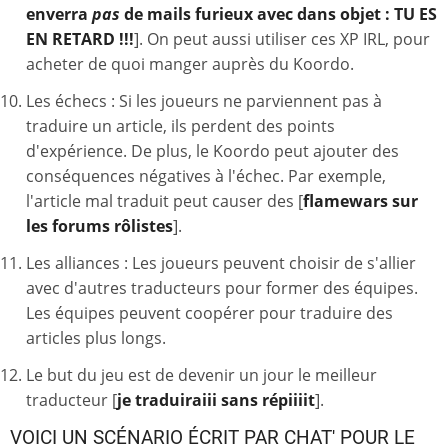
enverra
pas
de mails furieux avec dans objet : TU ES
EN RETARD !!!
]. On peut aussi utiliser ces XP IRL, pour
acheter de quoi manger auprès du Koordo.
Les échecs : Si les joueurs ne parviennent pas à
traduire un article, ils perdent des points
d'expérience. De plus, le Koordo peut ajouter des
conséquences négatives à l'échec. Par exemple,
l'article mal traduit peut causer des [
flamewars sur
les forums rôlistes
].
Les alliances : Les joueurs peuvent choisir de s'allier
avec d'autres traducteurs pour former des équipes.
Les équipes peuvent coopérer pour traduire des
articles plus longs.
Le but du jeu est de devenir un jour le meilleur
traducteur [
je traduiraiii sans répiiiit
].
VOICI UN SCÉNARIO ÉCRIT PAR CHAT' POUR LE