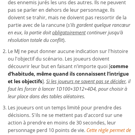
des ennemis jurés les uns des autres. Ils ne peuvent
pas se parler en dehors de leur personnage. Ils
doivent se trahir, mais ne doivent pas ressortir de la
partie avec de la rancune (
s'ils gardent quelque rancœur
en eux, la partie doit
obligatoirement
continuer jusqu'à
résolution totale du conflit
).
Le MJ ne peut donner aucune indication sur l'histoire
ou l'objectif du scénario. Les joueurs doivent
découvrir leur but en faisant n’importe quoi [
comme
d’habitude, même quand ils connaissent l’intrigue
et les objectifs
].
Si les joueurs ne savent pas se décider
, il
faut les forcer à lancer 1D100+3D12+4D4, pour choisir à
leur place dans des tables aléatoires.
Les joueurs ont un temps limité pour prendre des
décisions. S'ils ne se mettent pas d'accord sur une
action à prendre en moins de 30 secondes, leur
personnage perd 10 points de vie.
Cette règle permet de