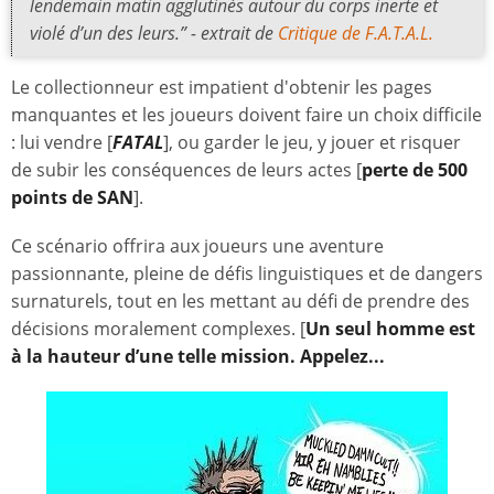
lendemain matin agglutinés autour du corps inerte et
violé d’un des leurs.” - extrait de
Critique de F.A.T.A.L.
Le collectionneur est impatient d'obtenir les pages
manquantes et les joueurs doivent faire un choix difficile
: lui vendre [
FATAL
], ou garder le jeu, y jouer et risquer
de subir les conséquences de leurs actes [
perte de 500
points de SAN
].
Ce scénario offrira aux joueurs une aventure
passionnante, pleine de défis linguistiques et de dangers
surnaturels, tout en les mettant au défi de prendre des
décisions moralement complexes. [
Un seul homme est
à la hauteur d’une telle mission. Appelez...