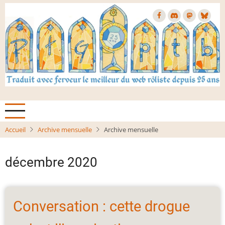
Aller
au
contenu
principal
Accueil
Archive mensuelle
Archive mensuelle
décembre 2020
Conversation : cette drogue