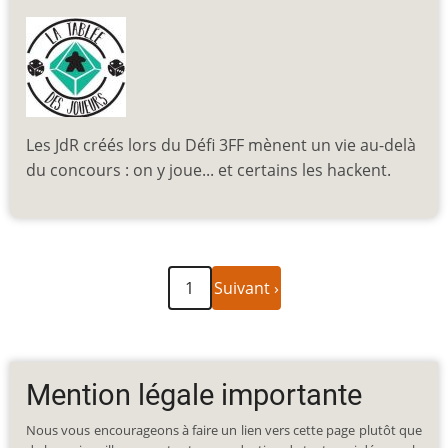
Les JdR créés lors du Défi 3FF mènent un vie au-delà
du concours : on y joue... et certains les hackent.
Page
Pagination
1
Suivant ›
suivante
Mention légale importante
Nous vous encourageons à faire un lien vers cette page plutôt que