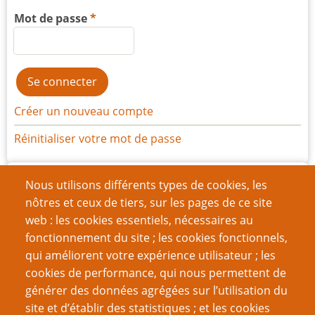
Mot de passe
Créer un nouveau compte
Réinitialiser votre mot de passe
Archives
Nous utilisons différents types de cookies, les
nôtres et ceux de tiers, sur les pages de ce site
juillet 2026
(1)
web : les cookies essentiels, nécessaires au
juin 2026
(7)
fonctionnement du site ; les cookies fonctionnels,
qui améliorent votre expérience utilisateur ; les
mars 2026
(11)
cookies de performance, qui nous permettent de
décembre 2025
(15)
générer des données agrégées sur l’utilisation du
site et d’établir des statistiques ; et les cookies