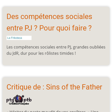
Des compétences sociales
entre PJ ? Pour quoi faire ?
Les compétences sociales entre PJ, grandes oubliées
du JdR, dur pour les rôlistes timides !
Critique de : Sins of the Father
« Héritez du pacte maudit de vos ancêtres. » Une