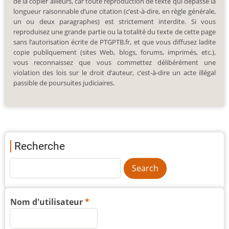
de la copier ailleurs, car toute reproduction de texte qui dépasse la
longueur raisonnable d’une citation (c’est-à-dire, en règle générale,
un ou deux paragraphes) est strictement interdite. Si vous
reproduisez une grande partie ou la totalité du texte de cette page
sans l’autorisation écrite de PTGPTB.fr, et que vous diffusez ladite
copie publiquement (sites Web, blogs, forums, imprimés, etc.),
vous reconnaissez que vous commettez délibérément une
violation des lois sur le droit d’auteur, c’est-à-dire un acte illégal
passible de poursuites judiciaires.
Recherche
Nom d'utilisateur