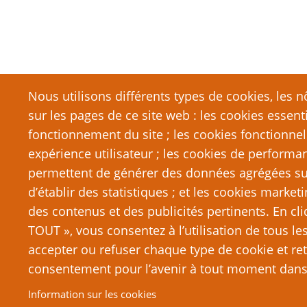
Nous utilisons différents types de cookies, les nô
sur les pages de ce site web : les cookies essent
fonctionnement du site ; les cookies fonctionnel
expérience utilisateur ; les cookies de performa
permettent de générer des données agrégées sur l
d’établir des statistiques ; et les cookies marketi
des contenus et des publicités pertinents. En c
TOUT », vous consentez à l’utilisation de tous l
accepter ou refuser chaque type de cookie et ret
consentement pour l’avenir à tout moment dans 
© 2026 PTGPTB.fr, All rights reserved.
Information sur les cookies