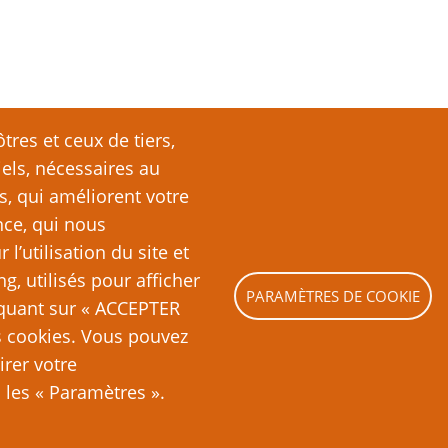
tres et ceux de tiers,
iels, nécessaires au
s, qui améliorent votre
nce, qui nous
’utilisation du site et
ng, utilisés pour afficher
PARAMÈTRES DE COOKIE
liquant sur « ACCEPTER
es cookies. Vous pouvez
irer votre
les « Paramètres ».