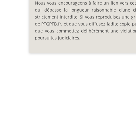
Nous vous encourageons à faire un lien vers cett
qui dépasse la longueur raisonnable d’une cit
strictement interdite. Si vous reproduisez une gra
de PTGPTB.fr, et que vous diffusez ladite copie p
que vous commettez délibérément une violation d
poursuites judiciaires.