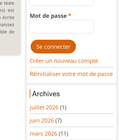
e texte
es) est
Mot de passe
 écrite
naissez
ible de
Créer un nouveau compte
Réinitialiser votre mot de passe
Archives
juillet 2026
(1)
juin 2026
(7)
mars 2026
(11)