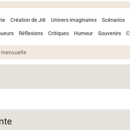
rie
Création de Jdr
Univers imaginaires
Scénarios
oueurs
Réflexions
Critiques
Humeur
Souvenirs
C
 mensuelle
nte