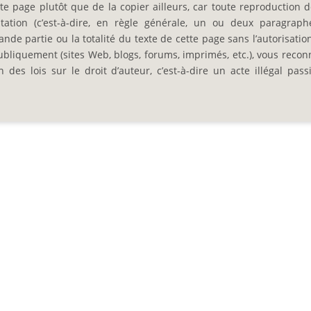
e page plutôt que de la copier ailleurs, car toute reproduction d
ation (c’est-à-dire, en règle générale, un ou deux paragraph
nde partie ou la totalité du texte de cette page sans l’autorisation
ubliquement (sites Web, blogs, forums, imprimés, etc.), vous recon
es lois sur le droit d’auteur, c’est-à-dire un acte illégal pass