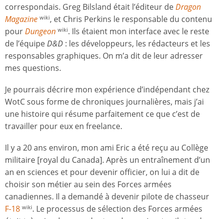
correspondais. Greg Bilsland était l’éditeur de
Dragon
Magazine
, et Chris Perkins le responsable du contenu
wiki
pour
Dungeon
. Ils étaient mon interface avec le reste
wiki
de l’équipe
D&D
: les développeurs, les rédacteurs et les
responsables graphiques. On m’a dit de leur adresser
mes questions.
Je pourrais décrire mon expérience d’indépendant chez
WotC sous forme de chroniques journalières, mais j’ai
une histoire qui résume parfaitement ce que c’est de
travailler pour eux en freelance.
Il y a 20 ans environ, mon ami Eric a été reçu au Collège
militaire [royal du Canada]. Après un entraînement d’un
an en sciences et pour devenir officier, on lui a dit de
choisir son métier au sein des Forces armées
canadiennes. Il a demandé à devenir pilote de chasseur
F-18
. Le processus de sélection des Forces armées
wiki