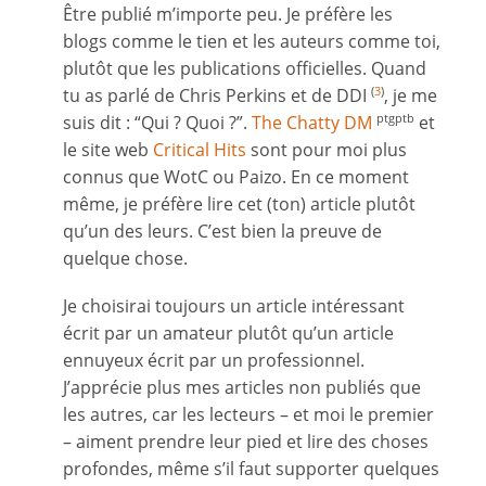
Être publié m’importe peu. Je préfère les
blogs comme le tien et les auteurs comme toi,
plutôt que les publications officielles. Quand
tu as parlé de Chris Perkins et de DDI
, je me
(
3
)
suis dit : “Qui ? Quoi ?”.
The Chatty DM
et
ptgptb
le site web
Critical Hits
sont pour moi plus
connus que WotC ou Paizo. En ce moment
même, je préfère lire cet (ton) article plutôt
qu’un des leurs. C’est bien la preuve de
quelque chose.
Je choisirai toujours un article intéressant
écrit par un amateur plutôt qu’un article
ennuyeux écrit par un professionnel.
J’apprécie plus mes articles non publiés que
les autres, car les lecteurs – et moi le premier
– aiment prendre leur pied et lire des choses
profondes, même s’il faut supporter quelques