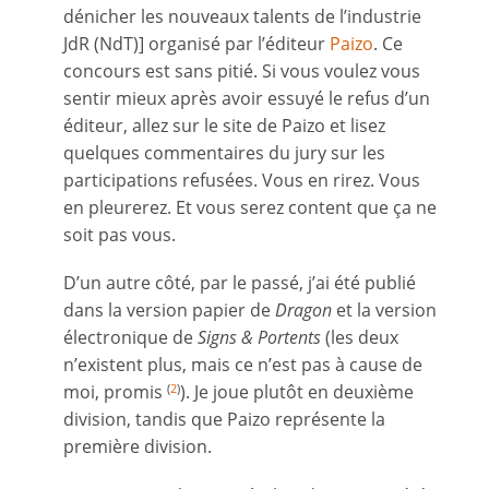
dénicher les nouveaux talents de l’industrie
JdR (NdT)] organisé par l’éditeur
Paizo
. Ce
concours est sans pitié. Si vous voulez vous
sentir mieux après avoir essuyé le refus d’un
éditeur, allez sur le site de Paizo et lisez
quelques commentaires du jury sur les
participations refusées. Vous en rirez. Vous
en pleurerez. Et vous serez content que ça ne
soit pas vous.
D’un autre côté, par le passé, j’ai été publié
dans la version papier de
Dragon
et la version
électronique de
Signs & Portents
(les deux
n’existent plus, mais ce n’est pas à cause de
moi, promis
). Je joue plutôt en deuxième
(
2
)
division, tandis que Paizo représente la
première division.