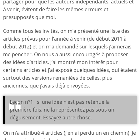
partager pour que les auteurs indépendants, actuels et
à venir, évitent de faire les mêmes erreurs et
présupposés que moi.
Comme tous les invités, on m’a présenté une liste des
articles prévus pour l’année à venir (de début 2011 à
début 2012) et on m’a demandé sur lesquels j’aimerais
me pencher. On nous a aussi encouragés à proposer
des idées d’articles. J’ai montré mon intérêt pour
certains articles et j’ai exposé quelques idées, qui étaient
surtout des versions remaniées de celles, plus
anciennes, que j’avais déjà envoyées.
Leçon n°1 : si une idée n’est pas retenue la
première fois, ne la représentez pas sous un
déguisement. Essayez autre chose.
On m’a attribué 4 articles (j’en ai perdu un en chemin). Je