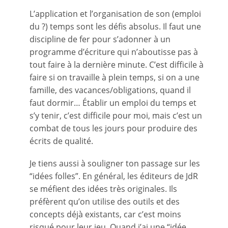
L’application et l’organisation de son (emploi
du ?) temps sont les défis absolus. Il faut une
discipline de fer pour s’adonner à un
programme d’écriture qui n’aboutisse pas à
tout faire à la dernière minute. C’est difficile à
faire si on travaille à plein temps, si on a une
famille, des vacances/obligations, quand il
faut dormir… Établir un emploi du temps et
s’y tenir, c’est difficile pour moi, mais c’est un
combat de tous les jours pour produire des
écrits de qualité.
Je tiens aussi à souligner ton passage sur les
“idées folles”. En général, les éditeurs de JdR
se méfient des idées très originales. Ils
préfèrent qu’on utilise des outils et des
concepts déjà existants, car c’est moins
risqué pour leur jeu. Quand j’ai une “idée