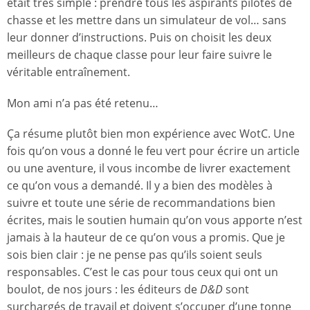
était très simple : prendre tous les aspirants pilotes de
chasse et les mettre dans un simulateur de vol… sans
leur donner d’instructions. Puis on choisit les deux
meilleurs de chaque classe pour leur faire suivre le
véritable entraînement.
Mon ami n’a pas été retenu…
Ça résume plutôt bien mon expérience avec WotC. Une
fois qu’on vous a donné le feu vert pour écrire un article
ou une aventure, il vous incombe de livrer exactement
ce qu’on vous a demandé. Il y a bien des modèles à
suivre et toute une série de recommandations bien
écrites, mais le soutien humain qu’on vous apporte n’est
jamais à la hauteur de ce qu’on vous a promis. Que je
sois bien clair : je ne pense pas qu’ils soient seuls
responsables. C’est le cas pour tous ceux qui ont un
boulot, de nos jours : les éditeurs de
D&D
sont
surchargés de travail et doivent s’occuper d’une tonne