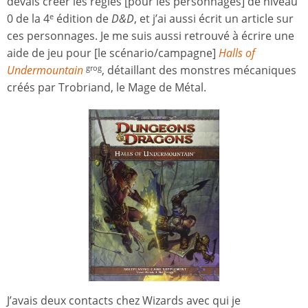
devais créer les règles [pour les personnages] de niveau
0 de la 4
édition de
D&D
, et j’ai aussi écrit un article sur
e
ces personnages. Je me suis aussi retrouvé à écrire une
aide de jeu pour [le scénario/campagne]
Halls of
Undermountain
, détaillant des monstres mécaniques
grog
créés par Trobriand, le Mage de Métal.
J’avais deux contacts chez Wizards avec qui je