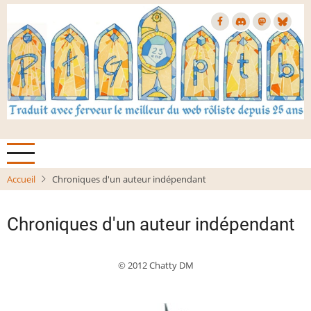
Aller
au
contenu
principal
Accueil
Chroniques d'un auteur indépendant
Chroniques d'un auteur indépendant
© 2012 Chatty DM