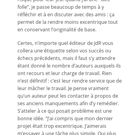
folle”, je passe beaucoup de temps à y
réfléchir et à en discuter avec des amis : ça
permet de la rendre moins excentrique tout
en conservant l’originalité de base.
Certes, n’importe quel éditeur de JdR vous
collera une étiquette selon vos succès ou
échecs précédents, mais il faut s’y attendre
étant donné le nombre d’auteurs auxquels ils
ont recours et leur charge de travail. Rien
n’est définitif : c’est leur rendre service que de
leur mâcher le travail. Je pense vraiment
qu’un auteur peut les contacter à propos de
ses anciens manquements afin d’y remédier.
S’atteler à ce qui posait problème est une
bonne idée. “J’ai compris que mon dernier
projet était trop excentrique. J’aimerais
m’essayer à une tâche plus simple. Qui plus