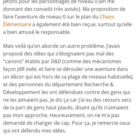
jetons pour les personnages de niveau 0 (en me
donnant des conseils très avisés). Ma proposition de
faire l’aventure de niveau 0 sur le plan du
Chaos
Élémentaire
a également été bien reçue, surtout qu’elle
a bien amusé le responsable.
Mais voilà qu’on aborde un autre problème. J’avais
proposé des idées qui s’éloignaient pas mal des
“canons” établis par
D&D
(comme des mécanismes
façon JdR
indie
, et faire se dérouler une aventure dans
un décor qui est hors de sa plage de niveaux habituelle),
et des personnes du département Recherche &
Développement les ont défendues contre des gens qui
ne les aimaient pas. Je dis ça car j’ai eu des retours secs
de la part de gens haut placés, disant qu’ils n’aimaient
pas mon approche. Heureusement, on ne m’a pas
demandé de changer de cap. Pour ça, je remercie ceux
qui ont défendu mes idées.