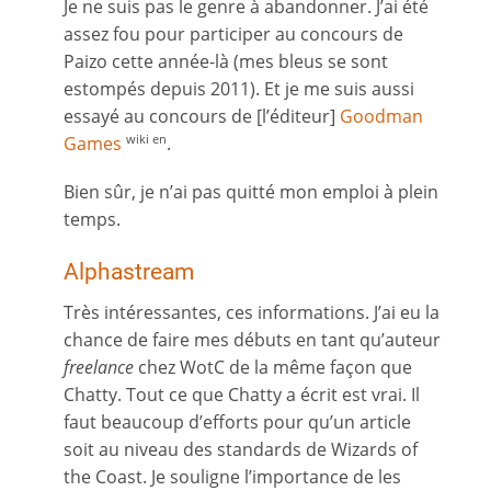
Je ne suis pas le genre à abandonner. J’ai été
assez fou pour participer au concours de
Paizo cette année-là (mes bleus se sont
estompés depuis 2011). Et je me suis aussi
essayé au concours de [l’éditeur]
Goodman
Games
.
wiki en
Bien sûr, je n’ai pas quitté mon emploi à plein
temps.
Alphastream
Très intéressantes, ces informations. J’ai eu la
chance de faire mes débuts en tant qu’auteur
freelance
chez WotC de la même façon que
Chatty. Tout ce que Chatty a écrit est vrai. Il
faut beaucoup d’efforts pour qu’un article
soit au niveau des standards de Wizards of
the Coast. Je souligne l’importance de les