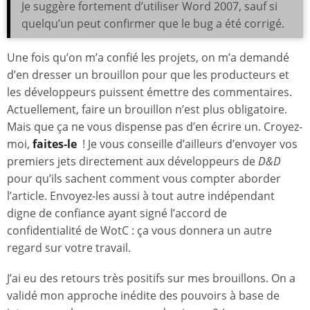
Je suggère fortement d’utiliser Word 2007, sauf si
quelqu’un peut confirmer que le bug a été corrigé.
Une fois qu’on m’a confié les projets, on m’a demandé
d’en dresser un brouillon pour que les producteurs et
les développeurs puissent émettre des commentaires.
Actuellement, faire un brouillon n’est plus obligatoire.
Mais que ça ne vous dispense pas d’en écrire un. Croyez-
moi,
faites-le
! Je vous conseille d’ailleurs d’envoyer vos
premiers jets directement aux développeurs de
D&D
pour qu’ils sachent comment vous compter aborder
l’article. Envoyez-les aussi à tout autre indépendant
digne de confiance ayant signé l’accord de
confidentialité de WotC : ça vous donnera un autre
regard sur votre travail.
J’ai eu des retours très positifs sur mes brouillons. On a
validé mon approche inédite des pouvoirs à base de