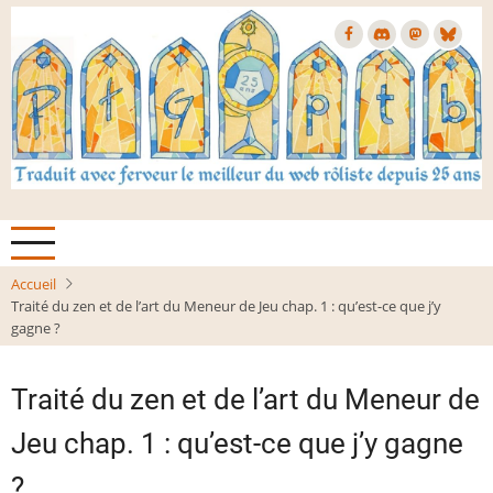
Aller
au
contenu
principal
Accueil
Traité du zen et de l’art du Meneur de Jeu chap. 1 : qu’est-ce que j’y
gagne ?
Traité du zen et de l’art du Meneur de
Jeu chap. 1 : qu’est-ce que j’y gagne
?