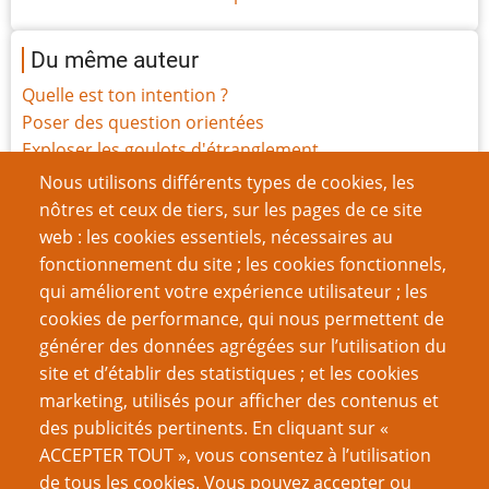
Du même auteur
Quelle est ton intention ?
Poser des question orientées
Exploser les goulots d'étranglement
Traité du Zen et de l’Art du Meneur de Jeu chap. 3 :
Nous utilisons différents types de cookies, les
Adaptez-vous aux styles des joueurs
nôtres et ceux de tiers, sur les pages de ce site
Chroniques d'un auteur indépendant
web : les cookies essentiels, nécessaires au
Traité du Zen et de l’Art du Meneur de Jeu chap. 2 :
fonctionnement du site ; les cookies fonctionnels,
connaître son style personnel
qui améliorent votre expérience utilisateur ; les
Créativité et esprit JdR : la Bonne Réponse
cookies de performance, qui nous permettent de
Mouseburning
générer des données agrégées sur l’utilisation du
Les étapes d'évolution d'un groupe de JdR
site et d’établir des statistiques ; et les cookies
marketing, utilisés pour afficher des contenus et
VOUS AIMEREZ AUSSI
des publicités pertinents. En cliquant sur «
ACCEPTER TOUT », vous consentez à l’utilisation
Des septuagénaires jouent au JdR pour la première
de tous les cookies. Vous pouvez accepter ou