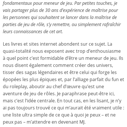
fondamentaux pour meneur de jeu. Par petites touches, je
vais partager plus de 30 ans d’expérience de maîtrise pour
les personnes qui souhaitent se lancer dans la maîtrise de
parties de jeu de rôle, s’y remettre, ou simplement rafraîchir
leurs connaissances de cet art.
Les livres et sites internet abondent sur ce sujet. La
quasi-totalité nous exposent avec trop d’enthousiasme
à quel point c’est formidable d’être un meneur de jeu. Ils
nous disent également comment créer des univers,
tisser des sagas légendaires et être celui qui forge les
épopées les plus épiques et, par l’alliage parfait du fun et
du roleplay, aboutir au chef d’œuvre qu’est une
aventure de jeu de rôles. Je paraphrase peut-être ici,
mais c’est l’idée centrale. En tout cas, en les lisant, je n’y
ai pas toujours trouvé ce qui m’aurait été vraiment utile :
une liste ultra simple de ce que à quoi je peux – et ne
peux pas – m’attendre en devenant MJ.