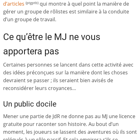
d’articles
qui montre à quel point la manière de
(ptgptb)
gérer un groupe de rôlistes est similaire à la conduite
d’un groupe de travail.
Ce qu’être le MJ ne vous
apportera pas
Certaines personnes se lancent dans cette activité avec
des idées préconçues sur la manière dont les choses
devraient se passer ; ils seraient bien avisés de
reconsidérer leurs croyances…
Un public docile
Mener une partie de JdR ne donne pas au MJ une licence
gratuite pour raconter son histoire. Au bout d’un
moment, les joueurs se lassent des aventures où ils sont
relégués à un rôle passif. Et cela empirera s’ils se