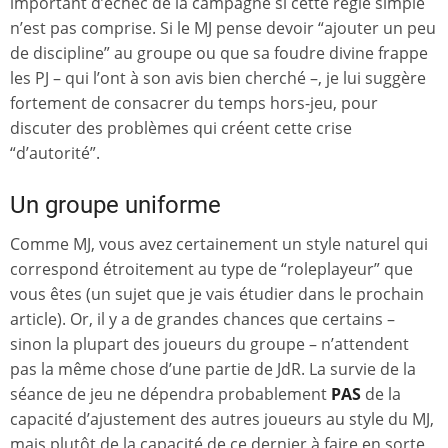
important d’échec de la campagne si cette règle simple
n’est pas comprise. Si le MJ pense devoir “ajouter un peu
de discipline” au groupe ou que sa foudre divine frappe
les PJ – qui l’ont à son avis bien cherché –, je lui suggère
fortement de consacrer du temps hors-jeu, pour
discuter des problèmes qui créent cette crise
“d’autorité”.
Un groupe uniforme
Comme MJ, vous avez certainement un style naturel qui
correspond étroitement au type de “roleplayeur” que
vous êtes (un sujet que je vais étudier dans le prochain
article). Or, il y a de grandes chances que certains –
sinon la plupart des joueurs du groupe – n’attendent
pas la même chose d’une partie de JdR. La survie de la
séance de jeu ne dépendra probablement
PAS
de la
capacité d’ajustement des autres joueurs au style du MJ,
mais plutôt de la capacité de ce dernier à faire en sorte