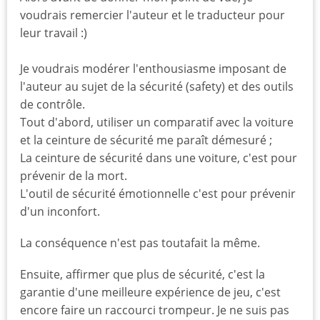
voudrais remercier l'auteur et le traducteur pour
leur travail :)
Je voudrais modérer l'enthousiasme imposant de
l'auteur au sujet de la sécurité (safety) et des outils
de contrôle.
Tout d'abord, utiliser un comparatif avec la voiture
et la ceinture de sécurité me paraît démesuré ;
La ceinture de sécurité dans une voiture, c'est pour
prévenir de la mort.
L'outil de sécurité émotionnelle c'est pour prévenir
d'un inconfort.
La conséquence n'est pas toutafait la même.
Ensuite, affirmer que plus de sécurité, c'est la
garantie d'une meilleure expérience de jeu, c'est
encore faire un raccourci trompeur. Je ne suis pas