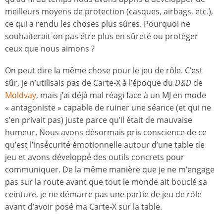
meilleurs moyens de protection (casques, airbags, etc.),
ce qui a rendu les choses plus sûres. Pourquoi ne
souhaiterait-on pas être plus en sûreté ou protéger
ceux que nous aimons ?
On peut dire la même chose pour le jeu de rôle. C’est
sûr, je n’utilisais pas de Carte-X à l’époque du
D&D
de
Moldvay
, mais j’ai déjà mal réagi face à un MJ en mode
« antagoniste » capable de ruiner une séance (et qui ne
s’en privait pas) juste parce qu’il était de mauvaise
humeur. Nous avons désormais pris conscience de ce
qu’est l’insécurité émotionnelle autour d’une table de
jeu et avons développé des outils concrets pour
communiquer. De la même manière que je ne m’engage
pas sur la route avant que tout le monde ait bouclé sa
ceinture, je ne démarre pas une partie de jeu de rôle
avant d’avoir posé ma Carte-X sur la table.