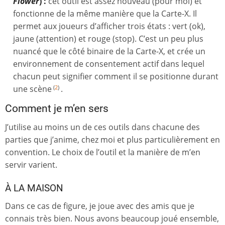
Flower
) :
cet outil est assez nouveau (pour moi) et
fonctionne de la même manière que la Carte-X. Il
permet aux joueurs d’afficher trois états : vert (ok),
jaune (attention) et rouge (stop). C’est un peu plus
nuancé que le côté binaire de la Carte-X, et crée un
environnement de consentement actif dans lequel
chacun peut signifier comment il se positionne durant
une scène
.
(
2
)
Comment je m’en sers
J’utilise au moins un de ces outils dans chacune des
parties que j’anime, chez moi et plus particulièrement en
convention. Le choix de l’outil et la manière de m’en
servir varient.
À LA MAISON
Dans ce cas de figure, je joue avec des amis que je
connais très bien. Nous avons beaucoup joué ensemble,