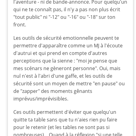
l'aventure - ni de bande-annonce. Pour quelqu'un
qui ne te connaît pas, il n'y a pas non plus écrit
"tout public" ni "-12" ou "-16" ou "-18" sur ton
front.
Les outils de sécurité emotionnelle peuvent te
permettre d'apparaître comme un MJ à l'écoute
d'autrui et qui prend en compte d'autres
perceptions que la sienne : "moi je pense que
mes scénars ne gèneront personne". Oui, mais
nul n'est à l'abri d'une gaffe, et les outils de
sécurité sont un moyen de mettre "en pause" ou
de "zapper" des moments gênants
imprévus/imprévisibles.
Ces outils permettent d'éviter que quelqu'un
quitte ta table sans que tu n'aies rien pu faire
pour le retenir (et les tables ne sont pas si
nombreuses)... Quand à la réflexion "si une telle