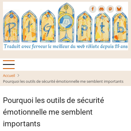
Aller
au
contenu
principal
Accueil
Pourquoi les outils de sécurité émotionnelle me semblent importants
Pourquoi les outils de sécurité
émotionnelle me semblent
importants