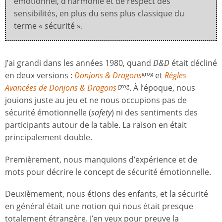
émotionnel, d’harmonie et de respect des
sensibilités, en plus du sens plus classique du
terme « sécurité ».
J’ai grandi dans les années 1980, quand
D&D
était décliné
en deux versions :
Donjons & Dragons
et
Règles
grog
Avancées de Donjons & Dragons
. À l’époque, nous
grog
jouions juste au jeu et ne nous occupions pas de
sécurité émotionnelle (
safety
) ni des sentiments des
participants autour de la table. La raison en était
principalement double.
Premièrement, nous manquions d’expérience et de
mots pour décrire le concept de sécurité émotionnelle.
Deuxièmement, nous étions des enfants, et la sécurité
en général était une notion qui nous était presque
totalement étrangère. J’en veux pour preuve la