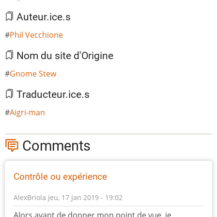
Auteur.ice.s
Phil Vecchione
Nom du site d'Origine
Gnome Stew
Traducteur.ice.s
Aigri-man
Comments
Contrôle ou expérience
AlexBriola
jeu, 17 Jan 2019 - 19:02
Alors avant de donner mon point de vue, je