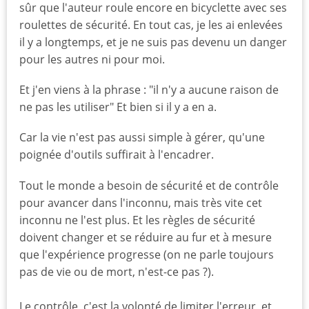
sûr que l'auteur roule encore en bicyclette avec ses
roulettes de sécurité. En tout cas, je les ai enlevées
il y a longtemps, et je ne suis pas devenu un danger
pour les autres ni pour moi.
Et j'en viens à la phrase : "il n'y a aucune raison de
ne pas les utiliser" Et bien si il y a en a.
Car la vie n'est pas aussi simple à gérer, qu'une
poignée d'outils suffirait à l'encadrer.
Tout le monde a besoin de sécurité et de contrôle
pour avancer dans l'inconnu, mais très vite cet
inconnu ne l'est plus. Et les règles de sécurité
doivent changer et se réduire au fur et à mesure
que l'expérience progresse (on ne parle toujours
pas de vie ou de mort, n'est-ce pas ?).
Le contrôle, c'est la volonté de limiter l'erreur, et