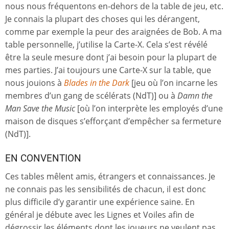
nous nous fréquentons en-dehors de la table de jeu, etc.
Je connais la plupart des choses qui les dérangent,
comme par exemple la peur des araignées de Bob. A ma
table personnelle, j’utilise la Carte-X. Cela s’est révélé
être la seule mesure dont j’ai besoin pour la plupart de
mes parties. J’ai toujours une Carte-X sur la table, que
nous jouions à
Blades in the Dark
[jeu où l’on incarne les
membres d’un gang de scélérats (NdT)] ou à
Damn the
Man Save the Music
[où l’on interprète les employés d’une
maison de disques s’efforçant d’empêcher sa fermeture
(NdT)].
EN CONVENTION
Ces tables mêlent amis, étrangers et connaissances. Je
ne connais pas les sensibilités de chacun, il est donc
plus difficile d’y garantir une expérience saine. En
général je débute avec les Lignes et Voiles afin de
dégrossir les éléments dont les joueurs ne veulent pas