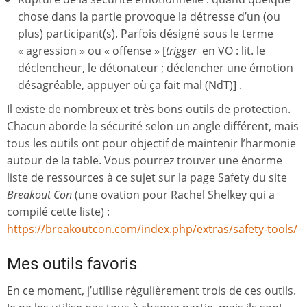
chose dans la partie provoque la détresse d’un (ou
plus) participant(s). Parfois désigné sous le terme
« agression » ou « offense » [
trigger
en VO : lit. le
déclencheur, le détonateur ; déclencher une émotion
désagréable, appuyer où ça fait mal (NdT)] .
Il existe de nombreux et très bons outils de protection.
Chacun aborde la sécurité selon un angle différent, mais
tous les outils ont pour objectif de maintenir l’harmonie
autour de la table. Vous pourrez trouver une énorme
liste de ressources à ce sujet sur la page Safety du site
Breakout Con
(une ovation pour Rachel Shelkey qui a
compilé cette liste) :
https://breakoutcon.com/index.php/extras/safety-tools/
Mes outils favoris
En ce moment, j’utilise régulièrement trois de ces outils.