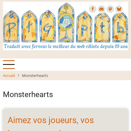
Aller
au
contenu
principal
Accueil
Monsterhearts
Monsterhearts
Aimez vos joueurs, vos