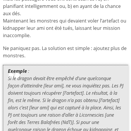
planifiant intelligemment ou, b) en ayant de la chance
aux dés.
Maintenant les monstres qui devaient voler l’artefact ou
kidnapper leur ami ont été tués, laissant leur mission
inaccomplie.
Ne paniquez pas. La solution est simple : ajoutez plus de
monstres.
Exemple
:
Si le dragon devait être empêché d’une quelconque
façon d’atteindre [leur ami], ne vous inquiétez pas. Les PJ
doivent toujours récupérer [l’artefact]. Le résultat, à la
fin, est le même. Si le dragon n’a pas obtenu [l’artefact]
alors c’est [leur ami] qui est capturé à la place. Ainsi, les
PJ ont toujours une raison d’aller à Licornescies [une
forêt des Terres Balafrées (NdT)]. Si pour une
quelconque raison le dragon échoue au kidnapping, et