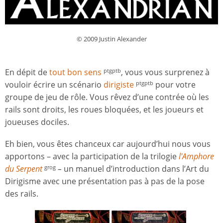
© 2009 Justin Alexander
En dépit de
tout bon sens
, vous vous surprenez à
ptgptb
vouloir écrire un scénario
dirigiste
pour votre
ptgptb
groupe de jeu de rôle. Vous rêvez d’une contrée où les
rails sont droits, les roues bloquées, et les joueurs et
joueuses dociles.
Eh bien, vous êtes chanceux car aujourd’hui nous vous
apportons – avec la participation de la trilogie
l'Amphore
du Serpent
–
un manuel d’introduction dans l’Art du
grog
Dirigisme avec une présentation pas à pas de la pose
des rails.