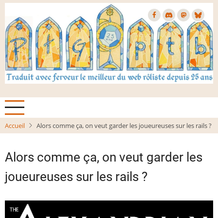
Aller
au
contenu
principal
Accueil
Alors comme ça, on veut garder les joueureuses sur les rails ?
Alors comme ça, on veut garder les
joueureuses sur les rails ?