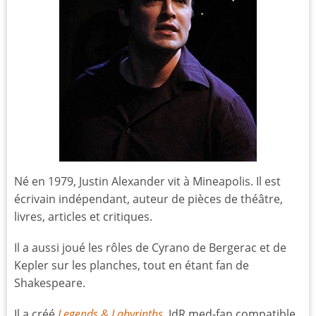
Né en 1979, Justin Alexander vit à Mineapolis. Il est
écrivain indépendant, auteur de pièces de théâtre,
livres, articles et critiques.
Il a aussi joué les rôles de Cyrano de Bergerac et de
Kepler sur les planches, tout en étant fan de
Shakespeare.
Il a créé
Legends & Labyrinths
, JdR med-fan compatible