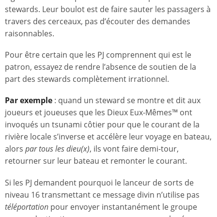
stewards. Leur boulot est de faire sauter les passagers à
travers des cerceaux, pas d’écouter des demandes
raisonnables.
Pour être certain que les PJ comprennent qui est le
patron, essayez de rendre l’absence de soutien de la
part des stewards complètement irrationnel.
Par exemple
: quand un steward se montre et dit aux
joueurs et joueuses que les Dieux Eux-Mêmes™ ont
invoqués un tsunami côtier pour que le courant de la
rivière locale s’inverse et accélère leur voyage en bateau,
alors
par tous les dieu(x)
, ils vont faire demi-tour,
retourner sur leur bateau et remonter le courant.
Si les PJ demandent pourquoi le lanceur de sorts de
niveau 16 transmettant ce message divin n’utilise pas
téléportation
pour envoyer instantanément le groupe