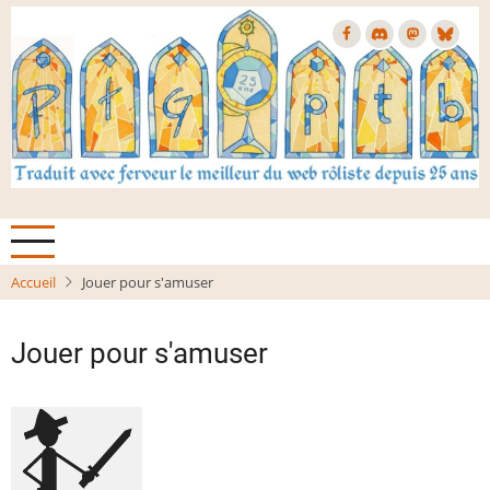
Aller
au
contenu
principal
Accueil
Jouer pour s'amuser
Jouer pour s'amuser