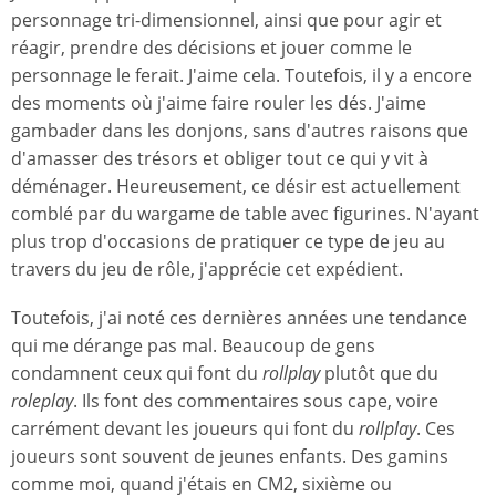
personnage tri-dimensionnel, ainsi que pour agir et
réagir, prendre des décisions et jouer comme le
personnage le ferait. J'aime cela. Toutefois, il y a encore
des moments où j'aime faire rouler les dés. J'aime
gambader dans les donjons, sans d'autres raisons que
d'amasser des trésors et obliger tout ce qui y vit à
déménager. Heureusement, ce désir est actuellement
comblé par du wargame de table avec figurines. N'ayant
plus trop d'occasions de pratiquer ce type de jeu au
travers du jeu de rôle, j'apprécie cet expédient.
Toutefois, j'ai noté ces dernières années une tendance
qui me dérange pas mal. Beaucoup de gens
condamnent ceux qui font du
rollplay
plutôt que du
roleplay
. Ils font des commentaires sous cape, voire
carrément devant les joueurs qui font du
rollplay
. Ces
joueurs sont souvent de jeunes enfants. Des gamins
comme moi, quand j'étais en CM2, sixième ou