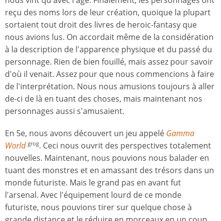
nous vint qu'avec l'âge. Finalement, les personnages ont
reçu des noms lors de leur création, quoique la plupart
sortaient tout droit des livres de heroic-fantasy que
nous avions lus. On accordait même de la considération
à la description de l'apparence physique et du passé du
personnage. Rien de bien fouillé, mais assez pour savoir
d'où il venait. Assez pour que nous commencions à faire
de l'interprétation. Nous nous amusions toujours à aller
de-ci de là en tuant des choses, mais maintenant nos
personnages aussi s'amusaient.
En 5e, nous avons découvert un jeu appelé
Gamma
World
. Ceci nous ouvrit des perspectives totalement
grog
nouvelles. Maintenant, nous pouvions nous balader en
tuant des monstres et en amassant des trésors dans un
monde futuriste. Mais le grand pas en avant fut
l'arsenal. Avec l'équipement lourd de ce monde
futuriste, nous pouvions tirer sur quelque chose à
grande distance et le réduire en morceaux en un coup.