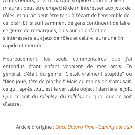
À mes débuts, une remarque stupide comme celle-ci
m'aurait peut être empêché de m'intéresser aux jeux de
rôles, m'aurait peut-être tenu à l'écart de l'ensemble de
ce loisir. Et, si suffisamment de gens continuent de faire
ce genre de remarques, plus aucun enfant ne
s'intéressera aux jeux de rôles et celui-ci aura une fin
rapide et méritée.
Heureusement, les seuls commentaires que j'ai
entendus étant enfant venaient de mes amis. En
général, c'était du genre "C'était vraiment stupide" ou
"Bien joué, tête de pioche !" Mais au moins on s'amusait,
ce qui, après tout, est le véritable objectif derrière le JdR.
Que ce soit du
roleplay
, du
rollplay
ou quoi que ce soit
d'autre.
Article d'origine :
Once Upon a Time - Gaming For Fun