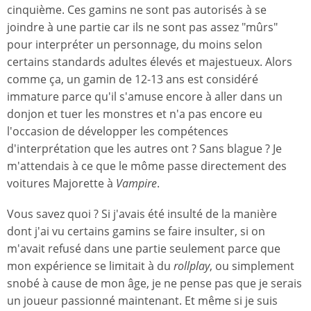
cinquième. Ces gamins ne sont pas autorisés à se
joindre à une partie car ils ne sont pas assez "mûrs"
pour interpréter un personnage, du moins selon
certains standards adultes élevés et majestueux. Alors
comme ça, un gamin de 12-13 ans est considéré
immature parce qu'il s'amuse encore à aller dans un
donjon et tuer les monstres et n'a pas encore eu
l'occasion de développer les compétences
d'interprétation que les autres ont ? Sans blague ? Je
m'attendais à ce que le môme passe directement des
voitures Majorette à
Vampire
.
Vous savez quoi ? Si j'avais été insulté de la manière
dont j'ai vu certains gamins se faire insulter, si on
m'avait refusé dans une partie seulement parce que
mon expérience se limitait à du
rollplay
, ou simplement
snobé à cause de mon âge, je ne pense pas que je serais
un joueur passionné maintenant. Et même si je suis