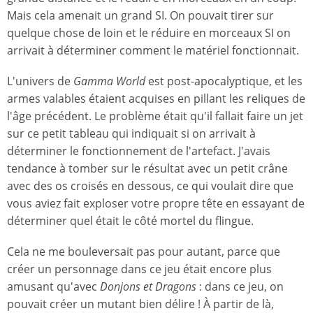
Mais cela amenait un grand SI. On pouvait tirer sur
quelque chose de loin et le réduire en morceaux SI on
arrivait à déterminer comment le matériel fonctionnait.
L'univers de
Gamma World
est post-apocalyptique, et les
armes valables étaient acquises en pillant les reliques de
l'âge précédent. Le problème était qu'il fallait faire un jet
sur ce petit tableau qui indiquait si on arrivait à
déterminer le fonctionnement de l'artefact. J'avais
tendance à tomber sur le résultat avec un petit crâne
avec des os croisés en dessous, ce qui voulait dire que
vous aviez fait exploser votre propre tête en essayant de
déterminer quel était le côté mortel du flingue.
Cela ne me bouleversait pas pour autant, parce que
créer un personnage dans ce jeu était encore plus
amusant qu'avec
Donjons et Dragons
: dans ce jeu, on
pouvait créer un mutant bien délire ! À partir de là,