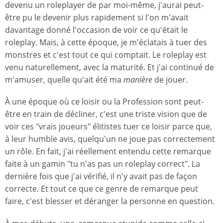
devenu un roleplayer de par moi-même, j'aurai peut-
être pu le devenir plus rapidement si l'on m'avait
davantage donné l'occasion de voir ce qu'était le
roleplay. Mais, à cette époque, je m'éclatais à tuer des
monstres et c'est tout ce qui comptait. Le roleplay est
venu naturellement, avec la maturité. Et j'ai continué de
m'amuser, quelle qu'ait été ma
manière
de jouer.
À une époque où ce loisir ou la Profession sont peut-
être en train de décliner, c'est une triste vision que de
voir ces "vrais joueurs" élitistes tuer ce loisir parce que,
à leur humble avis, quelqu'un ne joue pas correctement
un rôle. En fait, j'ai réellement entendu cette remarque
faite à un gamin "tu n'as pas un roleplay correct". La
dernière fois que j'ai vérifié, il n'y avait pas de façon
correcte. Et tout ce que ce genre de remarque peut
faire, c'est blesser et déranger la personne en question.