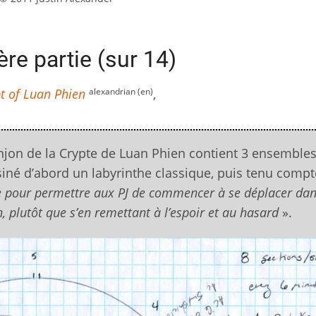
re partie (sur 14)
alexandrian (en)
t of Luan Phien
,
onjon de la Crypte de Luan Phien contient 3 ensemble
siné d’abord un labyrinthe classique, puis tenu comp
 pour permettre aux PJ de commencer à se déplacer dan
, plutôt que s’en remettant à l’espoir et au hasard
».