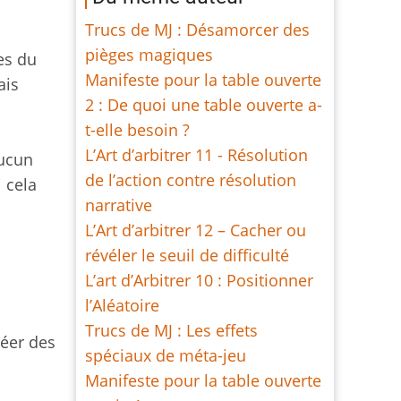
Trucs de MJ : Désamorcer des
pièges magiques
es du
Manifeste pour la table ouverte
ais
2 : De quoi une table ouverte a-
t-elle besoin ?
L’Art d’arbitrer 11 - Résolution
aucun
de l’action contre résolution
 cela
narrative
L’Art d’arbitrer 12 – Cacher ou
révéler le seuil de difficulté
L’art d’Arbitrer 10 : Positionner
l’Aléatoire
Trucs de MJ : Les effets
réer des
spéciaux de méta-jeu
Manifeste pour la table ouverte