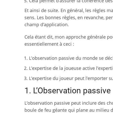
Cela permet d’assurer la cohérence des
Et ainsi de suite. En général, les règles
sens. Les bonnes règles, en revanche, per
champ d’application.
Cela étant dit, mon approche générale po
essentiellement à ceci :
L’observation passive du monde se dé
L’expertise de la joueuse active l’exper
L’expertise du joueur peut l’emporter s
1. L’Observation passiv
L’observation passive peut inclure des 
boule de feu géante qui plane au milieu d’