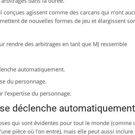
 arbitrages dans la durée.
 mal conçues agissent comme des carcans qui n’ont au
mettent de nouvelles formes de jeu et élargissent so
ur rendre des arbitrages en tant que MJ ressemble
clenche automatiquement.
tise du personnage.
ur l’expertise du personnage.
e se déclenche automatiquement
choses qui sont évidentes pour tout le monde (comme 
une pièce où l’on entre), mais elle peut aussi inclure