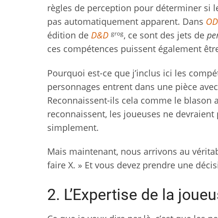
règles de perception pour déterminer si
pas automatiquement apparent. Dans
OD
grog
édition de
D&D
, ce sont des jets de
pe
ces compétences puissent également être 
Pourquoi est-ce que j’inclus ici les com
personnages entrent dans une pièce avec 
Reconnaissent-ils cela comme le blason arc
reconnaissent, les joueuses ne devraient pa
simplement.
Mais maintenant, nous arrivons au véritab
faire X. » Et vous devez prendre une décis
2. L’Expertise de la joue