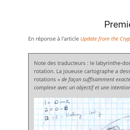
Premiè
En réponse à l’article
Update from the Cryp
Note des traducteurs : le labyrinthe-d
rotation. La joueuse cartographe a des
rotations «
de façon suffisamment exacte
complexe avec un objectif et une intention