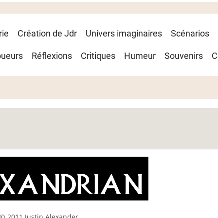
rie
Création de Jdr
Univers imaginaires
Scénarios
oueurs
Réflexions
Critiques
Humeur
Souvenirs
C
© 2011 Justin Alexander