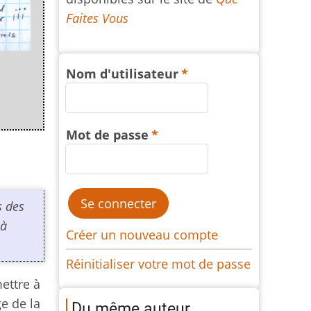
Faites Vous
Nom d'utilisateur
Mot de passe
s des
 à
Créer un nouveau compte
Réinitialiser votre mot de passe
mettre à
ge de la
Du même auteur