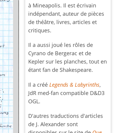
à Mineapolis. Il est écrivain
indépendant, auteur de pièces
de théâtre, livres, articles et
critiques.
Il a aussi joué les rôles de
Cyrano de Bergerac et de
Kepler sur les planches, tout en
étant fan de Shakespeare.
Il a créé
Legends & Labyrinths
,
JdR med-fan compatible D&D3
OGL.
D'autres traductions d'articles
de J. Alexander sont
disponibles sur le site de
Que