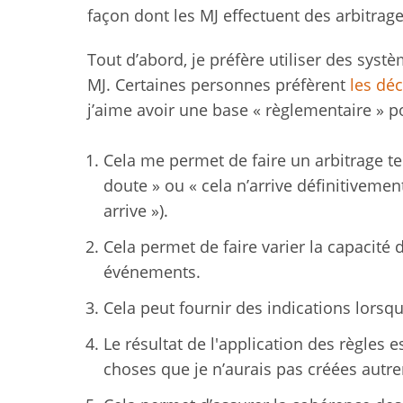
façon dont les MJ effectuent des arbitrag
Tout d’abord, je préfère utiliser des syst
MJ. Certaines personnes préfèrent
les
d
éc
j’aime avoir une base « règlementaire » p
Cela me permet de faire un arbitrage tei
doute » ou « cela n’arrive définitivemen
arrive »).
Cela permet de faire varier la capacité 
événements.
Cela peut fournir des indications lorsq
Le résultat de l'application des règles 
choses que je n’aurais pas créées autr