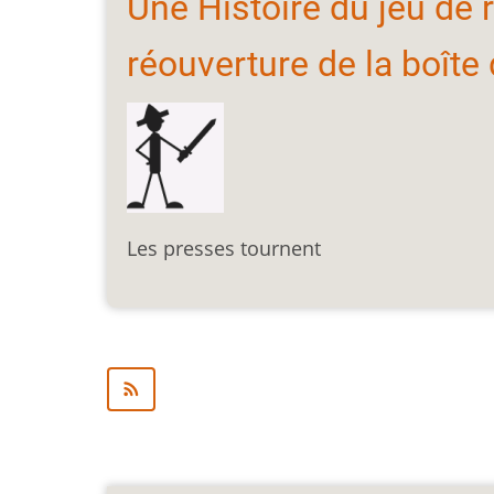
Une Histoire du jeu de 
réouverture de la boîte
Les presses tournent