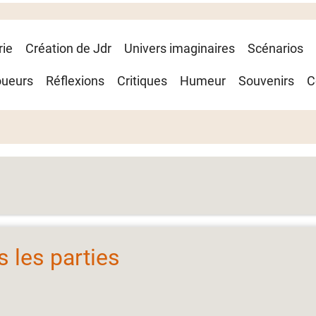
rie
Création de Jdr
Univers imaginaires
Scénarios
oueurs
Réflexions
Critiques
Humeur
Souvenirs
C
 les parties