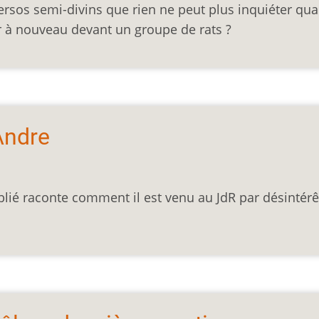
ersos semi-divins que rien ne peut plus inquiéter qu
er à nouveau devant un groupe de rats ?
Andre
blié raconte comment il est venu au JdR par désintérê