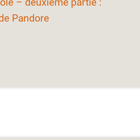
rôle – deuxième partie :
 de Pandore