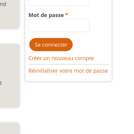
and
Mot de passe
Créer un nouveau compte
Réinitialiser votre mot de passe
t