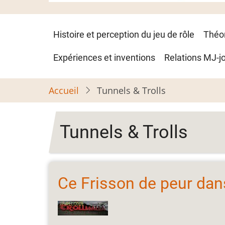
Navigation
Histoire et perception du jeu de rôle
Théo
principale
Expériences et inventions
Relations MJ-j
Accueil
Tunnels & Trolls
Tunnels & Trolls
Ce Frisson de peur dans