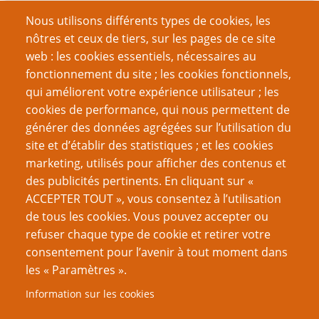
Nous utilisons différents types de cookies, les
nôtres et ceux de tiers, sur les pages de ce site
web : les cookies essentiels, nécessaires au
fonctionnement du site ; les cookies fonctionnels,
Recherche
qui améliorent votre expérience utilisateur ; les
cookies de performance, qui nous permettent de
générer des données agrégées sur l’utilisation du
site et d’établir des statistiques ; et les cookies
Nom d'utilisateur
marketing, utilisés pour afficher des contenus et
des publicités pertinents. En cliquant sur «
ACCEPTER TOUT », vous consentez à l’utilisation
Mot de passe
de tous les cookies. Vous pouvez accepter ou
refuser chaque type de cookie et retirer votre
consentement pour l’avenir à tout moment dans
les « Paramètres ».
Information sur les cookies
Créer un nouveau compte