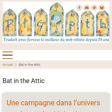
Aller
au
contenu
principal
Accueil
Bat in the Attic
Bat in the Attic
Une campagne dans l’univers