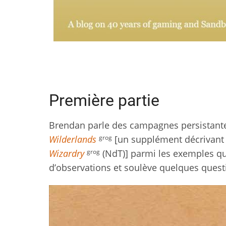
Première partie
Brendan parle des campagnes persistan
grog
Wilderlands
[un supplément décrivant 
grog
Wizardry
(NdT)] parmi les exemples qu’i
d’observations et soulève quelques quest