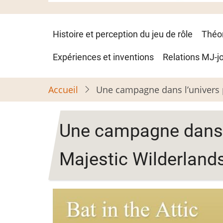
Navigation
Histoire et perception du jeu de rôle
Théo
principale
Expériences et inventions
Relations MJ-j
Accueil
Une campagne dans l’univers p
Une campagne dans l
Majestic Wilderland