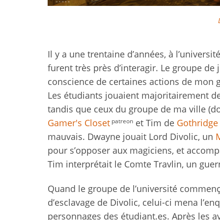
Il
y a une trentaine d’années, à l’univers
furent très près d’interagir. Le groupe de 
conscience de certaines actions de mon gr
Les étudiants jouaient majoritairement 
tandis que ceux du groupe de ma ville (d
patreon
Gamer's Closet
et Tim de
Gothridg
e
mauvais. Dwayne jouait Lord Divolic, un
pour s’opposer aux magiciens, et accomp
Tim interprétait le Comte Travlin, un guerr
Quand le groupe de l’université commença
d’esclavage de Divolic, celui-ci mena l’enq
personnages des étudiant.es. Après les avo