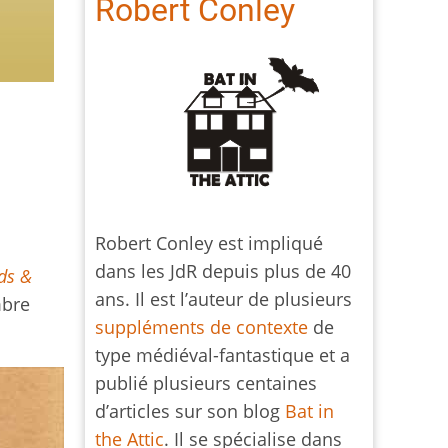
Robert Conley
Robert Conley est impliqué
dans les JdR depuis plus de 40
ds &
ans. Il est l’auteur de plusieurs
mbre
suppléments de contexte
de
type médiéval-fantastique et a
publié plusieurs centaines
d’articles sur son blog
Bat in
the Attic
. Il se spécialise dans