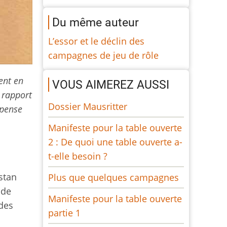
Du même auteur
L’essor et le déclin des
campagnes de jeu de rôle
ent en
VOUS AIMEREZ AUSSI
 rapport
Dossier Mausritter
 pense
Manifeste pour la table ouverte
2 : De quoi une table ouverte a-
t-elle besoin ?
stan
Plus que quelques campagnes
 de
Manifeste pour la table ouverte
 des
partie 1