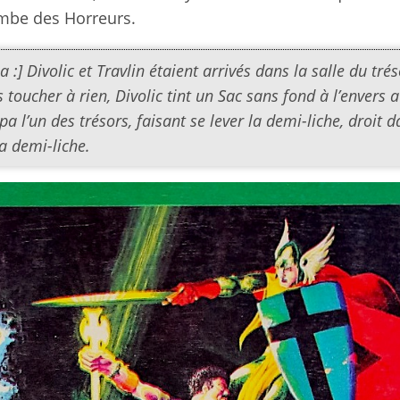
ombe des Horreurs.
:] Divolic et Travlin étaient arrivés dans la salle du trés
toucher à rien, Divolic tint un Sac sans fond à l’envers a
a l’un des trésors, faisant se lever la demi-liche, droit d
la demi-liche.