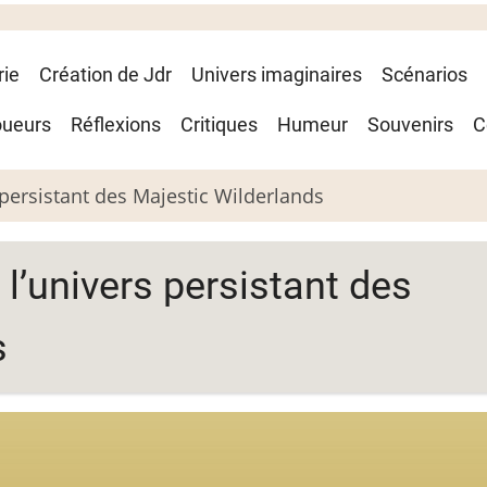
rie
Création de Jdr
Univers imaginaires
Scénarios
oueurs
Réflexions
Critiques
Humeur
Souvenirs
C
ersistant des Majestic Wilderlands
’univers persistant des
s