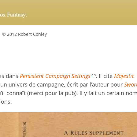
© 2012 Robert Conley
en
tes dans
Persistent Campaign Settings
. Il cite
Majestic
un univers de campagne, écrit par l’auteur pour
Swor
l connaît (merci pour la pub). Il y fait un certain no
ions.