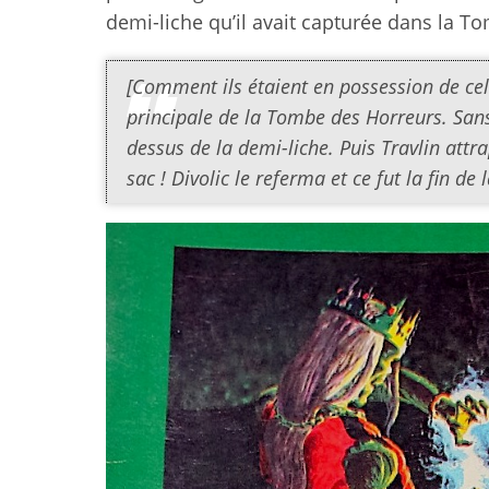
demi-liche qu’il avait capturée dans la T
[Comment ils étaient en possession de cela 
principale de la Tombe des Horreurs. Sans 
dessus de la demi-liche. Puis Travlin attrap
sac ! Divolic le referma et ce fut la fin de 