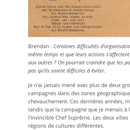
Brendan :
Certaines difficultés d’organisat
même temps et que leurs actions s’affectent
aux autres ? On pourrait craindre que les 
pas qu’ils soient difficiles à éviter.
Je n’ai jamais mené avec plus de deux gro
campagnes dans des zones géographiques 
chevauchement. Ces dernières années, mon
tandis que la campagne que je menais à la
l’Invincible Chef Suprême. Les deux ville
régions de cultures différentes.