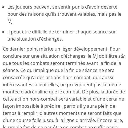
Les joueurs peuvent se sentir punis d’avoir déserté
pour des raisons qu'ils trouvent valables, mais pas le
MJ
Il peut être difficile de terminer chaque séance sur
une situation d'échanges.
Ce dernier point mérite un léger développement. Pour
conclure sur une situation d'échanges, le MJ doit être
sûr
que tous les combats seront terminés avant la fin de la
séance. Ce qui implique que la fin de séance ne sera
consacrée qu'à des actions hors-combat, qui, aussi
intéressantes soient-elles, ne provoquent pas la même
montée d’adrénaline que le combat. De plus, la durée de
cette action hors-combat sera variable et d'une certaine
façon impossible à prédire : parfois il y aura plein de
temps à remplir, d'autres moments ne seront faits que
d'une course folle jusqu'à la ligne d'arrivée. Encore pire,
le simple fait de ne pas être en combat ne suffit pas à