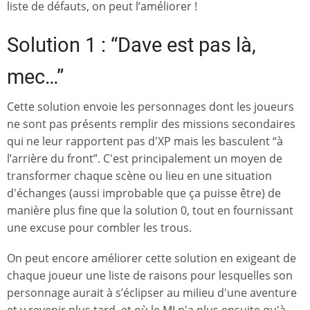
liste de défauts, on peut l’améliorer !
Solution 1 : “Dave est pas là,
mec…”
Cette solution envoie les personnages dont les joueurs
ne sont pas présents remplir des missions secondaires
qui ne leur rapportent pas d'XP mais les basculent “à
l’arrière du front”. C'est principalement un moyen de
transformer chaque scène ou lieu en une situation
d'échanges (aussi improbable que ça puisse être) de
manière plus fine que la solution 0, tout en fournissant
une excuse pour combler les trous.
On peut encore améliorer cette solution en exigeant de
chaque joueur une liste de raisons pour lesquelles son
personnage aurait à s’éclipser au milieu d'une aventure
et y revenir plus tard, et où le MJ n'a plus ensuite qu'à