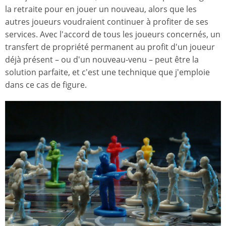
la retraite pour en jouer un nouveau, alors que les
autres joueurs voudraient continuer à profiter de ses
services. Avec l'accord de tous les joueurs concernés, un
transfert de propriété permanent au profit d'un joueur
déjà présent – ou d'un nouveau-venu – peut être la
solution parfaite, et c'est une technique que j'emploie
dans ce cas de figure.