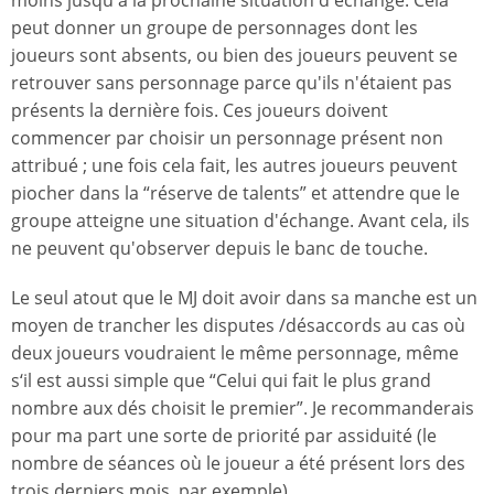
moins jusqu'à la prochaine situation d'échange. Cela
peut donner un groupe de personnages dont les
joueurs sont absents, ou bien des joueurs peuvent se
retrouver sans personnage parce qu'ils n'étaient pas
présents la dernière fois. Ces joueurs doivent
commencer par choisir un personnage présent non
attribué ; une fois cela fait, les autres joueurs peuvent
piocher dans la “réserve de talents” et attendre que le
groupe atteigne une situation d'échange. Avant cela, ils
ne peuvent qu'observer depuis le banc de touche.
Le seul atout que le MJ doit avoir dans sa manche est un
moyen de trancher les disputes /désaccords au cas où
deux joueurs voudraient le même personnage, même
s‘il est aussi simple que “Celui qui fait le plus grand
nombre aux dés choisit le premier”. Je recommanderais
pour ma part une sorte de priorité par assiduité (le
nombre de séances où le joueur a été présent lors des
trois derniers mois, par exemple).