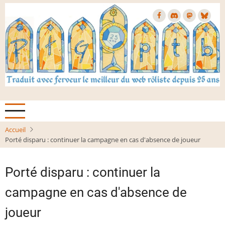
Aller
au
contenu
principal
Accueil
Porté disparu : continuer la campagne en cas d'absence de joueur
Porté disparu : continuer la
campagne en cas d'absence de
joueur