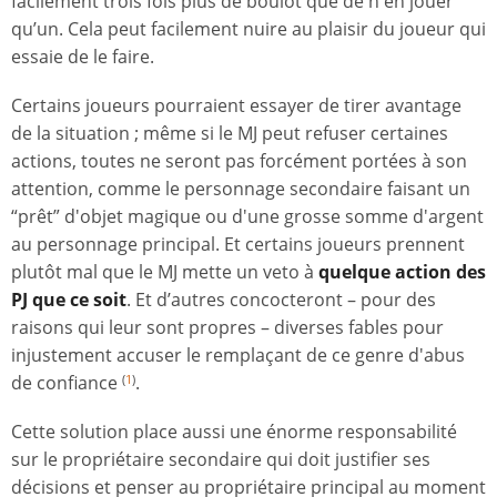
facilement trois fois plus de boulot que de n'en jouer
qu’un. Cela peut facilement nuire au plaisir du joueur qui
essaie de le faire.
Certains joueurs pourraient essayer de tirer avantage
de la situation ; même si le MJ peut refuser certaines
actions, toutes ne seront pas forcément portées à son
attention, comme le personnage secondaire faisant un
“prêt” d'objet magique ou d'une grosse somme d'argent
au personnage principal. Et certains joueurs prennent
plutôt mal que le MJ mette un veto à
quelque action des
PJ que ce soit
. Et d’autres concocteront – pour des
raisons qui leur sont propres – diverses fables pour
injustement accuser le remplaçant de ce genre d'abus
de confiance
.
(
1
)
Cette solution place aussi une énorme responsabilité
sur le propriétaire secondaire qui doit justifier ses
décisions et penser au propriétaire principal au moment