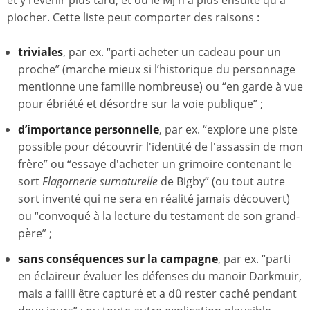
piocher. Cette liste peut comporter des raisons :
triviales
, par ex. “parti acheter un cadeau pour un
proche” (marche mieux si l’historique du personnage
mentionne une famille nombreuse) ou “en garde à vue
pour ébriété et désordre sur la voie publique” ;
d’importance personnelle
, par ex. “explore une piste
possible pour découvrir l'identité de l'assassin de mon
frère” ou “essaye d'acheter un grimoire contenant le
sort
Flagornerie surnaturelle
de Bigby” (ou tout autre
sort inventé qui ne sera en réalité jamais découvert)
ou “convoqué à la lecture du testament de son grand-
père” ;
sans conséquences sur la campagne
, par ex. “parti
en éclaireur évaluer les défenses du manoir Darkmuir,
mais a failli être capturé et a dû rester caché pendant