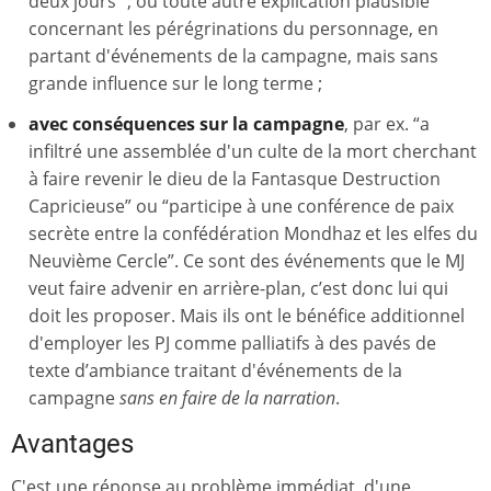
deux jours” ; ou toute autre explication plausible
concernant les pérégrinations du personnage, en
partant d'événements de la campagne, mais sans
grande influence sur le long terme ;
avec conséquences sur la campagne
, par ex. “a
infiltré une assemblée d'un culte de la mort cherchant
à faire revenir le dieu de la Fantasque Destruction
Capricieuse” ou “participe à une conférence de paix
secrète entre la confédération Mondhaz et les elfes du
Neuvième Cercle”. Ce sont des événements que le MJ
veut faire advenir en arrière-plan, c’est donc lui qui
doit les proposer. Mais ils ont le bénéfice additionnel
d'employer les PJ comme palliatifs à des pavés de
texte d’ambiance traitant d'événements de la
campagne
sans en faire de la narration
.
Avantages
C'est une réponse au problème immédiat, d'une