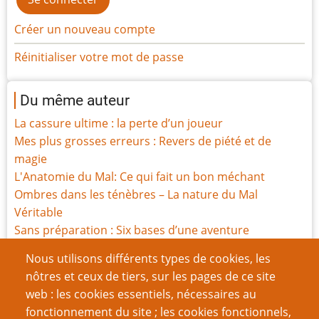
Créer un nouveau compte
Réinitialiser votre mot de passe
Du même auteur
La cassure ultime : la perte d’un joueur
Mes plus grosses erreurs : Revers de piété et de
magie
L'Anatomie du Mal: Ce qui fait un bon méchant
Ombres dans les ténèbres – La nature du Mal
Véritable
Sans préparation : Six bases d’une aventure
Une règle à votre mesure
Nous utilisons différents types de cookies, les
Dix millions d’histoires de gens
nôtres et ceux de tiers, sur les pages de ce site
Une aide de jeu utile
web : les cookies essentiels, nécessaires au
Porté disparu : continuer la campagne en cas
fonctionnement du site ; les cookies fonctionnels,
d'absence de joueur