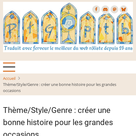
Aller
au
contenu
principal
Accueil
Thème/Style/Genre : créer une bonne histoire pour les grandes
occasions
Thème/Style/Genre : créer une
bonne histoire pour les grandes
occasions