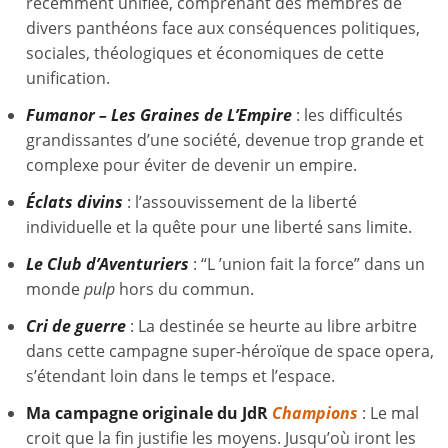
récemment unifiée, comprenant des membres de
divers panthéons face aux conséquences politiques,
sociales, théologiques et économiques de cette
unification.
Fumanor – Les Graines de L’Empire
: les difficultés
grandissantes d’une société, devenue trop grande et
complexe pour éviter de devenir un empire.
Éclats divins
: l’assouvissement de la liberté
individuelle et la quête pour une liberté sans limite.
Le Club d’Aventuriers
: “L ’union fait la force” dans un
monde
pulp
hors du commun.
Cri de guerre
: La destinée se heurte au libre arbitre
dans cette campagne super-héroïque de space opera,
s’étendant loin dans le temps et l’espace.
Ma campagne originale du JdR
Champions
: Le mal
croit que la fin justifie les moyens. Jusqu’où iront les