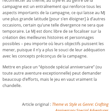
reconnecter au thème, au style et au genre de la
campagne est un entraînement qui renforce tous les
aspects importants de la campagne, ce qui laisse au MJ
une plus grande latitude [pour s’en éloigner] à d’autres
occasions, certain qu’une telle divergence ne sera que
temporaire. Le MJ est donc libre de se focaliser sur la
création des meilleures histoires et personnages
possibles – peu importe où leurs objectifs puissent les
mener, puisque il n’y a plus le souci de leur adéquation
avec les concepts préconçus de la campagne.
Mettre en place un “épisode spécial anniversaire” (ou
toute autre aventure exceptionnelle) peut demander
beaucoup d’efforts, mais le jeu en vaut vraiment la
chandelle.
Article original :
Theme vs Style vs Genre: Crafting
Anniversary Special Adventures