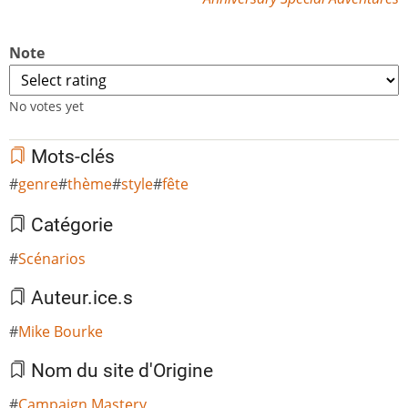
Note
No votes yet
Mots-clés
genre
thème
style
fête
Catégorie
Scénarios
Auteur.ice.s
Mike Bourke
Nom du site d'Origine
Campaign Mastery