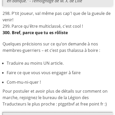
en banque." - Témoignage de M. X. de Lille
298. P'tit joueur, va! même pas cap'! que de la gueule de
venir!
299. Parce qu'être multiclassé, c'est cool !
300. Bref, parce que tu es rôliste
Quelques précisions sur ce qu’on demande à nos
membres-guerriers – et c’est pas thalassa à boire :
Traduire au moins UN article.
Faire ce que vous vous engager à faire
Com-mu-ni-quer !
Pour postuler et avoir plus de détails sur comment on
marche, rejoignez le bureau de la Légion des
Traducteurs le plus proche : ptgptbvf at free point fr :)