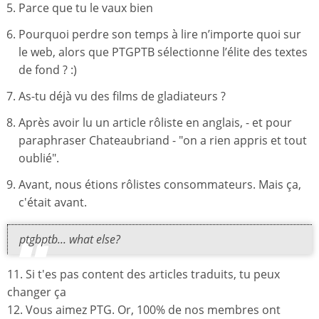
Parce que tu le vaux bien
Pourquoi perdre son temps à lire n’importe quoi sur
le web, alors que PTGPTB sélectionne l’élite des textes
de fond ? :)
As-tu déjà vu des films de gladiateurs ?
Après avoir lu un article rôliste en anglais, - et pour
paraphraser Chateaubriand - "on a rien appris et tout
oublié".
Avant, nous étions rôlistes consommateurs. Mais ça,
c'était avant.
ptgbptb... what else?
11. Si t'es pas content des articles traduits, tu peux
changer ça
12. Vous aimez PTG. Or, 100% de nos membres ont