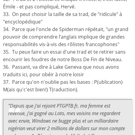
Émile - et pas compliqué, Hervé.
33. On peut choisir la taille de sa trad, de "ridicule" à
"encyclopédique"
34. Parce que l'oncle de Spiderman répétait, "un grand
pouvoir de comprendre l’anglais implique de grandes
responsabilités vis-à-vis des rôlistes francophones"
35. Tu peux faire un essai d'une trad et te retirer sans
encourir les foudres de notre Boss De Fin de Niveau.
36. Passant, va dire à Lake Geneva que nous avons
traduits ici, pour obéir à notre loisir
37. Parce qu'on n'oublie pas les bases : P(ublication)
M(ais qu'c'est bien!) T(raduction).
"Depuis que j'ai rejoint PTGPTB.fr, ma femme est
revenue, j'ai gagné au Loto, mes voisins me regardent
avec envie, Windows ne bugge plus et un milliardaire
nigérian veut virer 2 millions de dollars sur mon compte