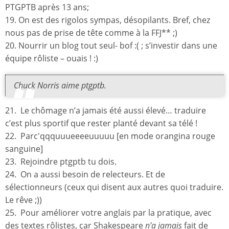
PTGPTB après 13 ans;
19. On est des rigolos sympas, désopilants. Bref, chez
nous pas de prise de tête comme à la FFJ** ;)
20. Nourrir un blog tout seul- bof :( ; s’investir dans une
équipe rôliste – ouais ! :)
Chuck Norris aime ptgptb.
21. Le chômage n’a jamais été aussi élevé… traduire
c’est plus sportif que rester planté devant sa télé !
22. Parc'qqquuueeeeuuuuu [en mode orangina rouge
sanguine]
23. Rejoindre ptgptb tu dois.
24. On a aussi besoin de relecteurs. Et de
sélectionneurs (ceux qui disent aux autres quoi traduire.
Le rêve ;))
25. Pour améliorer votre anglais par la pratique, avec
des textes rôlistes, car Shakespeare
n’a jamais
fait de