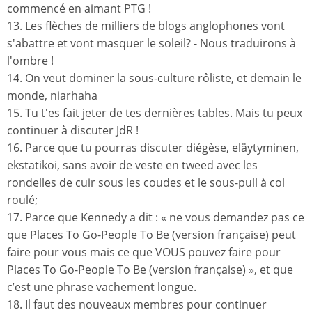
commencé en aimant PTG !
13. Les flèches de milliers de blogs anglophones vont
s'abattre et vont masquer le soleil? - Nous traduirons à
l'ombre !
14. On veut dominer la sous-culture rôliste, et demain le
monde, niarhaha
15. Tu t'es fait jeter de tes dernières tables. Mais tu peux
continuer à discuter JdR !
16. Parce que tu pourras discuter diégèse, eläytyminen,
ekstatikoi, sans avoir de veste en tweed avec les
rondelles de cuir sous les coudes et le sous-pull à col
roulé;
17. Parce que Kennedy a dit : « ne vous demandez pas ce
que Places To Go-People To Be (version française) peut
faire pour vous mais ce que VOUS pouvez faire pour
Places To Go-People To Be (version française) », et que
c’est une phrase vachement longue.
18. Il faut des nouveaux membres pour continuer