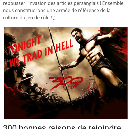
repousser l’invasion des articles persanglais ! Ensemble,
nous constituerons une armée de référence de la
culture du jeu de rôle ! ;)
300 bonnes raisons de rejoindre