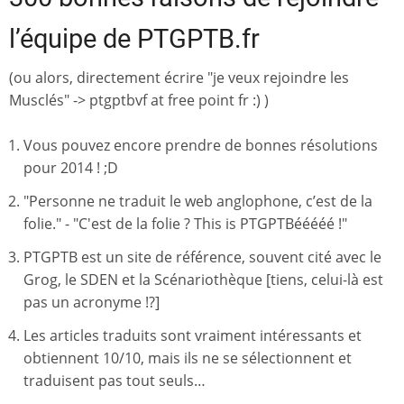
l’équipe de PTGPTB.fr
(ou alors, directement écrire "je veux rejoindre les
Musclés" -> ptgptbvf at free point fr :) )
Vous pouvez encore prendre de bonnes résolutions
pour 2014 ! ;D
"Personne ne traduit le web anglophone, c’est de la
folie." - "C'est de la folie ? This is PTGPTBééééé !"
PTGPTB est un site de référence, souvent cité avec le
Grog, le SDEN et la Scénariothèque [tiens, celui-là est
pas un acronyme !?]
Les articles traduits sont vraiment intéressants et
obtiennent 10/10, mais ils ne se sélectionnent et
traduisent pas tout seuls…