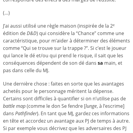
(…)
J’ai aussi utilisé une règle maison (inspirée de la 2
e
édition de
D&D
) qui considère la “Chance” comme une
caractéristique, pour m’aider à déterminer des éléments
comme “Qui se trouve sur la trappe ?”. Si c’est le joueur
qui lance le dé et/ou qui prend le risque, il sait que les
conséquences dépendent de son dé dans
sa
main, et
pas dans celle du MJ.
Une dernière chose : faites en sorte que les avantages
achetés pour le personnage méritent la dépense.
Certains sont difficiles à quantifier si on n’utilise pas de
battle map
(comme le don Se fendre [
lunge
, à l’escrime]
dans
Pathfinder
). En tant que MJ, gardez ces informations
en tête et accordez un avantage aux PJ de temps à autre.
Si par exemple vous décrivez que les adversaires des PJ