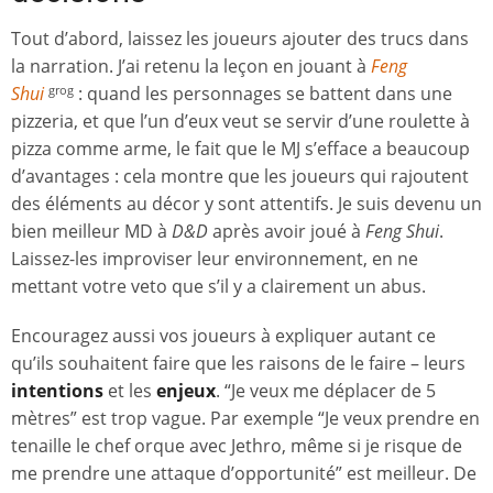
Tout d’abord, laissez les joueurs ajouter des trucs dans
la narration. J’ai retenu la leçon en jouant à
Feng
Shui
: quand les personnages se battent dans une
grog
pizzeria, et que l’un d’eux veut se servir d’une roulette à
pizza comme arme, le fait que le MJ s’efface a beaucoup
d’avantages : cela montre que les joueurs qui rajoutent
des éléments au décor y sont attentifs. Je suis devenu un
bien meilleur MD à
D&D
après avoir joué à
Feng Shui
.
Laissez-les improviser leur environnement, en ne
mettant votre veto que s’il y a clairement un abus.
Encouragez aussi vos joueurs à expliquer autant ce
qu’ils souhaitent faire que les raisons de le faire – leurs
intentions
et les
enjeux
. “Je veux me déplacer de 5
mètres” est trop vague. Par exemple “Je veux prendre en
tenaille le chef orque avec Jethro, même si je risque de
me prendre une attaque d’opportunité” est meilleur. De