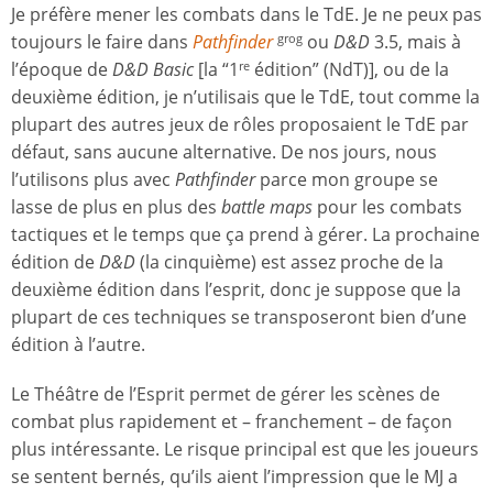
Je préfère mener les combats dans le TdE. Je ne peux pas
toujours le faire dans
Pathfinder
ou
D&D
3.5, mais à
grog
l’époque de
D&D Basic
[la “1
édition” (NdT)], ou de la
re
deuxième édition, je n’utilisais que le TdE, tout comme la
plupart des autres jeux de rôles proposaient le TdE par
défaut, sans aucune alternative. De nos jours, nous
l’utilisons plus avec
Pathfinder
parce mon groupe se
lasse de plus en plus des
battle maps
pour les combats
tactiques et le temps que ça prend à gérer. La prochaine
édition de
D&D
(la cinquième) est assez proche de la
deuxième édition dans l’esprit, donc je suppose que la
plupart de ces techniques se transposeront bien d’une
édition à l’autre.
Le Théâtre de l’Esprit permet de gérer les scènes de
combat plus rapidement et – franchement – de façon
plus intéressante. Le risque principal est que les joueurs
se sentent bernés, qu’ils aient l’impression que le MJ a