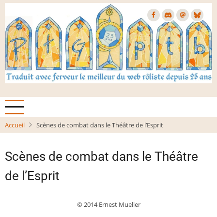
Aller
au
contenu
principal
Accueil
Scènes de combat dans le Théâtre de l’Esprit
Scènes de combat dans le Théâtre
de l’Esprit
© 2014 Ernest Mueller