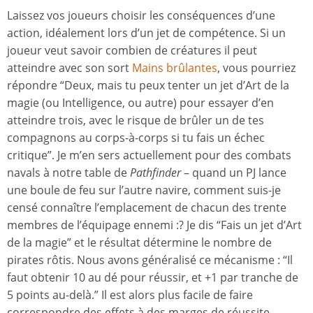
Laissez vos joueurs choisir les conséquences d’une
action, idéalement lors d’un jet de compétence. Si un
joueur veut savoir combien de créatures il peut
atteindre avec son sort
Mains brûlantes
, vous pourriez
répondre “Deux, mais tu peux tenter un jet d’Art de la
magie (ou Intelligence, ou autre) pour essayer d’en
atteindre trois, avec le risque de brûler un de tes
compagnons au corps-à-corps si tu fais un échec
critique”. Je m’en sers actuellement pour des combats
navals à notre table de
Pathfinder
– quand un PJ lance
une boule de feu sur l’autre navire, comment suis-je
censé connaître l’emplacement de chacun des trente
membres de l’équipage ennemi :? Je dis “Fais un jet d’Art
de la magie” et le résultat détermine le nombre de
pirates rôtis. Nous avons généralisé ce mécanisme : “Il
faut obtenir 10 au dé pour réussir, et +1 par tranche de
5 points au-delà.” Il est alors plus facile de faire
correspondre des effets à des marges de réussite.