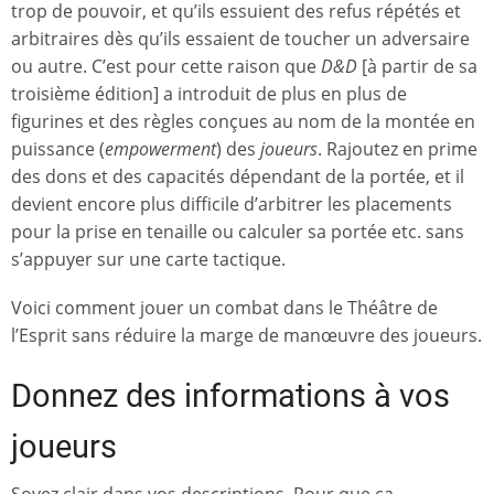
trop de pouvoir, et qu’ils essuient des refus répétés et
arbitraires dès qu’ils essaient de toucher un adversaire
ou autre. C’est pour cette raison que
D&D
[à partir de sa
troisième édition] a introduit de plus en plus de
figurines et des règles conçues au nom de la montée en
puissance (
empowerment
) des
joueurs
. Rajoutez en prime
des dons et des capacités dépendant de la portée, et il
devient encore plus difficile d’arbitrer les placements
pour la prise en tenaille ou calculer sa portée etc. sans
s’appuyer sur une carte tactique.
Voici comment jouer un combat dans le Théâtre de
l’Esprit sans réduire la marge de manœuvre des joueurs.
Donnez des informations à vos
joueurs
Soyez clair dans vos descriptions. Pour que ça