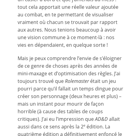
tout cela apportait une réelle valeur ajoutée
au combat, en te permettant de visualiser
vraiment où chacun se trouvait par rapport
aux autres. Nous tenions beaucoup à avoir
une vision commune à ce moment-là : nos
vies en dépendaient, en quelque sorte !
Mais je peux comprendre l’envie de s’éloigner
de ce genre de choses après des années de
mini-maxage et d’optimisation des règles. J’ai
toujours trouvé que
Rolemaster
était un jeu
pourri parce qu’il fallait un temps dingue pour
créer son personnage (deux heures et plus) –
mais un instant pour mourir de façon
horrible (à cause des tables de coups
critiques). J’ai eu l’impression que
AD&D
allait
aussi dans ce sens après la 2
édition. La
e
quatrième édition a définitivement enfoncé le