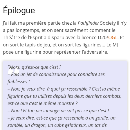
Épilogue
J’ai fait ma première partie chez la
Pathfinder
Society il n’y
a pas longtemps, et on sent sacrément comment le
Théâtre de l’Esprit a disparu avec la licence D20/
OGL
. Et
on sort le tapis de jeu, et on sort les figurines… Le MJ
pose une figurine pour représenter l’adversaire.
“Alors, qu’est-ce que c’est ?
– Fais un jet de connaissance pour connaître ses
faiblesses !
– Non, je veux dire, à quoi ça ressemble ? C’est la même
figurine que tu utilises depuis les deux derniers combats,
est-ce que c’est le même monstre ?
– Non ! Et ton personnage ne sait pas ce que c’est !
– Je veux dire, est-ce que ça ressemble à un gorille, un
zombie, un dragon, un cube gélatineux, un tas de