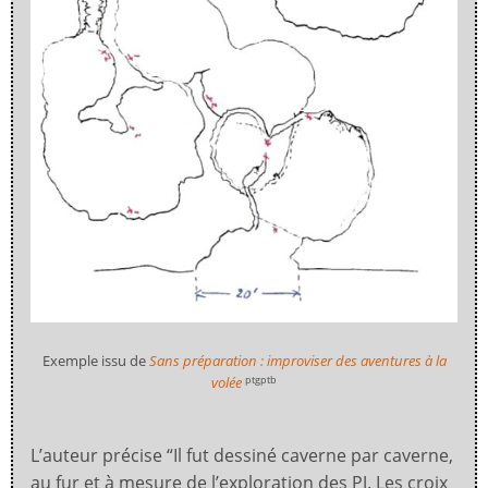
Exemple issu de
Sans préparation : improviser des aventures à la
volée
ptgptb
L’auteur précise “Il fut dessiné caverne par caverne,
au fur et à mesure de l’exploration des PJ. Les croix