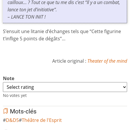
cailloux… ? Tout ce que tu me dis c’est “Il y a un combat,
lance ton jet d’initiative”.
– LANCE TON INIT !
S’ensuit une litanie d’échanges tels que “Cette figurine
t’inflige 5 points de dégâts”…
Article original :
Theater of the mind
Note
No votes yet
Mots-clés
D&D5
Théâtre de l'Esprit