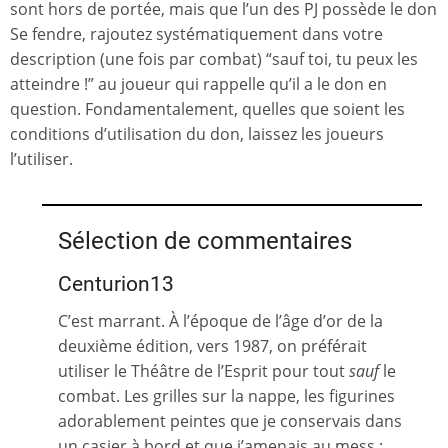
sont hors de portée, mais que l’un des PJ possède le don
Se fendre, rajoutez systématiquement dans votre
description (une fois par combat) “sauf toi, tu peux les
atteindre !” au joueur qui rappelle qu’il a le don en
question. Fondamentalement, quelles que soient les
conditions d’utilisation du don, laissez les joueurs
l’utiliser.
Sélection de commentaires
Centurion13
C’est marrant. À l’époque de l’âge d’or de la
deuxième édition, vers 1987, on préférait
utiliser le Théâtre de l’Esprit pour tout
sauf
le
combat. Les grilles sur la nappe, les figurines
adorablement peintes que je conservais dans
un casier à bord et que j’amenais au mess :