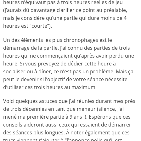
heures n’équivaut pas à trois heures réelles de jeu
(j’aurais dû davantage clarifier ce point au préalable,
mais je considère qu’une partie qui dure moins de 4
heures est “courte”).
Un des éléments les plus chronophages est le
démarrage de la partie. J’ai connu des parties de trois
heures qui ne commençaient qu’après avoir perdu une
heure. Si vous prévoyez de dédier cette heure à
socialiser ou à dîner, ce n’est pas un problème. Mais ça
peut le devenir si l’objectif de votre séance nécessite
d’utiliser ces trois heures au maximum.
Voici quelques astuces que j’ai réunies durant mes près
de trois décennies en tant que meneur (silence, j’ai
mené ma première partie à 9 ans !). Espérons que ces
conseils aideront aussi ceux qui essaient de démarrer
des séances plus longues. À noter également que ces
trucs viennent s’ajouter à “l’annonce polie qu’il est