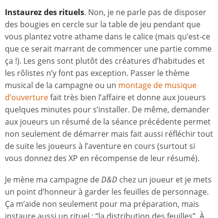
Instaurez des rituels
. Non, je ne parle pas de disposer
des bougies en cercle sur la table de jeu pendant que
vous plantez votre athame dans le calice (mais qu’est-ce
que ce serait marrant de commencer une partie comme
ça !). Les gens sont plutôt des créatures d’habitudes et
les rôlistes n’y font pas exception. Passer le thème
musical de la campagne ou un
montage de musique
d’ouverture
fait très bien l’affaire et donne aux joueurs
quelques minutes pour s’installer. De même, demander
aux joueurs un résumé de la séance précédente permet
non seulement de démarrer mais fait aussi réfléchir tout
de suite les joueurs à l’aventure en cours (surtout si
vous donnez des XP en récompense de leur résumé).
Je mène ma campagne de
D&D
chez un joueur et je mets
un point d’honneur à garder les feuilles de personnage.
Ça m’aide non seulement pour ma préparation, mais
instaure aussi un rituel : “la distribution des feuilles”. À