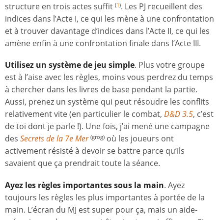
structure en trois actes suffit
. Les PJ recueillent des
(
1
)
indices dans l’Acte I, ce qui les mène à une confrontation
et à trouver davantage d’indices dans l’Acte II, ce qui les
amène enfin à une confrontation finale dans l’Acte III.
Utilisez un système de jeu simple
. Plus votre groupe
est à l’aise avec les règles, moins vous perdrez du temps
à chercher dans les livres de base pendant la partie.
Aussi, prenez un système qui peut résoudre les conflits
relativement vite (en particulier le combat,
D&D 3.5
, c’est
de toi dont je parle !). Une fois, j’ai mené une campagne
des
Secrets de la 7e Mer
où les joueurs ont
(grog)
activement résisté à devoir se battre parce qu’ils
savaient que ça prendrait toute la séance.
Ayez les règles importantes sous la main
. Ayez
toujours les règles les plus importantes à portée de la
main. L’écran du MJ est super pour ça, mais un aide-