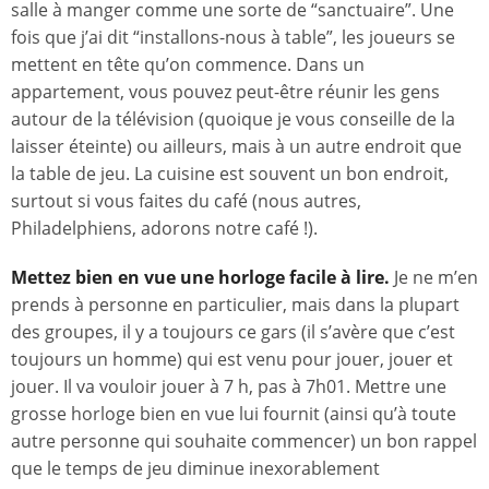
salle à manger comme une sorte de “sanctuaire”. Une
fois que j’ai dit “installons-nous à table”, les joueurs se
mettent en tête qu’on commence. Dans un
appartement, vous pouvez peut-être réunir les gens
autour de la télévision (quoique je vous conseille de la
laisser éteinte) ou ailleurs, mais à un autre endroit que
la table de jeu. La cuisine est souvent un bon endroit,
surtout si vous faites du café (nous autres,
Philadelphiens, adorons notre café !).
Mettez bien en vue
une horloge facile à lire.
Je ne m’en
prends à personne en particulier, mais dans la plupart
des groupes, il y a toujours ce gars (il s’avère que c’est
toujours un homme) qui est venu pour jouer, jouer et
jouer. Il va vouloir jouer à 7 h, pas à 7h01. Mettre une
grosse horloge bien en vue lui fournit (ainsi qu’à toute
autre personne qui souhaite commencer) un bon rappel
que le temps de jeu diminue inexorablement