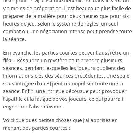
fléau pour le MJ. C’est une bénédiction dans le sens où il
y a moins de préparation. Il est beaucoup plus facile de
préparer de la matière pour deux heures que pour six
heures de jeu. Selon le système de règles, un seul
combat ou une négociation intense peut prendre toute
la séance.
En revanche, les parties courtes peuvent aussi être un
fléau. Résoudre un mystère peut prendre plusieurs
séances, pendant lesquelles les joueurs oublient des
informations
-
clés des séances précédentes. Une seule
sous-intrigue d’un PJ peut monopoliser toute une la
séance. Enfin, une intrigue décousue peut provoquer
l’apathie et la fatigue de vos joueurs, ce qui pourrait
engendrer l’absentéisme.
Voici quelques petites choses que j’ai apprises en
menant des parties courtes :