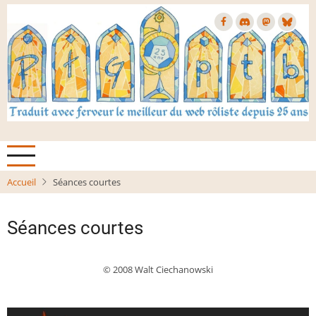
Aller
au
contenu
principal
Accueil
Séances courtes
Séances courtes
© 2008 Walt Ciechanowski