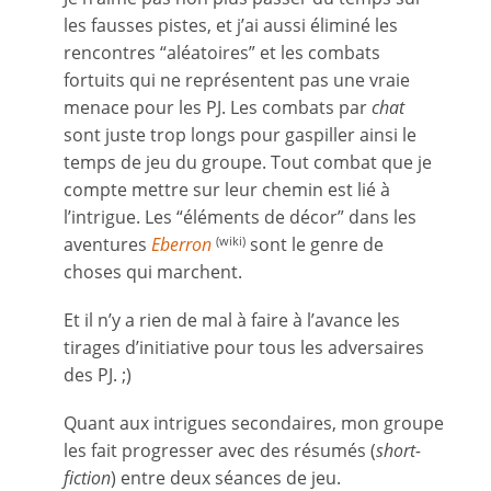
les fausses pistes, et j’ai aussi éliminé les
rencontres “aléatoires” et les combats
fortuits qui ne représentent pas une vraie
menace pour les PJ. Les combats par
chat
sont juste trop longs pour gaspiller ainsi le
temps de jeu du groupe. Tout combat que je
compte mettre sur leur chemin est lié à
l’intrigue. Les “éléments de décor” dans les
aventures
Eberron
sont le genre de
(wiki)
choses qui marchent.
Et il n’y a rien de mal à faire à l’avance les
tirages d’initiative pour tous les adversaires
des PJ. ;)
Quant aux intrigues secondaires, mon groupe
les fait progresser avec des résumés (
short-
fiction
) entre deux séances de jeu.