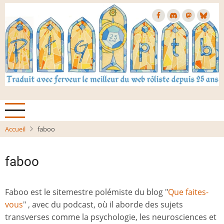
Aller
au
contenu
principal
Accueil
faboo
faboo
Faboo est le sitemestre polémiste du blog "
Que faites-
vous
" , avec du podcast, où il aborde des sujets
transverses comme la psychologie, les neurosciences et