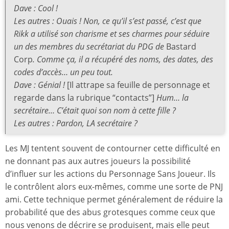
Dave : Cool !
Les autres : Ouais ! Non, ce qu’il s’est passé, c’est que
Rikk a utilisé son charisme et ses charmes pour séduire
un des membres du secrétariat du PDG de
Bastard
Corp
. Comme ça, il a récupéré des noms, des dates, des
codes d’accès… un peu tout.
Dave : Génial !
[Il attrape sa feuille de personnage et
regarde dans la rubrique “contacts”]
Hum… la
secrétaire… C’était quoi son nom à cette fille ?
Les autres : Pardon, LA secrétaire ?
Les MJ tentent souvent de contourner cette difficulté en
ne donnant pas aux autres joueurs la possibilité
d’influer sur les actions du Personnage Sans Joueur. Ils
le contrôlent alors eux-mêmes, comme une sorte de PNJ
ami. Cette technique permet généralement de réduire la
probabilité que des abus grotesques comme ceux que
nous venons de décrire se produisent, mais elle peut