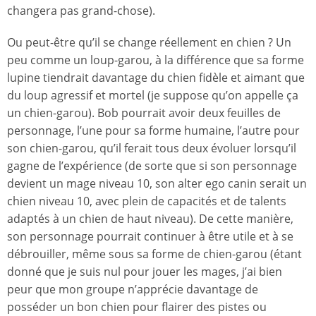
changera pas grand-chose).
Ou peut-être qu’il se change réellement en chien ? Un
peu comme un loup-garou, à la différence que sa forme
lupine tiendrait davantage du chien fidèle et aimant que
du loup agressif et mortel (je suppose qu’on appelle ça
un chien-garou). Bob pourrait avoir deux feuilles de
personnage, l’une pour sa forme humaine, l’autre pour
son chien-garou, qu’il ferait tous deux évoluer lorsqu’il
gagne de l’expérience (de sorte que si son personnage
devient un mage niveau 10, son alter ego canin serait un
chien niveau 10, avec plein de capacités et de talents
adaptés à un chien de haut niveau). De cette manière,
son personnage pourrait continuer à être utile et à se
débrouiller, même sous sa forme de chien-garou (étant
donné que je suis nul pour jouer les mages, j’ai bien
peur que mon groupe n’apprécie davantage de
posséder un bon chien pour flairer des pistes ou