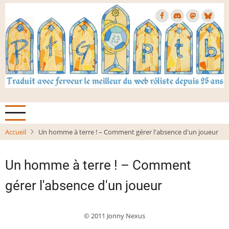
Aller
au
contenu
principal
Accueil
Un homme à terre ! – Comment gérer l'absence d'un joueur
Un homme à terre ! – Comment
gérer l'absence d'un joueur
© 2011 Jonny Nexus