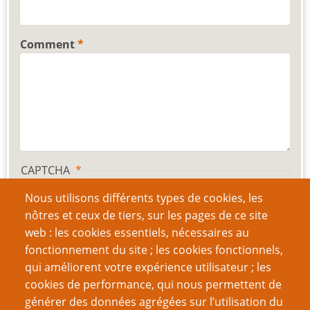
Comment
CAPTCHA
Nous utilisons différents types de cookies, les
nôtres et ceux de tiers, sur les pages de ce site
web : les cookies essentiels, nécessaires au
Quel code est dissimulé dans l'image ?
fonctionnement du site ; les cookies fonctionnels,
qui améliorent votre expérience utilisateur ; les
cookies de performance, qui nous permettent de
Saisir les caractères affichés dans l'image.
générer des données agrégées sur l’utilisation du