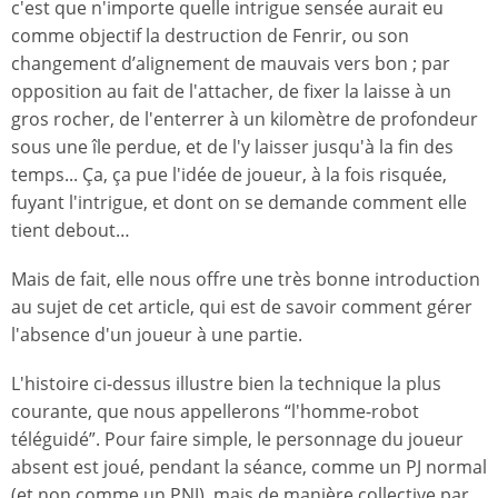
c'est que n'importe quelle intrigue sensée aurait eu
comme objectif la destruction de Fenrir, ou son
changement d’alignement de mauvais vers bon ; par
opposition au fait de l'attacher, de fixer la laisse à un
gros rocher, de l'enterrer à un kilomètre de profondeur
sous une île perdue, et de l'y laisser jusqu'à la fin des
temps... Ça, ça pue l'idée de joueur, à la fois risquée,
fuyant l'intrigue, et dont on se demande comment elle
tient debout…
Mais de fait, elle nous offre une très bonne introduction
au sujet de cet article, qui est de savoir comment gérer
l'absence d'un joueur à une partie.
L'histoire ci-dessus illustre bien la technique la plus
courante, que nous appellerons “l'homme-robot
téléguidé”. Pour faire simple, le personnage du joueur
absent est joué, pendant la séance, comme un PJ normal
(et non comme un PNJ), mais de manière collective par