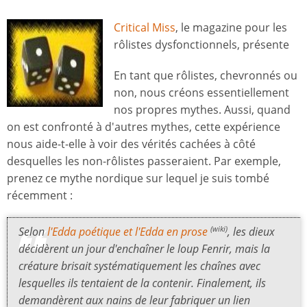
Critical Miss
, le magazine pour les
rôlistes dysfonctionnels, présente
En tant que rôlistes, chevronnés ou
non, nous créons essentiellement
nos propres mythes. Aussi, quand
on est confronté à d'autres mythes, cette expérience
nous aide-t-elle à voir des vérités cachées à côté
desquelles les non-rôlistes passeraient. Par exemple,
prenez ce mythe nordique sur lequel je suis tombé
récemment :
Selon
l'Edda poétique et l'Edda en prose
, les dieux
(wiki)
décidèrent un jour d'enchaîner le loup Fenrir, mais la
créature brisait systématiquement les chaînes avec
lesquelles ils tentaient de la contenir. Finalement, ils
demandèrent aux nains de leur fabriquer un lien