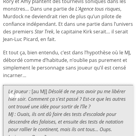
Rory et Amy plantent des tournevis soniques dans les
monstres… Dans une partie de
L’Agence tous risques
,
Murdock ne deviendrait rien de plus qu’un pilote de
confiance indépendant. Et dans une partie dans l’univers
des premiers
Star Trek
, le capitaine Kirk serait… il serait
Jean-Luc Picard, en fait.
Et tout ça, bien entendu, c’est dans l’hypothèse où le MJ,
débordé comme d’habitude, n’oublie pas purement et
simplement le personnage sans joueur qu’il est censé
incarner…
Le joueur :
[au MJ]
Désolé de ne pas avoir pu me libérer
hier soir. Comment ça s’est passé ? Est-ce que les autres
ont trouvé une idée pour sortir de l’île ?
MJ : Ouais, ils ont dû faire des tests d’escalade pour
descendre des falaises, et ensuite des tests de natation
pour rallier le continent, mais ils ont tous… Oups.