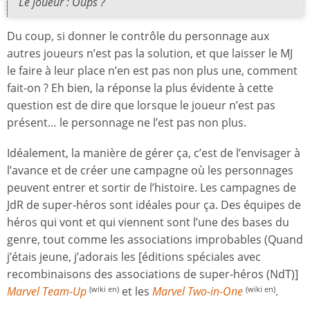
Le joueur : Oups ?
Du coup, si donner le contrôle du personnage aux
autres joueurs n’est pas la solution, et que laisser le MJ
le faire à leur place n’en est pas non plus une, comment
fait-on ? Eh bien, la réponse la plus évidente à cette
question est de dire que lorsque le joueur n’est pas
présent… le personnage ne l’est pas non plus.
Idéalement, la manière de gérer ça, c’est de l’envisager à
l’avance et de créer une campagne où les personnages
peuvent entrer et sortir de l’histoire. Les campagnes de
JdR de super-héros sont idéales pour ça. Des équipes de
héros qui vont et qui viennent sont l’une des bases du
genre, tout comme les associations improbables (Quand
j’étais jeune, j’adorais les [éditions spéciales avec
recombinaisons des associations de super-héros (NdT)]
Marvel Team-Up
et les
Marvel Two-in-One
.
(wiki en)
(wiki en)