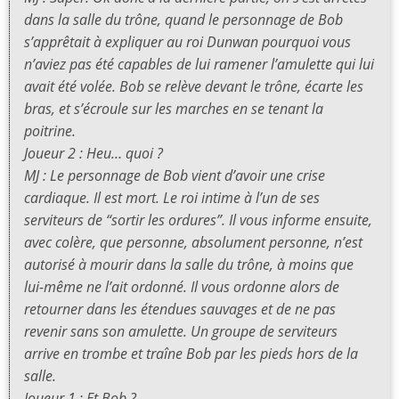
dans la salle du trône, quand le personnage de Bob
s’apprêtait à expliquer au roi Dunwan pourquoi vous
n’aviez pas été capables de lui ramener l’amulette qui lui
avait été volée. Bob se relève devant le trône, écarte les
bras, et s’écroule sur les marches en se tenant la
poitrine.
Joueur 2 : Heu… quoi ?
MJ : Le personnage de Bob vient d’avoir une crise
cardiaque. Il est mort. Le roi intime à l’un de ses
serviteurs de “sortir les ordures”. Il vous informe ensuite,
avec colère, que personne, absolument personne, n’est
autorisé à mourir dans la salle du trône, à moins que
lui-même ne l’ait ordonné. Il vous ordonne alors de
retourner dans les étendues sauvages et de ne pas
revenir sans son amulette. Un groupe de serviteurs
arrive en trombe et traîne Bob par les pieds hors de la
salle.
Joueur 1 : Et Bob ?