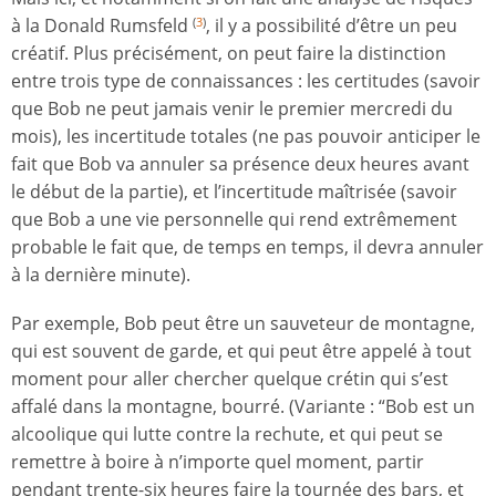
à la Donald Rumsfeld
, il y a possibilité d’être un peu
(
3
)
créatif. Plus précisément, on peut faire la distinction
entre trois type de connaissances : les certitudes (savoir
que Bob ne peut jamais venir le premier mercredi du
mois), les incertitude totales (ne pas pouvoir anticiper le
fait que Bob va annuler sa présence deux heures avant
le début de la partie), et l’incertitude maîtrisée (savoir
que Bob a une vie personnelle qui rend extrêmement
probable le fait que, de temps en temps, il devra annuler
à la dernière minute).
Par exemple, Bob peut être un sauveteur de montagne,
qui est souvent de garde, et qui peut être appelé à tout
moment pour aller chercher quelque crétin qui s’est
affalé dans la montagne, bourré. (Variante : “Bob est un
alcoolique qui lutte contre la rechute, et qui peut se
remettre à boire à n’importe quel moment, partir
pendant trente-six heures faire la tournée des bars, et