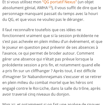
Et si vous utilisez mon
“QG portatif Nexus”
(un objet
absolument génial, AMHA
), il vous suffit de dire que le
(
2
)
personnage manquant passait du temps avec la houri
du QG, et que vous ne vouliez pas le déranger.
Il faut reconnaître toutefois que ces idées ne
fonctionnent vraiment que si la session précédente ne
s’est pas achevée en plein milieu d’un événement, et que
le joueur en question peut prévenir de ses absences à
l’avance, ce qui permet de broder autour. Comment
gérer une absence qui n’était pas prévue lorsque la
précédente session a pris fin, et notamment quand elle
a pris fin sur un cliffhanger ? Après tout, il est difficile
d’imaginer Sir Nabandonnejamais s’excuser et se retirer
en plein milieu du combat mortel que les héros ont
engagé contre le Roi-Liche, dans la salle du trône, après
avoir traversé cinq niveaux du donjon.
Mais ici, et notamment si on fait une analyse de risques