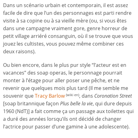
Dans un scénario urbain et contemporain, il est assez
facile de dire que l’un des personnages est parti rendre
visite à sa copine ou à sa vieille mère (ou, si vous êtes
dans une campagne vraiment gore, genre horreur de
petit village arriéré consanguin, où il se trouve que vous
jouez les cultistes, vous pouvez même combiner ces
deux raisons).
Ou bien encore, dans le plus pur style “l’acteur est en
vacances” des soap operas, le personnage pourrait
monter à l’étage pour aller poser une pêche, et ne
revenir que quelques mois plus tard (Il me semble me
souvenir que
Tracy Barlow
, dans
Coronation Street
(wiki en)
[soap britannique façon
Plus belle la vie
, qui dure depuis
1960 (NdT)] a fait comme ça un passage aux toilettes qui
a duré des années lorsqu’ils ont décidé de changer
l’actrice pour passer d’une gamine à une adolescente).