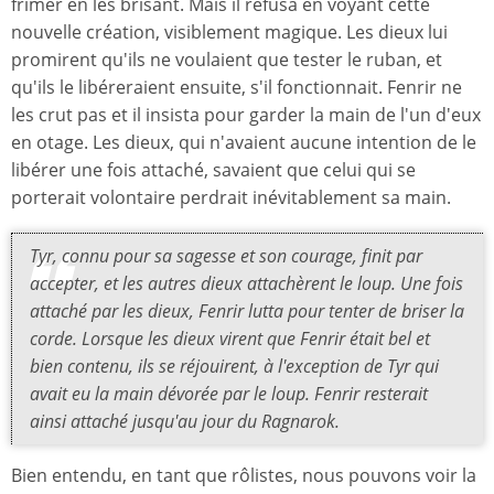
frimer en les brisant. Mais il refusa en voyant cette
nouvelle création, visiblement magique. Les dieux lui
promirent qu'ils ne voulaient que tester le ruban, et
qu'ils le libéreraient ensuite, s'il fonctionnait. Fenrir ne
les crut pas et il insista pour garder la main de l'un d'eux
en otage. Les dieux, qui n'avaient aucune intention de le
libérer une fois attaché, savaient que celui qui se
porterait volontaire perdrait inévitablement sa main.
Tyr, connu pour sa sagesse et son courage, finit par
accepter, et les autres dieux attachèrent le loup. Une fois
attaché par les dieux, Fenrir lutta pour tenter de briser la
corde. Lorsque les dieux virent que Fenrir était bel et
bien contenu, ils se réjouirent, à l'exception de Tyr qui
avait eu la main dévorée par le loup. Fenrir resterait
ainsi attaché jusqu'au jour du Ragnarok.
Bien entendu, en tant que rôlistes, nous pouvons voir la