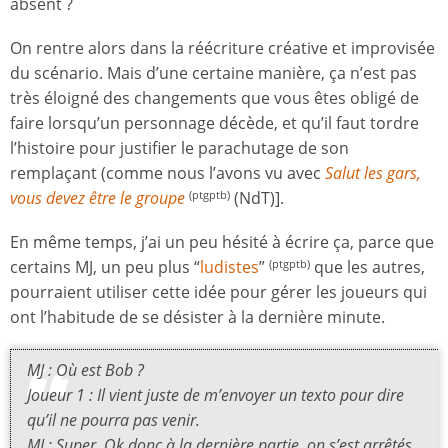
absent ?
On rentre alors dans la réécriture créative et improvisée
du scénario. Mais d’une certaine manière, ça n’est pas
très éloigné des changements que vous êtes obligé de
faire lorsqu’un personnage décède, et qu’il faut tordre
l’histoire pour justifier le parachutage de son
remplaçant (comme nous l’avons vu avec
Salut les gars,
vous devez être le groupe
(NdT)].
(ptgptb)
En même temps, j’ai un peu hésité à écrire ça, parce que
certains MJ, un peu plus “
ludistes
”
que les autres,
(ptgptb)
pourraient utiliser cette idée pour gérer les joueurs qui
ont l’habitude de se désister à la dernière minute.
MJ : Où est Bob ?
Joueur 1 : Il vient juste de m’envoyer un texto pour dire
qu’il ne pourra pas venir.
MJ : Super. Ok donc à la dernière partie, on s’est arrêtés