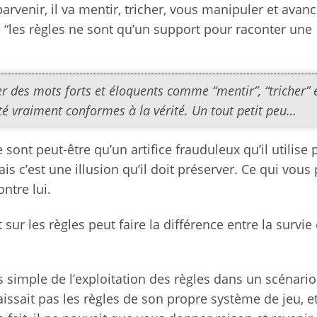
 parvenir, il va mentir, tricher, vous manipuler et avan
 “les règles ne sont qu’un support pour raconter une
ser des mots forts et éloquents comme “mentir”, “tricher” 
té vraiment conformes à la vérité. Un tout petit peu…
sont peut-être qu’un artifice frauduleux qu’il utilise 
ais c’est une illusion qu’il doit préserver. Ce qui vous
ntre lui.
ur les règles peut faire la différence entre la survie 
us simple de l’exploitation des règles dans un scénario
aissait pas les règles de son propre système de jeu, e