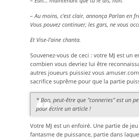
– Euh… maintenant que tu le dis, non.
– Au moins, c’est clair, annonça Parlan en f
Vous pouvez continuer, les gars, ne vous oc
Et Vise-l’aine chanta.
Souvenez-vous de ceci : votre MJ est un en
combien vous devriez lui être reconnaissa
autres joueurs puissiez vous amuser.combi
sacrifice suprême pour que la partie puiss
* Bon, peut-être que “conneries” est un peu
pour écrire un article !
Votre MJ est un enfoiré. Une partie de je
fantasme de puissance, partie dans laquelle 