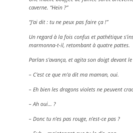
caverne. “Hein ?”
“J’ai dit : tu ne peux pas faire ça !”
Un regard à la fois confus et pathétique s’in
marmonna-t-il, retombant à quatre pattes.
Parlan s’avança, et agita son doigt devant l
– C’est ce que m’a dit ma maman, oui.
– Eh bien les dragons violets ne peuvent cra
– Ah oui… ?
– Donc tu n’es pas rouge, n’est-ce pas ?