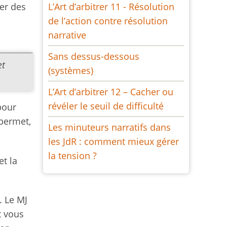
cer des
L’Art d’arbitrer 11 - Résolution
de l’action contre résolution
narrative
Sans dessus-dessous
et
(systèmes)
L’Art d’arbitrer 12 – Cacher ou
révéler le seuil de difficulté
pour
 permet,
Les minuteurs narratifs dans
les JdR : comment mieux gérer
la tension ?
et la
. Le MJ
t vous