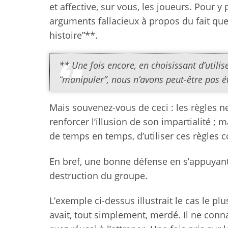
et affective, sur vous, les joueurs. Pour y
arguments fallacieux à propos du fait que
histoire”**.
** Une fois encore, en choisissant d’utili
“manipuler”, nous n’avons peut-être pas é
Mais souvenez-vous de ceci : les règles ne 
renforcer l’illusion de son impartialité ; m
de temps en temps, d’utiliser ces règles co
En bref, une bonne défense en s’appuyant s
destruction du groupe.
L’exemple ci-dessus illustrait le cas le pl
avait, tout simplement, merdé. Il ne conn