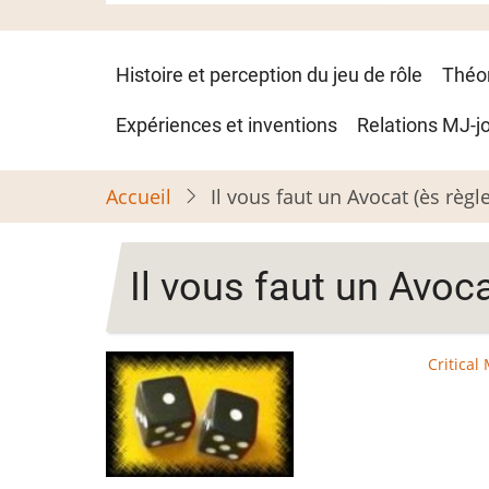
Navigation
Histoire et perception du jeu de rôle
Théo
principale
Expériences et inventions
Relations MJ-j
Accueil
Il vous faut un Avocat (ès règle
Il vous faut un Avoca
Critical