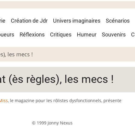
rie
Création de Jdr
Univers imaginaires
Scénarios
oueurs
Réflexions
Critiques
Humeur
Souvenirs
C
s), les mecs !
t (ès règles), les mecs !
 Miss
, le magazine pour les rôlistes dysfonctionnels, présente
© 1999 Jonny Nexus