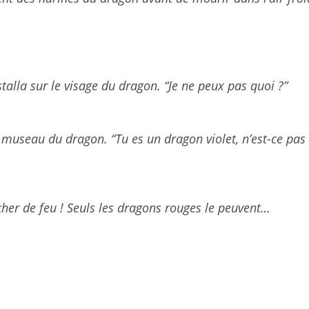
stalla sur le visage du dragon. “Je ne peux pas quoi ?”
e museau du dragon. “Tu es un dragon violet, n’est-ce pas
cher de feu ! Seuls les dragons rouges le peuvent…