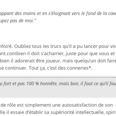
rappant des mains et en s’éloignant vers le fond de la cav
cupez pas de moi.”
foiré. Oubliez tous les trucs qu’il a pu lancer pour vo
nt.combien il doit s’acharner, juste pour que vous et 
en il adorerait être joueur, mais quelqu’un doit faire
e continuer. Tout ça, c’est des conneries*.
 fort et pas 100 % honnête, mais bon, il faut ce qu’il fau
u de rôle est simplement une autosatisfaction de son
il essaie d’établir sa supériorité intellectuelle, spiri