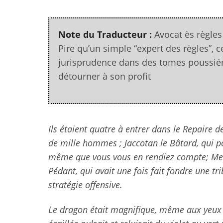
Note du Traducteur :
Avocat ès règles
Pire qu’un simple “expert des règles”, 
jurisprudence dans des tomes poussiére
détourner à son profit
Ils étaient quatre à entrer dans le Repaire de
de mille hommes ; Jaccotan le Bâtard, qui po
même que vous vous en rendiez compte; Merro
Pédant, qui avait une fois fait fondre une tr
stratégie offensive.
Le dragon était magnifique, même aux yeux b