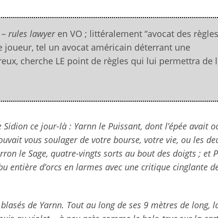
 –
rules lawyer
en VO ; littéralement “avocat des règles
ce joueur, tel un avocat américain déterrant une
ux, cherche LE point de règles qui lui permettra de 
 Sidion ce jour-là : Yarnn le Puissant, dont l’épée avait o
uvait vous soulager de votre bourse, votre vie, ou les de
n le Sage, quatre-vingts sorts au bout des doigts ; et P
ibu entière d’orcs en larmes avec une critique cinglante d
lasés de Yarnn. Tout au long de ses 9 mètres de long, l