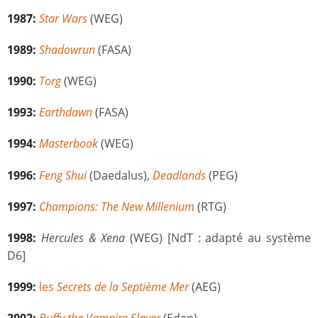
1987:
Star Wars
(WEG)
1989:
Shadowrun
(FASA)
1990:
Torg
(WEG)
1993:
Earthdawn
(FASA)
1994:
Masterbook
(WEG)
1996:
Feng Shui
(Daedalus),
Deadlands
(PEG)
1997:
Champions: The New Millenium
(RTG)
1998:
Hercules & Xena
(WEG) [NdT : adapté au système
D6]
1999:
les
Secrets de la Septième Mer
(AEG)