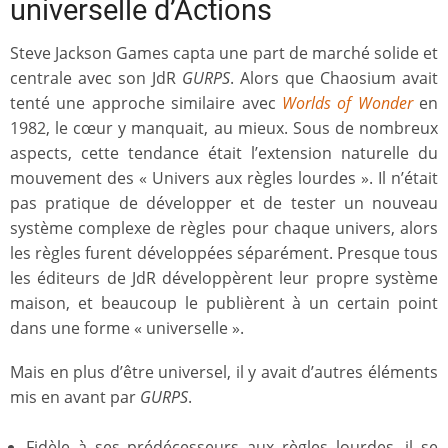
universelle d’Actions
Steve Jackson Games capta une part de marché solide et
centrale avec son JdR
GURPS
. Alors que Chaosium avait
tenté une approche similaire avec
Worlds of Wonder
en
1982, le cœur y manquait, au mieux. Sous de nombreux
aspects, cette tendance était l’extension naturelle du
mouvement des « Univers aux règles lourdes ». Il n’était
pas pratique de développer et de tester un nouveau
système complexe de règles pour chaque univers, alors
les règles furent développées séparément. Presque tous
les éditeurs de JdR développèrent leur propre système
maison, et beaucoup le publièrent à un certain point
dans une forme « universelle ».
Mais en plus d’être universel, il y avait d’autres éléments
mis en avant par
GURPS
.
Fidèle à ses prédécesseurs aux règles lourdes, il se