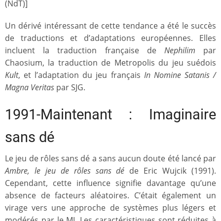
(NdT)]
Un dérivé intéressant de cette tendance a été le succès
de traductions et d’adaptations européennes. Elles
incluent la traduction française de
Nephilim
par
Chaosium, la traduction de Metropolis du jeu suédois
Kult
, et l’adaptation du jeu français
In Nomine Satanis /
Magna Veritas
par SJG.
1991-Maintenant : Imaginaire
sans dé
Le jeu de rôles sans dé a sans aucun doute été lancé par
Ambre, le jeu de rôles sans dé
de Eric Wujcik (1991).
Cependant, cette influence signifie davantage qu’une
absence de facteurs aléatoires. C’était également un
virage vers une approche de systèmes plus légers et
modérés par le MJ. Les caractéristiques sont réduites à