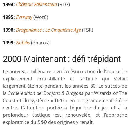
1994:
Château Falkenstein
(RTG)
1995:
Everway
(WotC)
1998:
Dragonlance : Le Cinquième Age
(TSR)
1999:
Nobilis
(Pharos)
2000-Maintenant : défi trépidant
Le nouveau millénaire a vu la résurrection de l’approche
explicitement croustillante et tactique qui s’était
largement éteinte pendant les années 80. Le succès de
la
3ème édition de Donjons & Dragons
par Wizards of The
Coast et du Système « D20 » en ont grandement été le
centre. L’attention portée à l’équilibre du jeu et à la
profondeur tactique est renouvelée, et l’approche
exploratrice du
D&D
des origines y renaît.