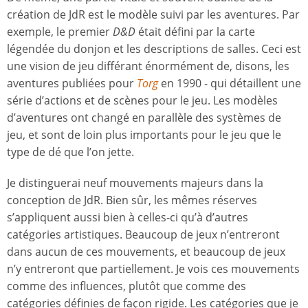
création de JdR est le modèle suivi par les aventures. Par
exemple, le premier
D&D
était défini par la carte
légendée du donjon et les descriptions de salles. Ceci est
une vision de jeu différant énormément de, disons, les
aventures publiées pour
Torg
en 1990 - qui détaillent une
série d’actions et de scènes pour le jeu. Les modèles
d’aventures ont changé en parallèle des systèmes de
jeu, et sont de loin plus importants pour le jeu que le
type de dé que l’on jette.
Je distinguerai neuf mouvements majeurs dans la
conception de JdR. Bien sûr, les mêmes réserves
s’appliquent aussi bien à celles-ci qu’à d’autres
catégories artistiques. Beaucoup de jeux n’entreront
dans aucun de ces mouvements, et beaucoup de jeux
n’y entreront que partiellement. Je vois ces mouvements
comme des influences, plutôt que comme des
catégories définies de façon rigide. Les catégories que je