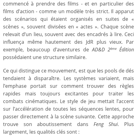
commencé à prendre des films - et en particulier des
films d’action - comme un modèle très strict. Il apparut
des scénarios qui étaient organisés en suites de «
scènes », souvent divisées en « actes ». Chaque scène
relevait d’un lieu, souvent avec des encadrés à lire. Ceci
influença même hautement des JdR plus vieux. Par
exemple, beaucoup d’aventures de
AD&D 2
Édition
ème
possédaient une structure similaire.
Ce qui distingue ce mouvement, est que les pools de dés
tendaient à disparaître. Les systèmes variaient, mais
l’emphase portait sur comment trouver des règles
rapides mais toujours excitantes pour traiter les
combats cinématiques. Le style de jeu mettait l’accent
sur l’accélération de toutes les séquences lentes, pour
passer directement à la scène suivante. Cette approche
trouve son aboutissement dans
Feng Shui
. Plus
largement, les qualités clés sont :