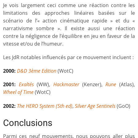
Je vois largement ceci comme une réaction contre les
limitations des approches linéaires basées sur le
scénario de l’« action cinématique rapide » et du «
narrativisme sombre ». Il existe aussi une réaction
contre la négligence de l’équilibre en jeu en faveur de la
vitesse et/ou de l’humeur.
Les JdR notables influencés par ce mouvement incluent :
2000:
D&D 3ème Edition
(WotC)
2001:
Exaltés
(WW),
Hackmaster
(Kenzer),
Rune
(Atlas),
Wheel of Time
(WotC)
2002:
The HERO System (5th ed)
,
Silver Age Sentinels
(GoO)
Conclusions
Parmi ces neuf mouvements, nous pouvons aller plus