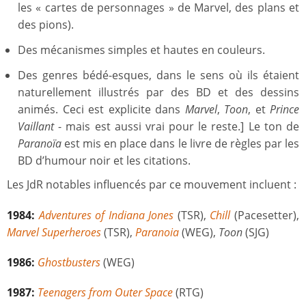
les « cartes de personnages » de Marvel, des plans et
des pions).
Des mécanismes simples et hautes en couleurs.
Des genres bédé-esques, dans le sens où ils étaient
naturellement illustrés par des BD et des dessins
animés. Ceci est explicite dans
Marvel
,
Toon
, et
Prince
Vaillant
- mais est aussi vrai pour le reste.] Le ton de
Paranoïa
est mis en place dans le livre de règles par les
BD d’humour noir et les citations.
Les JdR notables influencés par ce mouvement incluent :
1984:
Adventures of Indiana Jones
(TSR),
Chill
(Pacesetter),
Marvel Superheroes
(TSR),
Paranoia
(WEG),
Toon
(SJG)
1986:
Ghostbusters
(WEG)
1987:
Teenagers from Outer Space
(RTG)