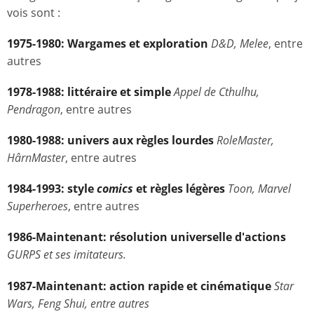
vois sont :
1975-1980: Wargames et exploration
D&D, Melee
, entre
autres
1978-1988: littéraire et simple
Appel de Cthulhu,
Pendragon
, entre autres
1980-1988: univers aux règles lourdes
RoleMaster,
HârnMaster
, entre autres
1984-1993: style
comics
et règles légères
Toon, Marvel
Superheroes
, entre autres
1986-Maintenant: résolution universelle
d'actions
GURPS et ses imitateurs.
1987-Maintenant: action rapide et cinématique
Star
Wars, Feng Shui, entre autres