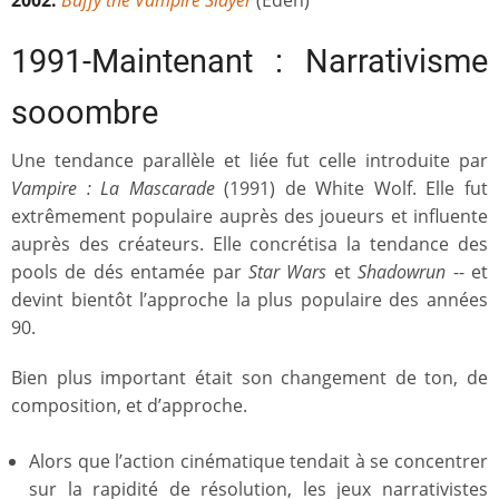
2002:
Buffy the Vampire Slayer
(Eden)
1991-Maintenant : Narrativisme
sooombre
Une tendance parallèle et liée fut celle introduite par
Vampire : La Mascarade
(1991) de White Wolf. Elle fut
extrêmement populaire auprès des joueurs et influente
auprès des créateurs. Elle concrétisa la tendance des
pools de dés entamée par
Star Wars
et
Shadowrun
-- et
devint bientôt l’approche la plus populaire des années
90.
Bien plus important était son changement de ton, de
composition, et d’approche.
Alors que l’action cinématique tendait à se concentrer
sur la rapidité de résolution, les jeux narrativistes