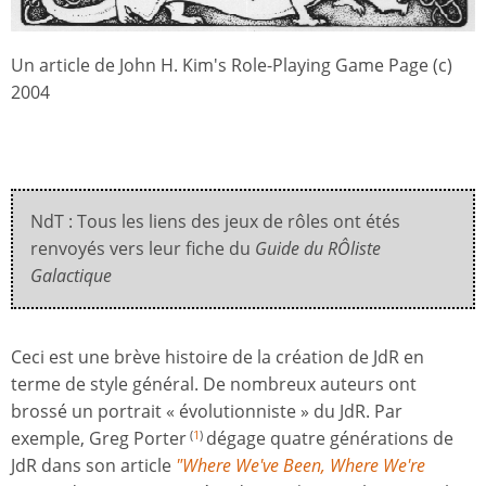
Un article de John H. Kim's Role-Playing Game Page (c)
2004
NdT : Tous les liens des jeux de rôles ont étés
renvoyés vers leur fiche du
Guide du RÔliste
Galactique
Ceci est une brève histoire de la création de JdR en
terme de style général. De nombreux auteurs ont
brossé un portrait « évolutionniste » du JdR. Par
exemple, Greg Porter
dégage quatre générations de
(
1
)
JdR dans son article
"Where We've Been, Where We're