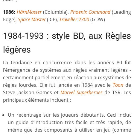
1986:
HârnMaster
(Columbia),
Phoenix Command
(Leading
Edge),
Space Master
(ICE),
Traveller 2300
(GDW)
1984-1993 : style BD, aux Règles
légères
La tendance en concurrence dans les années 80 fut
l’émergence de systèmes aux règles vraiment légères -
certainement partiellement en réaction aux systèmes de
règles lourdes. Elle fut lancée en 1984 avec le
Toon
de
Steve Jackson Games et
Marvel Superheroes
de TSR. Les
principaux éléments incluent :
Un recentrage sur les joueurs débutants. Ceci inclut
un guide d’introduction très facile et très rapide, de
même que des composants à utiliser en jeu (comme