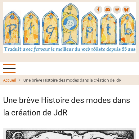
Aller
au
contenu
principal
Accueil
Une brève Histoire des modes dans la création de JdR
Une brève Histoire des modes dans
la création de JdR