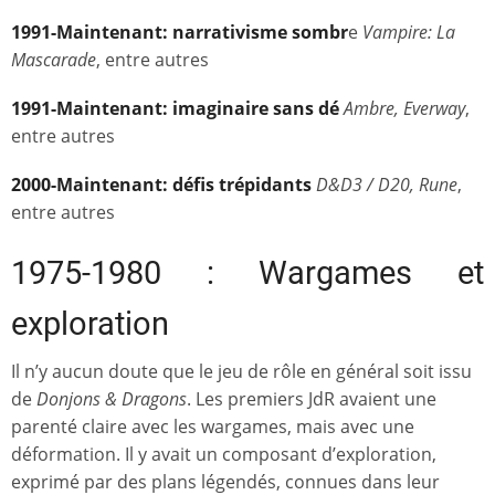
1991-Maintenant: narrativisme sombr
e
Vampire: La
Mascarade
, entre autres
1991-Maintenant: imaginaire sans dé
Ambre, Everway
,
entre autres
2000-Maintenant: défis trépidants
D&D3 / D20, Rune
,
entre autres
1975-1980 : Wargames et
exploration
Il n’y aucun doute que le jeu de rôle en général soit issu
de
Donjons & Dragons
. Les premiers JdR avaient une
parenté claire avec les wargames, mais avec une
déformation. Il y avait un composant d’exploration,
exprimé par des plans légendés, connues dans leur