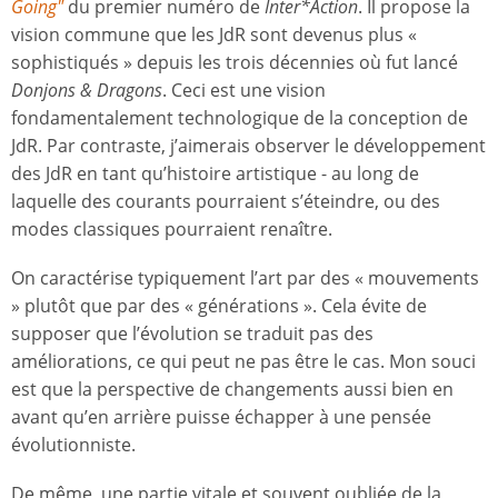
Going"
du premier numéro de
Inter*Action
. Il propose la
vision commune que les JdR sont devenus plus «
sophistiqués » depuis les trois décennies où fut lancé
Donjons & Dragons
. Ceci est une vision
fondamentalement technologique de la conception de
JdR. Par contraste, j’aimerais observer le développement
des JdR en tant qu’histoire artistique - au long de
laquelle des courants pourraient s’éteindre, ou des
modes classiques pourraient renaître.
On caractérise typiquement l’art par des « mouvements
» plutôt que par des « générations ». Cela évite de
supposer que l’évolution se traduit pas des
améliorations, ce qui peut ne pas être le cas. Mon souci
est que la perspective de changements aussi bien en
avant qu’en arrière puisse échapper à une pensée
évolutionniste.
De même, une partie vitale et souvent oubliée de la