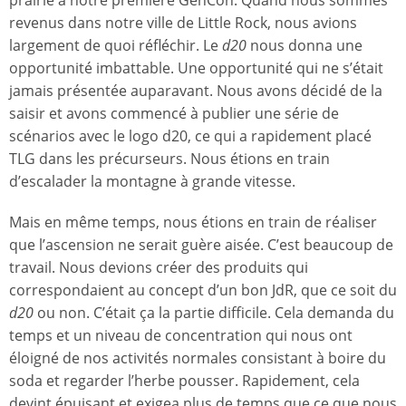
prairie à notre première GenCon. Quand nous sommes
revenus dans notre ville de Little Rock, nous avions
largement de quoi réfléchir. Le
d20
nous donna une
opportunité imbattable. Une opportunité qui ne s’était
jamais présentée auparavant. Nous avons décidé de la
saisir et avons commencé à publier une série de
scénarios avec le logo d20, ce qui a rapidement placé
TLG dans les précurseurs. Nous étions en train
d’escalader la montagne à grande vitesse.
Mais en même temps, nous étions en train de réaliser
que l’ascension ne serait guère aisée. C’est beaucoup de
travail. Nous devions créer des produits qui
correspondaient au concept d’un bon JdR, que ce soit du
d20
ou non. C’était ça la partie difficile. Cela demanda du
temps et un niveau de concentration qui nous ont
éloigné de nos activités normales consistant à boire du
soda et regarder l’herbe pousser. Rapidement, cela
devint épuisant et exigea plus de temps que ce que nous