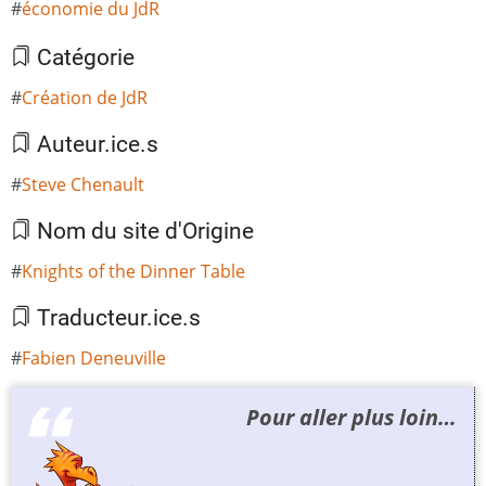
économie du JdR
Catégorie
Création de JdR
Auteur.ice.s
Steve Chenault
Nom du site d'Origine
Knights of the Dinner Table
Traducteur.ice.s
Fabien Deneuville
Pour aller plus loin…