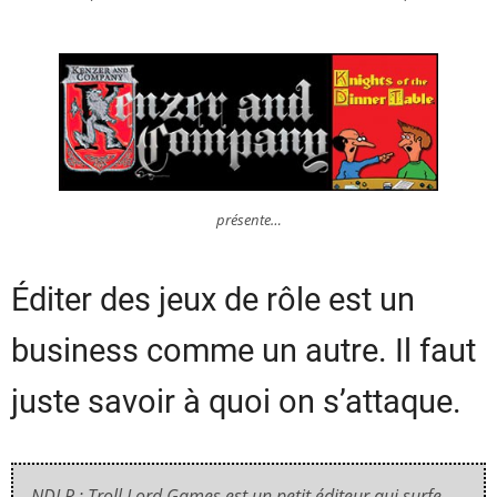
présente…
Éditer des jeux de rôle est un
business comme un autre. Il faut
juste savoir à quoi on s’attaque.
NDLR : Troll Lord Games est un petit éditeur qui surfe