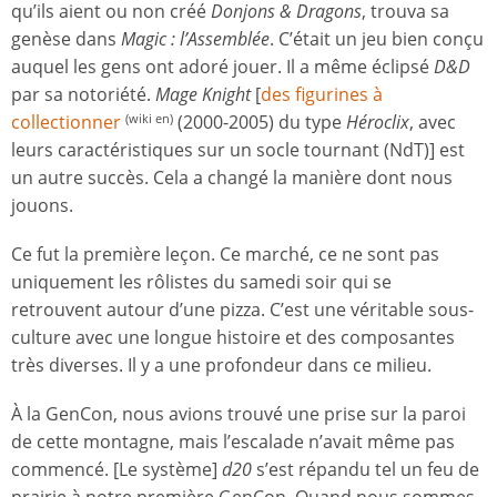
qu’ils aient ou non créé
Donjons & Dragons
, trouva sa
genèse dans
Magic : l’Assemblée
. C’était un jeu bien conçu
auquel les gens ont adoré jouer. Il a même éclipsé
D&D
par sa notoriété.
Mage Knight
[
des figurines à
collectionner
(2000-2005) du type
Héroclix
, avec
(wiki en)
leurs caractéristiques sur un socle tournant (NdT)] est
un autre succès. Cela a changé la manière dont nous
jouons.
Ce fut la première leçon. Ce marché, ce ne sont pas
uniquement les rôlistes du samedi soir qui se
retrouvent autour d’une pizza. C’est une véritable sous-
culture avec une longue histoire et des composantes
très diverses. Il y a une profondeur dans ce milieu.
À la GenCon, nous avions trouvé une prise sur la paroi
de cette montagne, mais l’escalade n’avait même pas
commencé. [Le système]
d20
s’est répandu tel un feu de