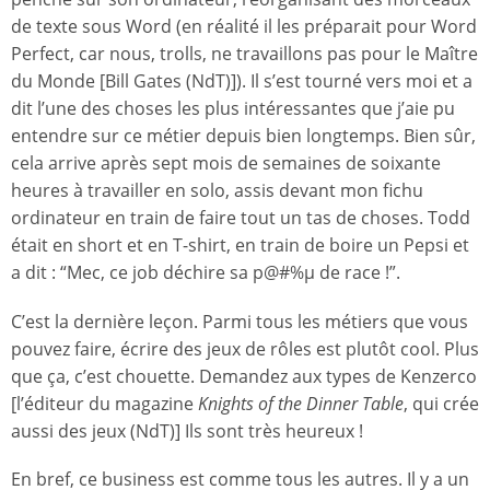
de texte sous Word (en réalité il les préparait pour Word
Perfect, car nous, trolls, ne travaillons pas pour le Maître
du Monde [Bill Gates (NdT)]). Il s’est tourné vers moi et a
dit l’une des choses les plus intéressantes que j’aie pu
entendre sur ce métier depuis bien longtemps. Bien sûr,
cela arrive après sept mois de semaines de soixante
heures à travailler en solo, assis devant mon fichu
ordinateur en train de faire tout un tas de choses. Todd
était en short et en T-shirt, en train de boire un Pepsi et
a dit : “Mec, ce job déchire sa p@#%µ de race !”.
C’est la dernière leçon. Parmi tous les métiers que vous
pouvez faire, écrire des jeux de rôles est plutôt cool. Plus
que ça, c’est chouette. Demandez aux types de Kenzerco
[l’éditeur du magazine
Knights of the Dinner Table
, qui crée
aussi des jeux (NdT)] Ils sont très heureux !
En bref, ce business est comme tous les autres. Il y a un