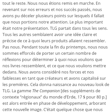
tout le reste. Nous nous étions remis en marche. En
revenant sur nos erreurs et nos succès passés, nous
avons pu déceler plusieurs points sur lesquels il fallait
que nous portions notre attention. Le plus important
était notre présentation. TLG partait dans tous les sens.
Tous les autres semblaient avoir une idée claire et
précise de ce à quoi leurs produits allaient ressembler.
Pas nous. Pendant toute la fin du printemps, nous nous
sommes efforcés de porter un certain nombre de
réflexions pour déterminer à quoi nous voulions que
nos livres ressemblent, et ce que nous voulions mettre
dedans. Nous avons considéré nos forces et nos
faiblesses en tant que créateurs et avons capitalisé sur
les premières. Cela donna naissance au nouveau look de
TLG. La gamme
The Companion
[des suppléments de
contexte “régionaux” du monde d’Erde, 17 $ pour 80 p.]
est alors entrée en phase de développement, arborant
cette nouvelle image. C’était quelque chose que nous