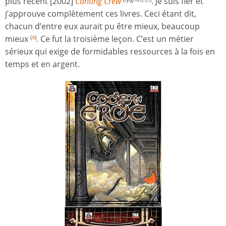
plus récent [2002]
Canting Crew
. Je suis fier et
j’approuve complètement ces livres. Ceci étant dit,
chacun d’entre eux aurait pu être mieux, beaucoup
mieux
. Ce fut la troisième leçon. C’est un métier
(
4
)
sérieux qui exige de formidables ressources à la fois en
temps et en argent.