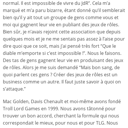
normal. Il est impossible de vivre du JdR”. Cela m’a
marqué et m’a paru bizarre, étant donné qu’il semblerait
bien qu’il y ait tout un groupe de gens comme vous et
moi qui gagnent leur vie en publiant des jeux de rôles.
Bien sûr, je n’avais rejoint cette association que depuis
quelques mois et je ne me sentais pas assez à l’aise pour
dire quoi que ce soit, mais j’ai pensé très fort “Que le
diable m’emporte si c’est impossible !”. Nous le faisons.
Des tas de gens gagnent leur vie en produisant des jeux
de rôles. Alors je me suis demandé “Mais bon sang, de
quoi parlent ces gens ? Créer des jeux de rôles est un
business comme un autre. Il faut juste savoir à quoi on
s’attaque.”
Mac Golden, Davis Chenault et moi-même avons fondé
Troll Lord Games en 1999. Nous avons tâtonné pour
trouver un bon accord, cherchant la formule qui nous
correspondait le mieux, pour nous et pour TLG. Nous