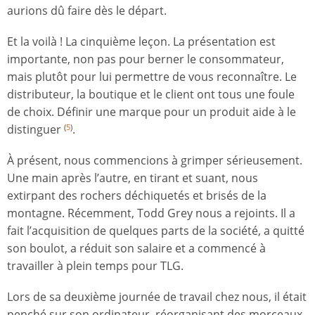
aurions dû faire dès le départ.
Et la voilà ! La cinquième leçon. La présentation est
importante, non pas pour berner le consommateur,
mais plutôt pour lui permettre de vous reconnaître. Le
distributeur, la boutique et le client ont tous une foule
de choix. Définir une marque pour un produit aide à le
distinguer
.
(
5
)
À présent, nous commencions à grimper sérieusement.
Une main après l’autre, en tirant et suant, nous
extirpant des rochers déchiquetés et brisés de la
montagne. Récemment, Todd Grey nous a rejoints. Il a
fait l’acquisition de quelques parts de la société, a quitté
son boulot, a réduit son salaire et a commencé à
travailler à plein temps pour TLG.
Lors de sa deuxième journée de travail chez nous, il était
penché sur son ordinateur, réorganisant des morceaux