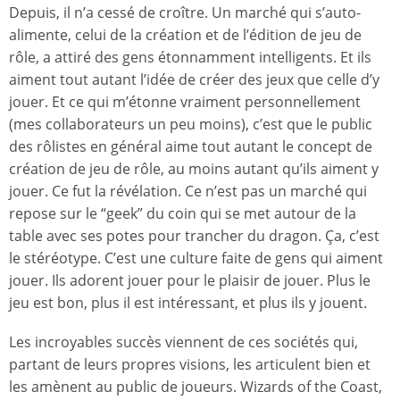
Depuis, il n’a cessé de croître. Un marché qui s’auto-
alimente, celui de la création et de l’édition de jeu de
rôle, a attiré des gens étonnamment intelligents. Et ils
aiment tout autant l’idée de créer des jeux que celle d’y
jouer. Et ce qui m’étonne vraiment personnellement
(mes collaborateurs un peu moins), c’est que le public
des rôlistes en général aime tout autant le concept de
création de jeu de rôle, au moins autant qu’ils aiment y
jouer. Ce fut la révélation. Ce n’est pas un marché qui
repose sur le “geek” du coin qui se met autour de la
table avec ses potes pour trancher du dragon. Ça, c’est
le stéréotype. C’est une culture faite de gens qui aiment
jouer. Ils adorent jouer pour le plaisir de jouer. Plus le
jeu est bon, plus il est intéressant, et plus ils y jouent.
Les incroyables succès viennent de ces sociétés qui,
partant de leurs propres visions, les articulent bien et
les amènent au public de joueurs. Wizards of the Coast,