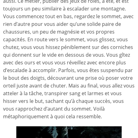
aussi. Ce métier, publier des jeux de rôles, a été, et est
toujours un peu similaire à escalader une montagne.
Vous commencez tout en bas, regardez le sommet, avec
rien d’autre pour vous aider qu’une solide paire de
chaussures, un peu de magnésie et vos propres
capacités. En route vers le sommet, vous glissez, vous
chutez, vous vous hissez péniblement sur des corniches
qui donnent sur le vide en dessous de vous. Vous gîtez
avec des ours et vous vous réveillez avec encore plus
d’escalade à accomplir. Parfois, vous êtes suspendu par
le bout des doigts, découvrant une prise où poser votre
orteil juste avant de chuter. Mais au final, vous allez vous
atteler à la tâche, transpirer sang et larmes et vous
hisser vers le but, sachant qu’à chaque succès, vous
vous rapprochez d’autant du sommet. Voilà
métaphoriquement à quoi cela ressemble.