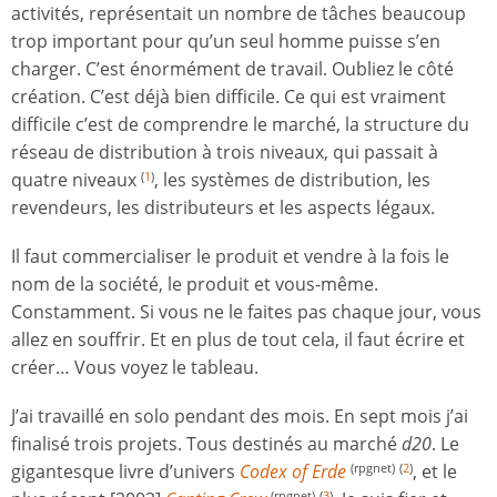
activités, représentait un nombre de tâches beaucoup
trop important pour qu’un seul homme puisse s’en
charger. C’est énormément de travail. Oubliez le côté
création. C’est déjà bien difficile. Ce qui est vraiment
difficile c’est de comprendre le marché, la structure du
réseau de distribution à trois niveaux, qui passait à
quatre niveaux
, les systèmes de distribution, les
(
1
)
revendeurs, les distributeurs et les aspects légaux.
Il faut commercialiser le produit et vendre à la fois le
nom de la société, le produit et vous-même.
Constamment. Si vous ne le faites pas chaque jour, vous
allez en souffrir. Et en plus de tout cela, il faut écrire et
créer… Vous voyez le tableau.
J’ai travaillé en solo pendant des mois. En sept mois j’ai
finalisé trois projets. Tous destinés au marché
d20
. Le
gigantesque livre d’univers
Codex of Erde
, et le
(rpgnet)
(
2
)
(rpgnet)
(
3
)