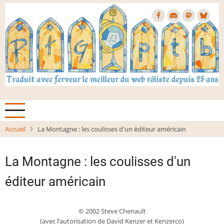
Aller
au
contenu
principal
Accueil
La Montagne : les coulisses d'un éditeur américain
La Montagne : les coulisses d'un
éditeur américain
© 2002 Steve Chenault
(avec l’autorisation de David Kenzer et Kenzerco)