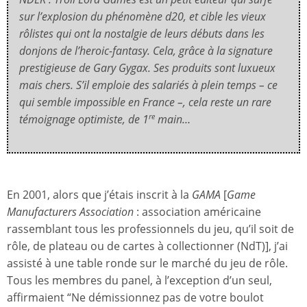
sur l’explosion du phénomène d20, et cible les vieux
rôlistes qui ont la nostalgie de leurs débuts dans les
donjons de l’heroic-fantasy. Cela, grâce à la signature
prestigieuse de Gary Gygax. Ses produits sont luxueux
mais chers. S’il emploie des salariés à plein temps – ce
qui semble impossible en France –, cela reste un rare
témoignage optimiste, de 1
main…
re
En 2001, alors que j’étais inscrit à la
GAMA
[
Game
Manufacturers Association
: association américaine
rassemblant tous les professionnels du jeu, qu’il soit de
rôle, de plateau ou de cartes à collectionner (NdT)], j’ai
assisté à une table ronde sur le marché du jeu de rôle.
Tous les membres du panel, à l’exception d’un seul,
affirmaient “Ne démissionnez pas de votre boulot