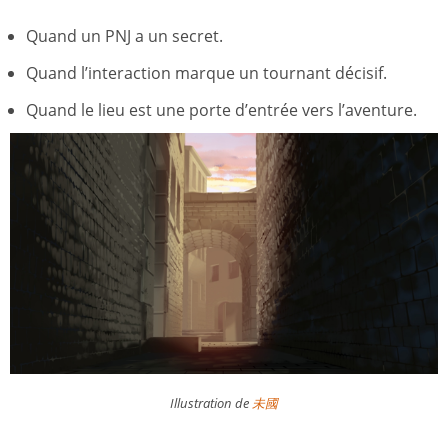
Quand un PNJ a un secret.
Quand l’interaction marque un tournant décisif.
Quand le lieu est une porte d’entrée vers l’aventure.
Illustration de
未國