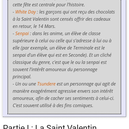
cette fête est centrale pour l’histoire.
-
White Day
: les garçons qui ont reçu des chocolats
à la Saint Valentin sont censés offrir des cadeaux
en retour, le 14 Mars.
-
Senpai
: dans les anime, un élève de classe
supérieure à celui ou celle qui s’adresse à lui ou à
elle (par exemple, un élève de Terminale est le
senpai d'un élève qui est en Seconde). Et un cliché
classique du genre, c'est que le ou la senpai est
souvent l’intérêt amoureux du personnage
principal.
- Un ou une
Tsundere
est un personnage qui agit de
manière exagérément agressive envers son intérêt
amoureux, afin de cacher ses sentiments à celui-ci.
C'est souvent utilisé à des fins comiques.
Partie I : La Saint Valentin