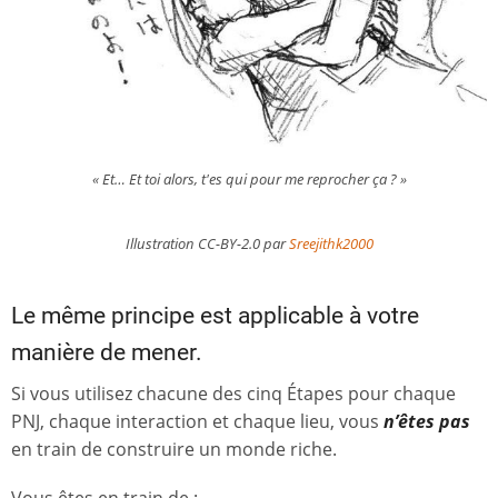
« Et… Et toi alors, t'es qui pour me reprocher ça ? »
Illustration CC-BY-2.0 par
Sreejithk2000
Le même principe est applicable à votre
manière de mener.
Si vous utilisez chacune des cinq Étapes pour chaque
PNJ, chaque interaction et chaque lieu, vous
n’êtes pas
en train de construire un monde riche.
Vous êtes en train de :