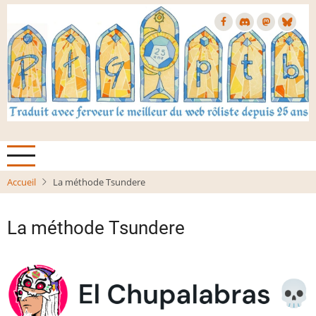
Aller
au
contenu
principal
Accueil
La méthode Tsundere
La méthode Tsundere