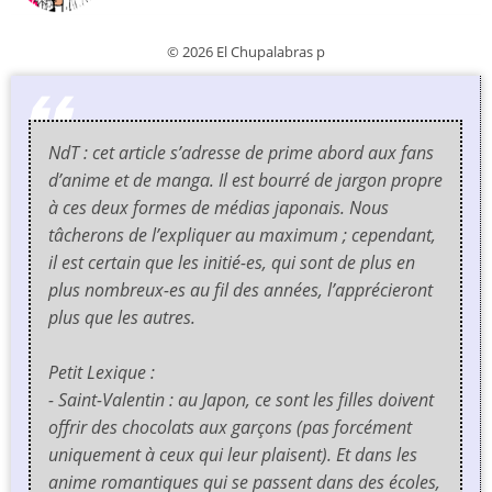
© 2026 El Chupalabras p
NdT : cet article s’adresse de prime abord aux fans
d’anime et de manga. Il est bourré de jargon propre
à ces deux formes de médias japonais. Nous
tâcherons de l’expliquer au maximum ; cependant,
il est certain que les initié-es, qui sont de plus en
plus nombreux-es au fil des années, l’apprécieront
plus que les autres.
Petit Lexique
:
- Saint-Valentin : au Japon, ce sont les filles doivent
offrir des chocolats aux garçons (pas forcément
uniquement à ceux qui leur plaisent). Et dans les
anime
romantiques qui se passent dans des écoles,