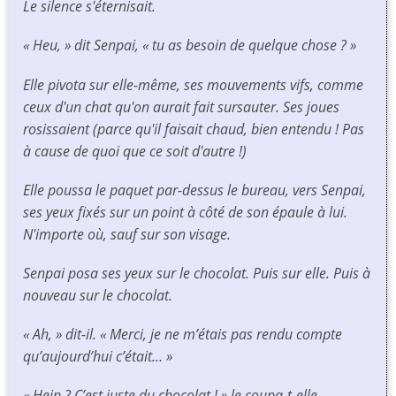
Le silence s'éternisait.
« Heu, » dit Senpai, « tu as besoin de quelque chose ? »
Elle pivota sur elle-même, ses mouvements vifs, comme
ceux d'un chat qu'on aurait fait sursauter. Ses joues
rosissaient
(parce qu'il faisait chaud, bien entendu ! Pas
à cause de quoi que ce soit d'autre !)
Elle poussa le paquet par-dessus le bureau, vers Senpai,
ses yeux fixés sur un point à côté de son épaule à lui.
N'importe où, sauf sur son visage.
Senpai posa ses yeux sur le chocolat. Puis sur elle. Puis à
nouveau sur le chocolat.
« Ah, » dit-il. « Merci, je ne m’étais pas rendu compte
qu’aujourd’hui c’était… »
« Hein ? C’est juste du chocolat ! » le coupa-t-elle