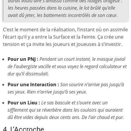
aurait voulu dire s’amassa comme des nuages orageux :
les heures passées dans la cuisine, le lot brûlé qu’elle
avait dû jeter, les battements incontrôlés de son cœur.
C’est le moment de la réalisation, l’instant où on assimile
l’écart qu’il y a entre la Surface et la Feinte. Ça crée une
tension et ça invite les joueurs et joueuses à s’investir.
Pour un PNJ :
Pendant un court instant, le masque jovial
de l’aubergiste vacille et vous voyez le regard calculateur et
dur qu’il dissimulait.
Pour une Interaction :
Son sourire n’arrive pas jusqu’à
ses yeux. Rien n’arrive jusqu’à ses yeux.
Pour un Lieu :
Le sas bascule et s’ouvre avec un
sifflement qui se réverbère dans les couloirs qui auraient
dû être vides depuis deux cents ans. De l’air chaud et pur.
4. L’Accroche