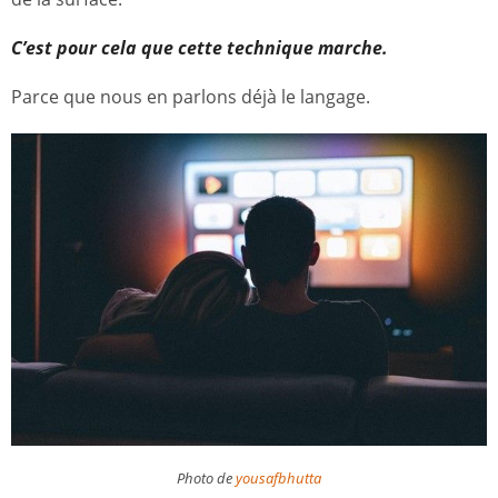
C’est pour cela que cette technique marche.
Parce que nous en parlons déjà le langage.
Photo de
yousafbhutta