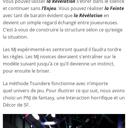
Vous pouvez laisser
la Révélation
s’étirer dans le silence
et continuer sans
l’Enjeu
. Vous pouvez réaliser
la Feinte
avec tant de baratin évident que
la Révélation
en
devient un simple regard échangé entre joueureuses.
C’est à vous de construire la structure selon ce qu’exige
la situation.
Les MJ expérimenté-es sentiront quand il faudra tordre
les règles. Les MJ novices devraient s'entraîner sur le
modèle suivant jusqu’à ce qu’il devienne un instinct,
pour ensuite le briser.
La méthode Tsundere fonctionne avec n’importe
quel
univers de jeu. Pour illustrer ce qui suit, nous avons
choisi un PNJ de fantasy, une Interaction horrifique et un
Décor de SF.