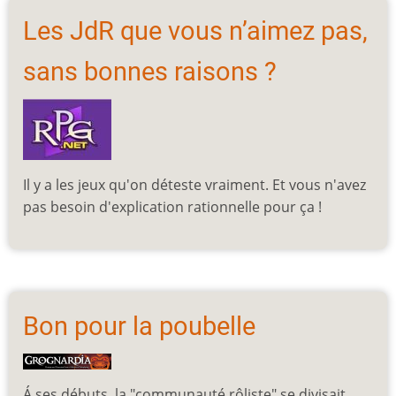
Les JdR que vous n’aimez pas,
sans bonnes raisons ?
Il y a les jeux qu'on déteste vraiment. Et vous n'avez
pas besoin d'explication rationnelle pour ça !
Bon pour la poubelle
Á ses débuts, la "communauté rôliste" se divisait