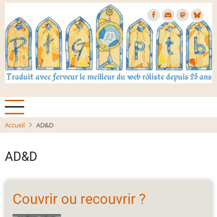
Aller
au
contenu
principal
Accueil
AD&D
AD&D
Couvrir ou recouvrir ?