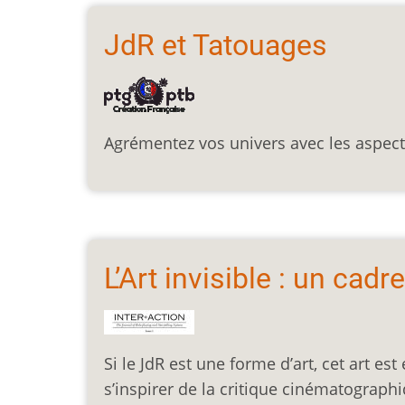
JdR et Tatouages
Agrémentez vos univers avec les aspec
L’Art invisible : un cadre
Si le JdR est une forme d’art, cet art es
s’inspirer de la critique cinématograph