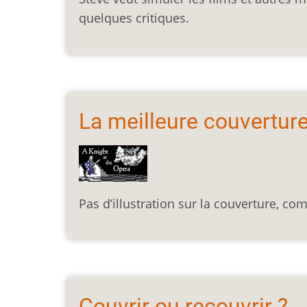
quelques critiques.
La meilleure couvertur
Pas d’illustration sur la couverture, co
Couvrir ou recouvrir ?