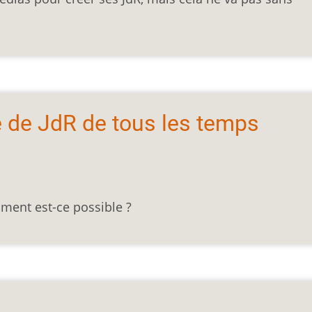
e de JdR de tous les temps
mment est-ce possible ?