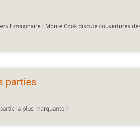
vers l'imaginaire : Monte Cook discute couvertures de
s parties
artie la plus marquante ?