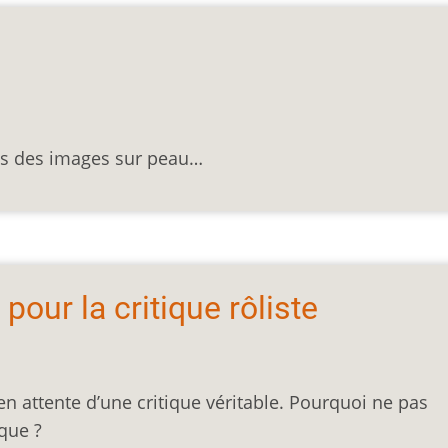
ts des images sur peau…
 pour la critique rôliste
t en attente d’une critique véritable. Pourquoi ne pas
ique ?