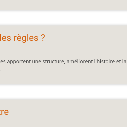
des règles ?
es apportent une structure, améliorent l'histoire et la
...
tre