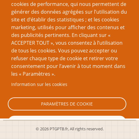
cookies de performance, qui nous permettent de
générer des données agrégées sur l’utilisation du
site et d’établir des statistiques ; et les cookies
Nom d'utilisateur
marketing, utilisés pour afficher des contenus et
des publicités pertinents. En cliquant sur «
ACCEPTER TOUT », vous consentez à l’utilisation
Mot de passe
de tous les cookies. Vous pouvez accepter ou
refuser chaque type de cookie et retirer votre
consentement pour l’avenir à tout moment dans
les « Paramètres ».
Information sur les cookies
Créer un nouveau compte
Réinitialiser votre mot de passe
PARAMÈTRES DE COOKIE
TOUT REFUSER
© 2026 PTGPTB.fr, All rights reserved.