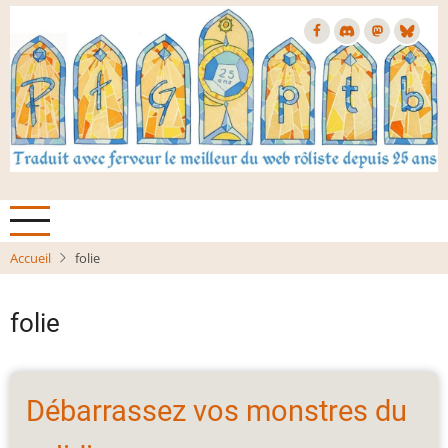
Aller
au
contenu
principal
Accueil
folie
folie
Débarrassez vos monstres du