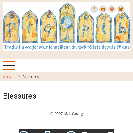
Aller
au
contenu
principal
Accueil
Blessures
Blessures
© 2007 M. J. Young