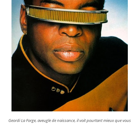
Geordi La Forge, aveugle de naissance, il voit pourtant mieux que vous