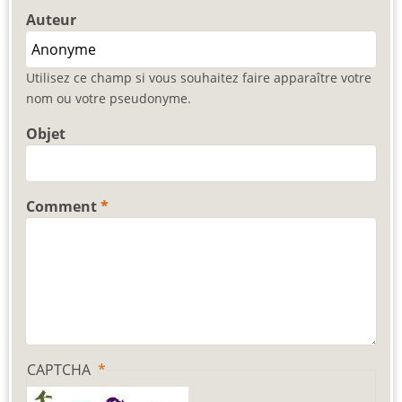
Auteur
Utilisez ce champ si vous souhaitez faire apparaître votre
nom ou votre pseudonyme.
Objet
Comment
CAPTCHA