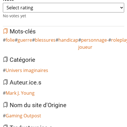
No votes yet
Mots-clés
folie
guerre
blessures
handicap
personnage-
rolepla
joueur
Catégorie
Univers imaginaires
Auteur.ice.s
Mark J. Young
Nom du site d'Origine
Gaming Outpost