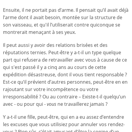
Ensuite, il ne portait pas d’arme. Il pensait qu’il avait déjà
l’arme dont il avait besoin, montée sur la structure de
son vaisseau, et qu'il l’utiliserait contre quiconque se
montrerait menaçant à ses yeux.
Il peut aussi y avoir des relations brisées et des
réputations ternies. Peut-être y a-t-il un type quelque
part qui refusera de retravailler avec vous à cause de ce
qui s'est passé il y a cinq ans au cours de cette
expédition désastreuse, dont il vous tient responsable ?
Est-ce qu’il prévient d’autres personnes, peut-être en en
rajoutant sur votre incompétence ou votre
irresponsabilité ? Ou au contraire – Existe-t-il quelqu’un
avec - ou pour qui -
vous
ne travaillerez jamais ?
Y a-t-il une fille, peut-être, qui en a eu assez d’entendre
les excuses que vous utilisiez pour annuler vos rendez-
vous ? Bien sûr, c’était amusant d’être la copine d’un