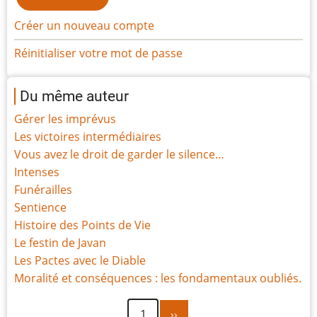
Créer un nouveau compte
Réinitialiser votre mot de passe
Du même auteur
Gérer les imprévus
Les victoires intermédiaires
Vous avez le droit de garder le silence…
Intenses
Funérailles
Sentience
Histoire des Points de Vie
Le festin de Javan
Les Pactes avec le Diable
Moralité et conséquences : les fondamentaux oubliés.
Page
Pagination
1
››