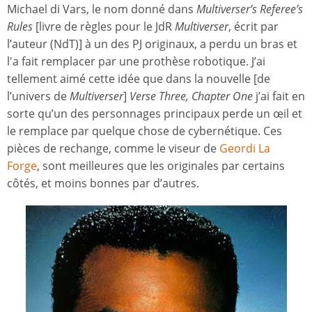
Michael di Vars, le nom donné dans
Multiverser’s Referee’s
Rules
[livre de règles pour le JdR
Multiverser
, écrit par
l’auteur (NdT)] à un des PJ originaux, a perdu un bras et
l'a fait remplacer par une prothèse robotique. J’ai
tellement aimé cette idée que dans la nouvelle [de
l’univers de
Multiverser
]
Verse Three, Chapter One
j’ai fait en
sorte qu’un des personnages principaux perde un œil et
le remplace par quelque chose de cybernétique. Ces
pièces de rechange, comme le viseur de
Geordi La
Forge
, sont meilleures que les originales par certains
côtés, et moins bonnes par d’autres.