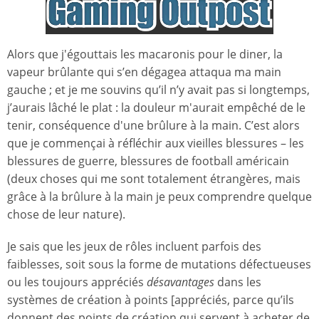
Alors que j'égouttais les macaronis pour le diner, la
vapeur brûlante qui s’en dégagea attaqua ma main
gauche ; et je me souvins qu’il n’y avait pas si longtemps,
j’aurais lâché le plat : la douleur m'aurait empêché de le
tenir, conséquence d'une brûlure à la main. C’est alors
que je commençai à réfléchir aux vieilles blessures – les
blessures de guerre, blessures de football américain
(deux choses qui me sont totalement étrangères, mais
grâce à la brûlure à la main je peux comprendre quelque
chose de leur nature).
Je sais que les jeux de rôles incluent parfois des
faiblesses, soit sous la forme de mutations défectueuses
ou les toujours appréciés
désavantages
dans les
systèmes de création à points [appréciés, parce qu’ils
donnent des points de création qui servent à acheter de