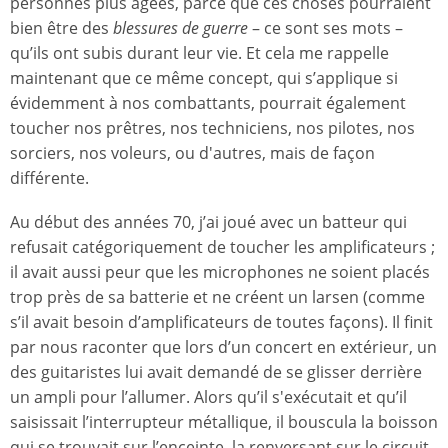
personnes plus âgées, parce que ces choses pourraient
bien être des
blessures de guerre
– ce sont ses mots –
qu’ils ont subis durant leur vie. Et cela me rappelle
maintenant que ce même concept, qui s’applique si
évidemment à nos combattants, pourrait également
toucher nos prêtres, nos techniciens, nos pilotes, nos
sorciers, nos voleurs, ou d'autres, mais de façon
différente.
Au début des années 70, j’ai joué avec un batteur qui
refusait catégoriquement de toucher les amplificateurs ;
il avait aussi peur que les microphones ne soient placés
trop près de sa batterie et ne créent un larsen (comme
s’il avait besoin d’amplificateurs de toutes façons). Il finit
par nous raconter que lors d’un concert en extérieur, un
des guitaristes lui avait demandé de se glisser derrière
un ampli pour l’allumer. Alors qu’il s'exécutait et qu’il
saisissait l’interrupteur métallique, il bouscula la boisson
qui se trouvait sur l’enceinte, la renversant sur le circuit