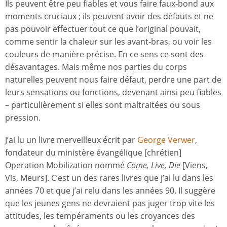
Ils peuvent être peu fiables et vous faire faux-bond aux
moments cruciaux ; ils peuvent avoir des défauts et ne
pas pouvoir effectuer tout ce que l’original pouvait,
comme sentir la chaleur sur les avant-bras, ou voir les
couleurs de manière précise. En ce sens ce sont des
désavantages. Mais même nos parties du corps
naturelles peuvent nous faire défaut, perdre une part de
leurs sensations ou fonctions, devenant ainsi peu fiables
– particulièrement si elles sont maltraitées ou sous
pression.
J’ai lu un livre merveilleux écrit par
George Verwer
,
fondateur du ministère évangélique [chrétien]
Operation Mobilization nommé
Come, Live, Die
[Viens,
Vis, Meurs]. C’est un des rares livres que j’ai lu dans les
années 70 et que j’ai relu dans les années 90. Il suggère
que les jeunes gens ne devraient pas juger trop vite les
attitudes, les tempéraments ou les croyances des