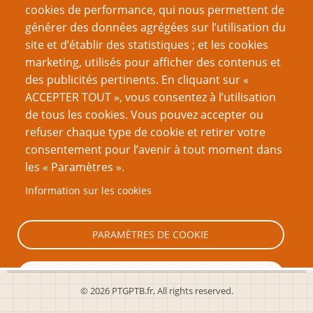
cookies de performance, qui nous permettent de
générer des données agrégées sur l’utilisation du
site et d’établir des statistiques ; et les cookies
Nom d'utilisateur
marketing, utilisés pour afficher des contenus et
des publicités pertinents. En cliquant sur «
ACCEPTER TOUT », vous consentez à l’utilisation
Mot de passe
de tous les cookies. Vous pouvez accepter ou
refuser chaque type de cookie et retirer votre
consentement pour l’avenir à tout moment dans
les « Paramètres ».
Information sur les cookies
Créer un nouveau compte
Réinitialiser votre mot de passe
PARAMÈTRES DE COOKIE
TOUT REFUSER
© 2026 PTGPTB.fr, All rights reserved.