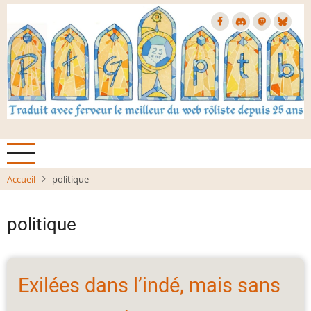
Aller
au
contenu
principal
Accueil
politique
politique
Exilées dans l’indé, mais sans